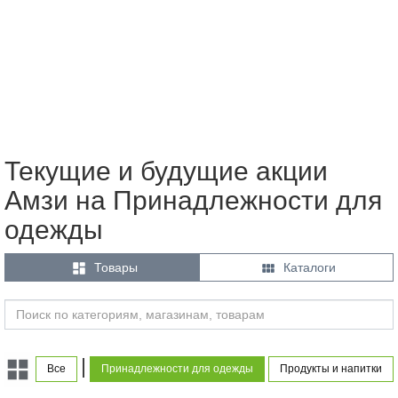
Текущие и будущие акции
Амзи на Принадлежности для
одежды


Товары
Каталоги
|
Все
Принадлежности для одежды
Продукты и напитки