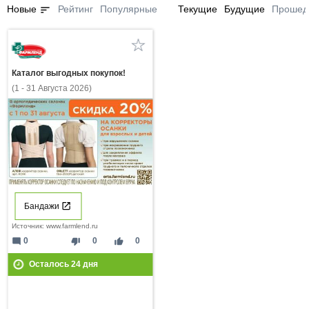
sort
Новые
Рейтинг
Популярные
Текущие
Будущие
Прошед
Каталог выгодных покупок!
(1 - 31 Августа 2026)
Бандажи
Источник: www.farmlend.ru
mode_comment
thumb_down
thumb_up
0
0
0
Осталось
24
дня