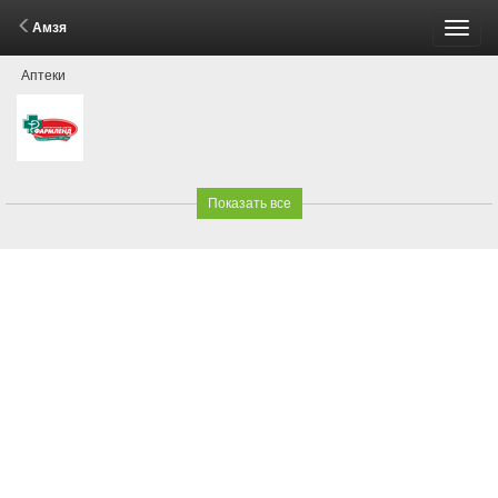
Амзя
Пере
Аптеки
меню
Показать все