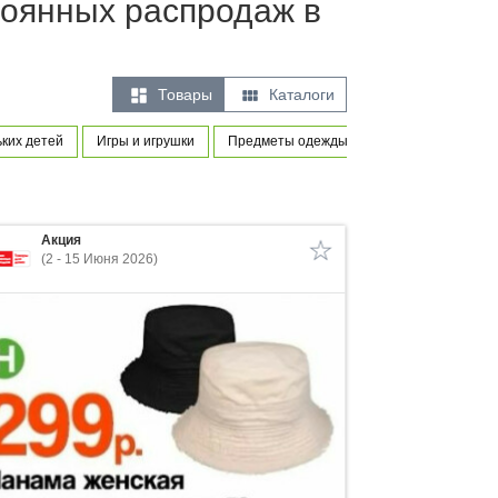
стоянных распродаж в


Товары
Каталоги
ких детей
Игры и игрушки
Предметы одежды и принадлежности
Акция
(2 - 15 Июня 2026)