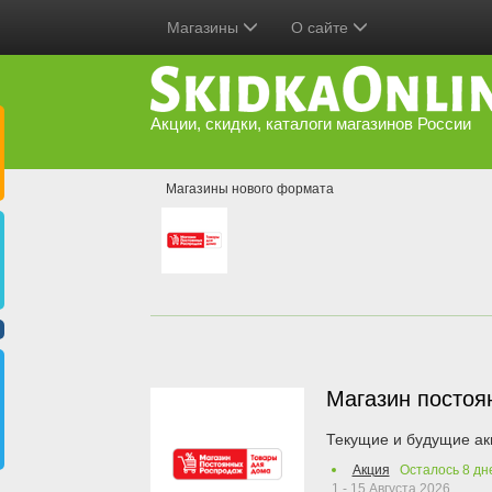
Магазины
О сайте
Акции, скидки, каталоги магазинов России
Магазины нового формата
Магазин посто
Текущие и будущие ак
Акция
Осталось
8
дн
1 - 15 Августа 2026