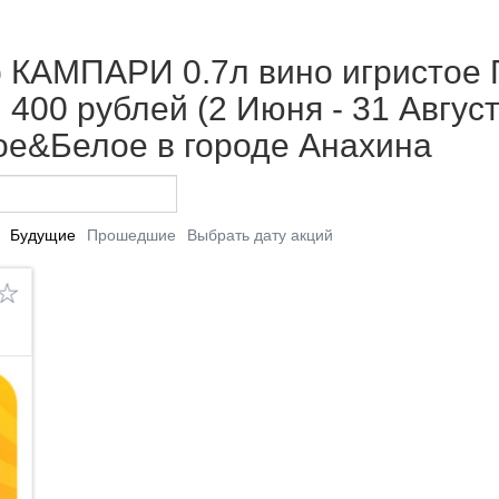
 КАМПАРИ 0.7л вино игристо
 400 рублей (2 Июня - 31 Август
ое&Белое в городе Анахина
Будущие
Прошедшие
Выбрать дату акций