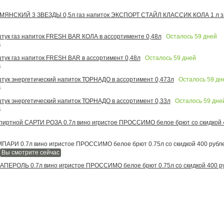
МЯНСКИЙ 3 ЗВЕЗДЫ 0,5л газ напиток ЭКСПОРТ СТАЙЛ КЛАССИК КОЛА 1 л за
Осталось
59
дней
 штук газ напиток FRESH BAR КОЛА в ассортименте 0,48л
6
Осталось
59
дней
штук газ напиток FRESH BAR в ассортимент 0,48л
6
Осталось
59
дн
 штук энергетический напиток ТОРНАДО в ассортимент 0,473л
6
Осталось
59
дне
 штук энергетический напиток ТОРНАДО в ассортимент 0,33л
6
иртной САРТИ РОЗА 0.7л вино игристое ПРОССИМО белое брют со скидкой 
АРИ 0.7л вино игристое ПРОССИМО белое брют 0.75л со скидкой 400 рубл
Вы смотрите сейчас
ПЕРОЛЬ 0.7л вино игристое ПРОССИМО белое брют 0.75л со скидкой 400 р