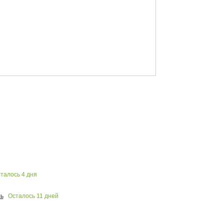
талось
4
дня
Осталось
11
дней
ь