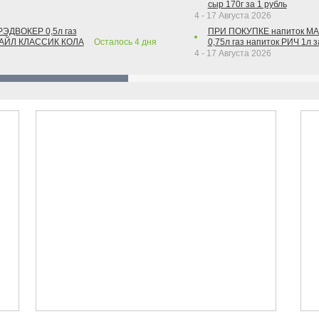
сыр 170г за 1 рубль
4 - 17 Августа 2026
РЭДВОКЕР 0,5л газ
ПРИ ПОКУПКЕ напиток М
ТАЙЛ КЛАССИК КОЛА
Осталось
4
дня
0,75л газ напиток РИЧ 1л з
4 - 17 Августа 2026