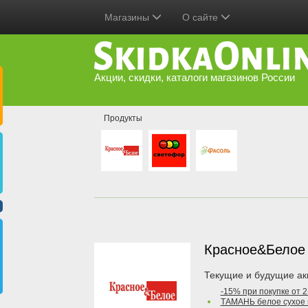
Магазины
О сайте
Акции, скидки, каталоги магазинов России
Продукты
Красное&Бело
Текущие и будущие ак
-15% при покупке от 
ТАМАНЬ белое сухое 