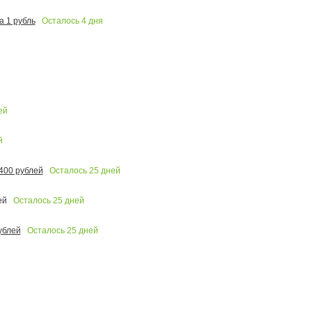
Осталось
4
дня
 1 рубль
ей
й
Осталось
25
дней
400 рублей
Осталось
25
дней
ей
Осталось
25
дней
ублей