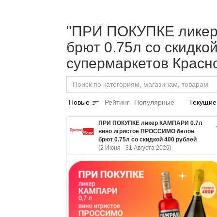
"ПРИ ПОКУПКЕ ликер
брют 0.75л со скидкой
супермаркетов Красн
sort
Новые
Рейтинг
Популярные
Текущие
ПРИ ПОКУПКЕ ликер КАМПАРИ 0.7л
вино игристое ПРОССИМО белое
брют 0.75л со скидкой 400 рублей
(2 Июня - 31 Августа 2026)