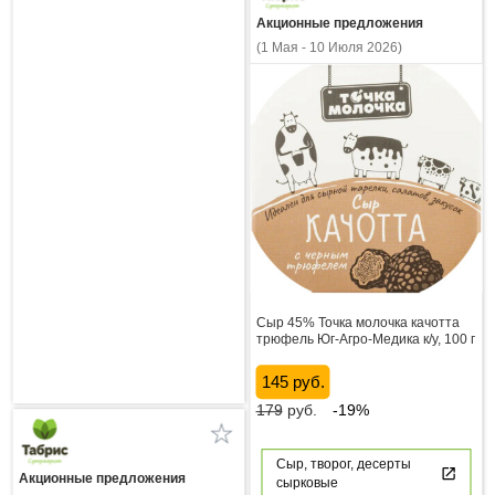
Акционные предложения
(1 Мая - 10 Июля 2026)
Сыр 45% Точка молочка качотта
трюфель Юг-Агро-Медика к/у, 100 г
145 руб.
179
руб.
-19%
Сыр, творог, десерты
Акционные предложения
сырковые