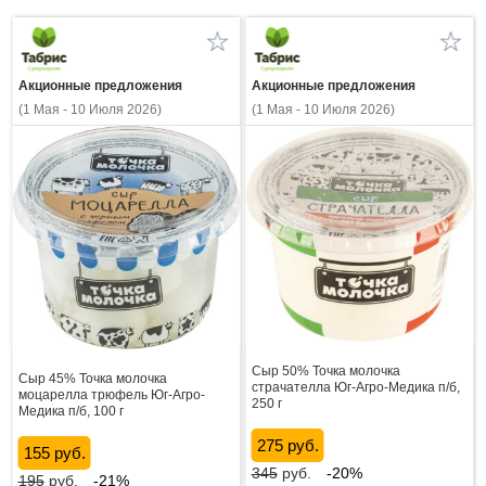
Акционные предложения
Акционные предложения
(1 Мая - 10 Июля 2026)
(1 Мая - 10 Июля 2026)
Сыр 50% Точка молочка
Сыр 45% Точка молочка
страчателла Юг-Агро-Медика п/б,
моцарелла трюфель Юг-Агро-
250 г
Медика п/б, 100 г
275 руб.
155 руб.
345
руб.
-20%
195
руб.
-21%