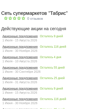
Сеть супермаркетов "Табрис"
0
отзывов
Действующие акции на сегодня
Осталось
9
дней
Акционные предложения
1 Июля - 15 Августа 2026
Осталось
116
дней
Акционные предложения
1 Июля - 30 Ноября 2026
Осталось
4
дня
Акционные предложения
1 Июля - 10 Августа 2026
Осталось
55
дней
Акционные предложения
1 Июля - 30 Сентября 2026
Осталось
25
дней
Акционные предложения
1 Июля - 31 Августа 2026
Осталось
9
дней
Акционные предложения
1 Июня - 15 Августа 2026
Осталось
116
дней
Акционные предложения
1 Июня - 30 Ноября 2026