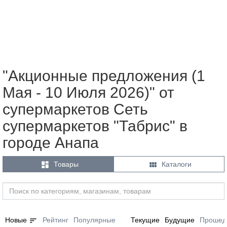
"Акционные предложения (1
Мая - 10 Июля 2026)" от
супермаркетов Сеть
супермаркетов "Табрис" в
городе Анапа


Товары
Каталоги
sort
Новые
Рейтинг
Популярные
Текущие
Будущие
Прошед