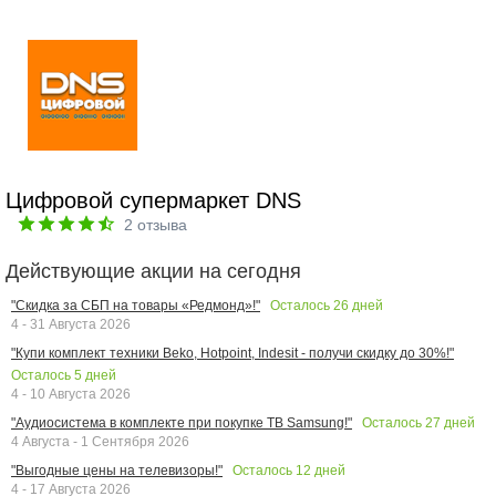
Цифровой супермаркет DNS
2
отзыва
Действующие акции на сегодня
Осталось
26
дней
"Скидка за СБП на товары «Редмонд»!"
4 - 31 Августа 2026
"Купи комплект техники Beko, Hotpoint, Indesit - получи скидку до 30%!"
Осталось
5
дней
4 - 10 Августа 2026
Осталось
27
дней
"Аудиосистема в комплекте при покупке ТВ Samsung!"
4 Августа - 1 Сентября 2026
Осталось
12
дней
"Выгодные цены на телевизоры!"
4 - 17 Августа 2026