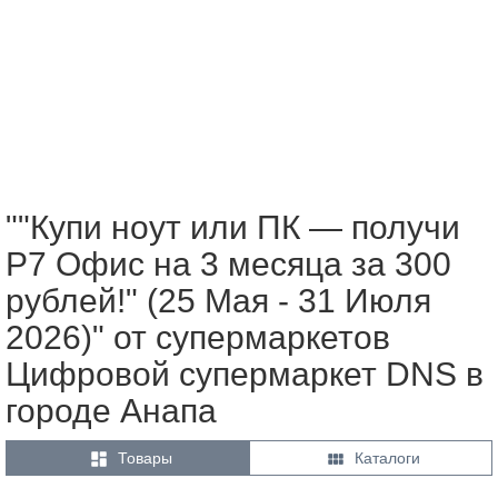
""Купи ноут или ПК — получи
Р7 Офис на 3 месяца за 300
рублей!" (25 Мая - 31 Июля
2026)" от супермаркетов
Цифровой супермаркет DNS в
городе Анапа


Товары
Каталоги