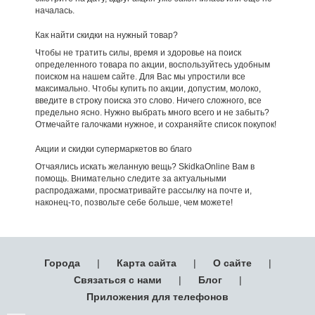
началась.
Как найти скидки на нужный товар?
Чтобы не тратить силы, время и здоровье на поиск
определенного товара по акции, воспользуйтесь удобным
поиском на нашем сайте. Для Вас мы упростили все
максимально. Чтобы купить по акции, допустим, молоко,
введите в строку поиска это слово. Ничего сложного, все
предельно ясно. Нужно выбрать много всего и не забыть?
Отмечайте галочками нужное, и сохраняйте список покупок!
Акции и скидки супермаркетов во благо
Отчаялись искать желанную вещь? SkidkaOnline Вам в
помощь. Внимательно следите за актуальными
распродажами, просматривайте рассылку на почте и,
наконец-то, позвольте себе больше, чем можете!
Города
|
Карта сайта
|
О сайте
|
Связаться с нами
|
Блог
|
Приложения для телефонов