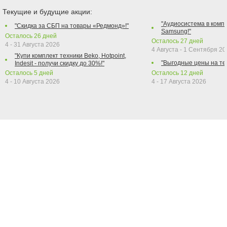
Текущие и будущие акции:
"Аудиосистема в компл
"Скидка за СБП на товары «Редмонд»!"
Samsung!"
Осталось
26
дней
Осталось
27
дней
4 - 31 Августа 2026
4 Августа - 1 Сентября 2
"Купи комплект техники Beko, Hotpoint,
"Выгодные цены на те
Indesit - получи скидку до 30%!"
Осталось
5
дней
Осталось
12
дней
4 - 10 Августа 2026
4 - 17 Августа 2026