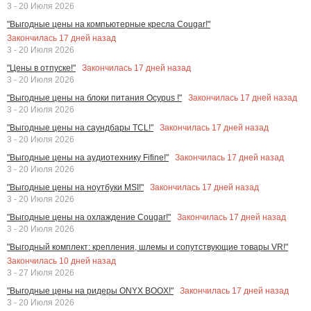
3 - 20 Июля 2026
"Выгодные цены на компьютерные кресла Cougar!"
Закончилась
17
дней назад
3 - 20 Июля 2026
Закончилась
17
дней назад
"Цены в отпуске!"
3 - 20 Июля 2026
Закончилась
17
дней назад
"Выгодные цены на блоки питания Ocypus !"
3 - 20 Июля 2026
Закончилась
17
дней назад
"Выгодные цены на саундбары TCL!"
3 - 20 Июля 2026
Закончилась
17
дней назад
"Выгодные цены на аудиотехнику Fifine!"
3 - 20 Июля 2026
Закончилась
17
дней назад
"Выгодные цены на ноутбуки MSI!"
3 - 20 Июля 2026
Закончилась
17
дней назад
"Выгодные цены на охлаждение Cougar!"
3 - 20 Июля 2026
"Выгодный комплект: крепления, шлемы и сопутствующие товары VR!"
Закончилась
10
дней назад
3 - 27 Июля 2026
Закончилась
17
дней назад
"Выгодные цены на ридеры ONYX BOOX!"
3 - 20 Июля 2026