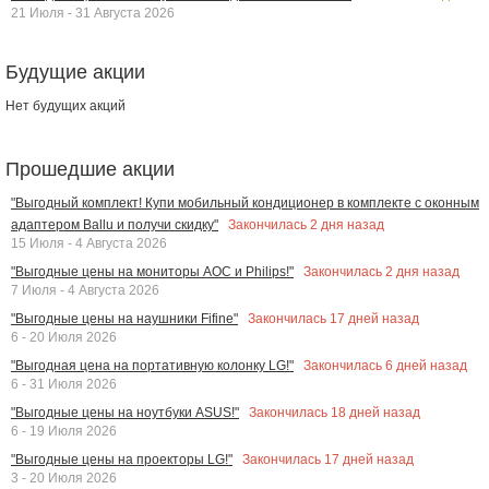
21 Июля - 31 Августа 2026
Будущие акции
Нет будущих акций
Прошедшие акции
"Выгодный комплект! Купи мобильный кондиционер в комплекте с оконным
Закончилась
2
дня назад
адаптером Ballu и получи скидку"
15 Июля - 4 Августа 2026
Закончилась
2
дня назад
"Выгодные цены на мониторы AOC и Philips!"
7 Июля - 4 Августа 2026
Закончилась
17
дней назад
"Выгодные цены на наушники Fifine"
6 - 20 Июля 2026
Закончилась
6
дней назад
"Выгодная цена на портативную колонку LG!"
6 - 31 Июля 2026
Закончилась
18
дней назад
"Выгодные цены на ноутбуки ASUS!"
6 - 19 Июля 2026
Закончилась
17
дней назад
"Выгодные цены на проекторы LG!"
3 - 20 Июля 2026