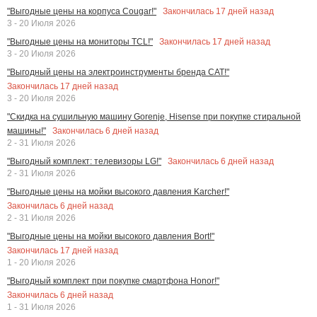
Закончилась
17
дней назад
"Выгодные цены на корпуса Cougar!"
3 - 20 Июля 2026
Закончилась
17
дней назад
"Выгодные цены на мониторы TCL!"
3 - 20 Июля 2026
"Выгодный цены на электроинструменты бренда CAT!"
Закончилась
17
дней назад
3 - 20 Июля 2026
"Скидка на сушильную машину Gorenje, Hisense при покупке стиральной
Закончилась
6
дней назад
машины!"
2 - 31 Июля 2026
Закончилась
6
дней назад
"Выгодный комплект: телевизоры LG!"
2 - 31 Июля 2026
"Выгодные цены на мойки высокого давления Karcher!"
Закончилась
6
дней назад
2 - 31 Июля 2026
"Выгодные цены на мойки высокого давления Bort!"
Закончилась
17
дней назад
1 - 20 Июля 2026
"Выгодный комплект при покупке смартфона Honor!"
Закончилась
6
дней назад
1 - 31 Июля 2026