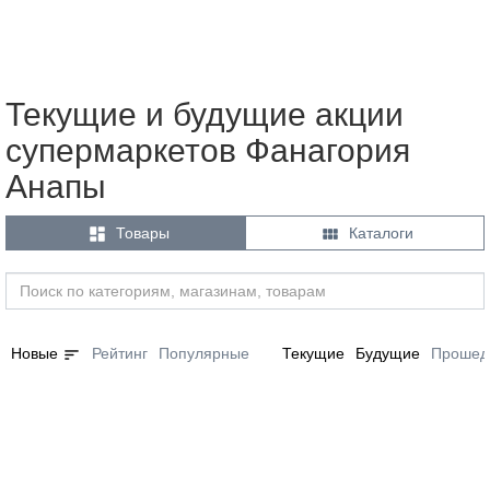
Текущие и будущие акции
супермаркетов Фанагория
Анапы


Товары
Каталоги
sort
Новые
Рейтинг
Популярные
Текущие
Будущие
Прошед