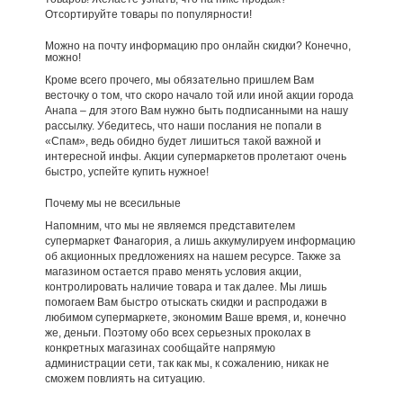
Отсортируйте товары по популярности!
Можно на почту информацию про онлайн скидки? Конечно,
можно!
Кроме всего прочего, мы обязательно пришлем Вам
весточку о том, что скоро начало той или иной акции города
Анапа – для этого Вам нужно быть подписанными на нашу
рассылку. Убедитесь, что наши послания не попали в
«Спам», ведь обидно будет лишиться такой важной и
интересной инфы. Акции супермаркетов пролетают очень
быстро, успейте купить нужное!
Почему мы не всесильные
Напомним, что мы не являемся представителем
супермаркет Фанагория, а лишь аккумулируем информацию
об акционных предложениях на нашем ресурсе. Также за
магазином остается право менять условия акции,
контролировать наличие товара и так далее. Мы лишь
помогаем Вам быстро отыскать скидки и распродажи в
любимом супермаркете, экономим Ваше время, и, конечно
же, деньги. Поэтому обо всех серьезных проколах в
конкретных магазинах сообщайте напрямую
администрации сети, так как мы, к сожалению, никак не
сможем повлиять на ситуацию.