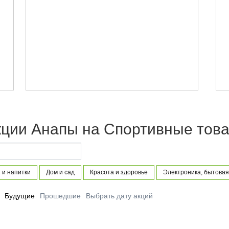
кции Анапы на Спортивные тов
 и напитки
Дом и сад
Красота и здоровье
Электроника, бытовая
Будущие
Прошедшие
Выбрать дату акций