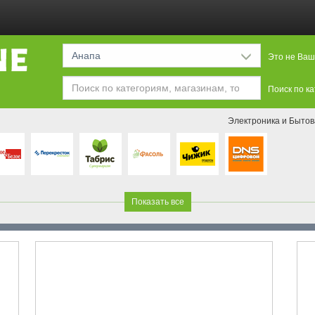
Анапа
Это не Ваш
Поиск по к
Электроника и Бытов
Показать все