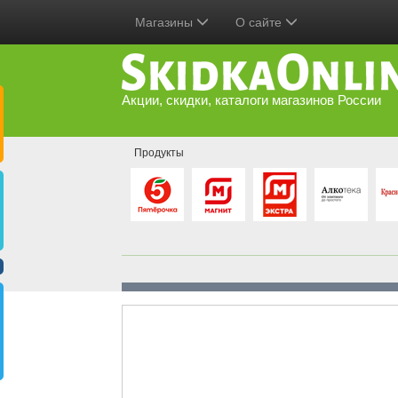
Магазины
О сайте
Акции, скидки, каталоги магазинов России
Продукты