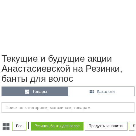
Текущие и будущие акции
Анастасиевской на Резинки,
банты для волос


Товары
Каталоги
|
Все
Резинки, банты для волос
Продукты и напитки
Д