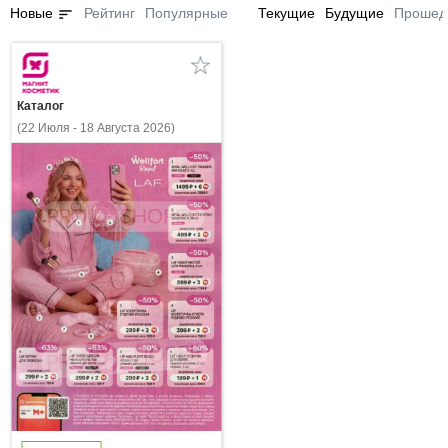
sort
Новые
Рейтинг
Популярные
Текущие
Будущие
Прошед
Каталог
(22 Июля - 18 Августа 2026)