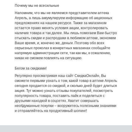
Почему мы не всесильные
Напомним, что мы не являемся представителем аптека
Апрель, а лишь аккумулируем информацию об акционных
предложениях на нашем ресурсе. Также за магазином
остается право менять условия акции, контролировать
наличие товара и так далее. Мы лишь помогаем Вам быстро
отыскать скидки и распродажи в любимом аптеке, экономим
Ваше время, и, конечно же, деньги. Поэтому обо всех
серьезных проколах в конкретных магазинах сообщайте
напрямую администрации сети, так как мы, к сожалению,
никак не сможем повлиять на ситуацию.
Бегом за скидками!
Регулярно просматривая наш сайт СкидкаОнлайн, Вы
сможете первыми узнать о том, какой товар в аптеке Апрель
сегодня продается со скидкой, и сколько дней будет длиться
акция. Тут можно узнать отзывы покупателей, посмотреть
популярность товара, поставить лайк и поделиться с
друзьями находкой в соцсетях. Хватит совершать
необдуманные покупки – вооружитесь полезными знаниями
и отправляйтесь на продуктивный шопинг!