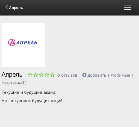
Апрель
Пере
меню
Апрель
0
отзывов
добавить в любимые
(
Неактивный )
Текущие и будущие акции:
Нет текущих и будущих акций