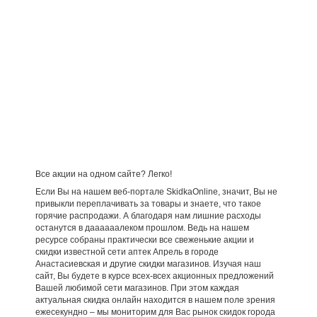
Все акции на одном сайте? Легко!
Если Вы на нашем веб-портале SkidkaOnline, значит, Вы не
привыкли переплачивать за товары и знаете, что такое
горячие распродажи. А благодаря нам лишние расходы
останутся в даааааалеком прошлом. Ведь на нашем
ресурсе собраны практически все свеженькие акции и
скидки известной сети аптек Апрель в городе
Анастасиевская и другие скидки магазинов. Изучая наш
сайт, Вы будете в курсе всех-всех акционных предложений
Вашей любимой сети магазинов. При этом каждая
актуальная скидка онлайн находится в нашем поле зрения
ежесекундно – мы мониторим для Вас рынок скидок города