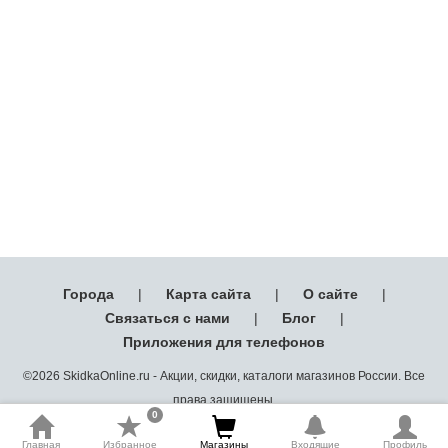
Города
|
Карта сайта
|
О сайте
|
Связаться с нами
|
Блог
|
Приложения для телефонов
©2026 SkidkaOnline.ru - Акции, скидки, каталоги магазинов России. Все
права защищены.
0
Главная
Избранное
Магазины
Входящие
Профиль