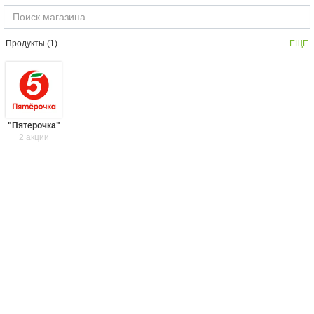
Продукты (
1
)
ЕЩЕ
"Пятерочка"
2 акции