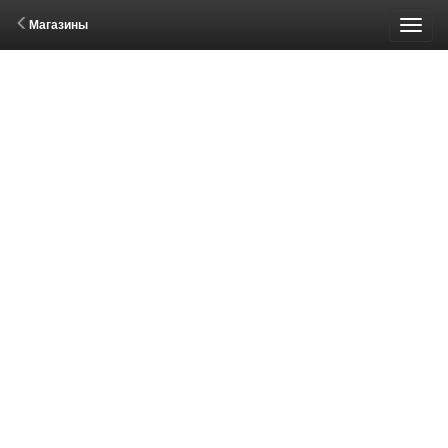
Магазины
Пере
меню