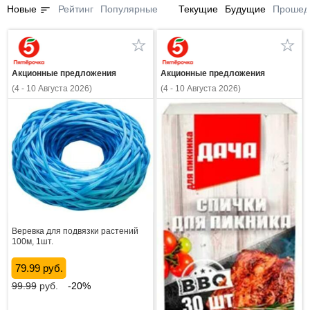
sort
Новые
Рейтинг
Популярные
Текущие
Будущие
Прошед
Акционные предложения
Акционные предложения
(4 - 10 Августа 2026)
(4 - 10 Августа 2026)
Веревка для подвязки растений
100м, 1шт.
79.99 руб.
99.99
руб.
-20%