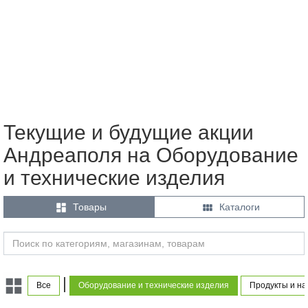
Текущие и будущие акции
Андреаполя на Оборудование
и технические изделия


Товары
Каталоги
|
Все
Оборудование и технические изделия
Продукты и на