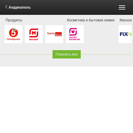
Андреаполь
Пере
Продукты
Косметика и бытовая химия
Магази
меню
Показать все