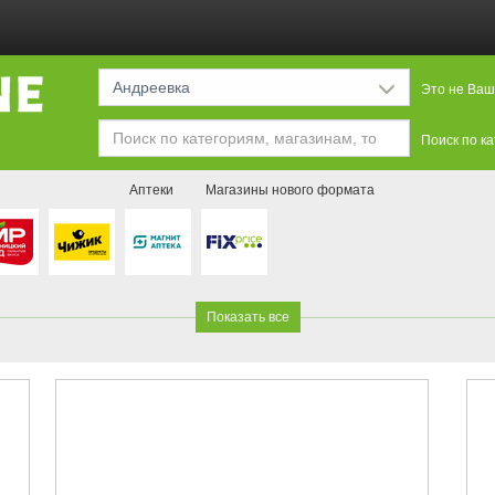
Андреевка
Это не Ваш
Поиск по к
Аптеки
Магазины нового формата
Показать все