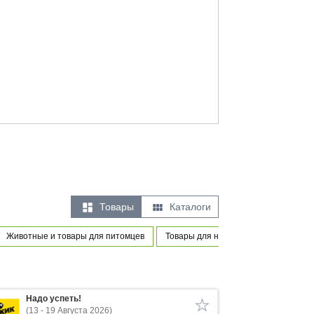


Товары
Каталоги
Животные и товары для питомцев
Товары для новорожденных и мален
Надо успеть!
(13 - 19 Августа 2026)