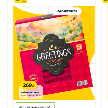
Чаи и чайные смеси