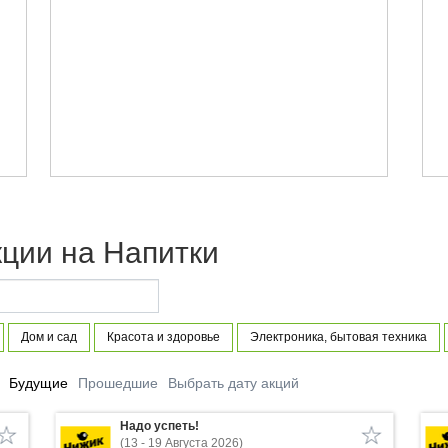
кции на Напитки
Дом и сад
Красота и здоровье
Электроника, бытовая техника
Будущие
Прошедшие
Выбрать дату акций
Надо успеть!
(13 - 19 Августа 2026)