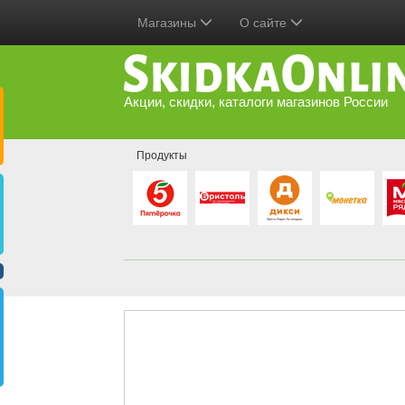
Магазины
О сайте
Акции, скидки, каталоги магазинов России
Продукты