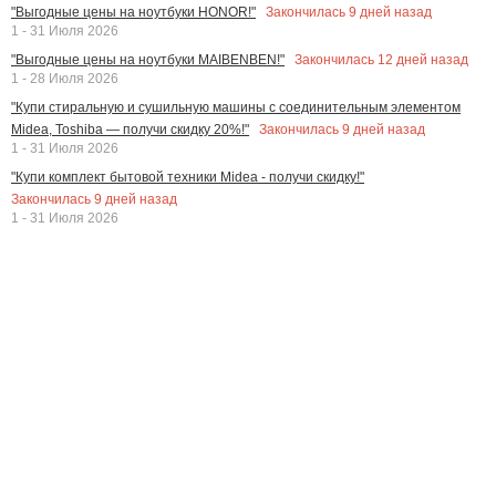
Закончилась
9
дней назад
"Выгодные цены на ноутбуки HONOR!"
1 - 31 Июля 2026
Закончилась
12
дней назад
"Выгодные цены на ноутбуки MAIBENBEN!"
1 - 28 Июля 2026
"Купи стиральную и сушильную машины с соединительным элементом
Закончилась
9
дней назад
Midea, Toshiba — получи скидку 20%!"
1 - 31 Июля 2026
"Купи комплект бытовой техники Midea - получи скидку!"
Закончилась
9
дней назад
1 - 31 Июля 2026