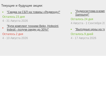
Текущие и будущие акции:
"Аудиосистема в компл
"Скидка за СБП на товары «Редмонд»!"
Samsung!"
Осталось
23
дня
Осталось
24
дня
4 - 31 Августа 2026
4 Августа - 1 Сентября 2
"Купи комплект техники Beko, Hotpoint,
"Выгодные цены на те
Indesit - получи скидку до 30%!"
Осталось
2
дня
Осталось
9
дней
4 - 10 Августа 2026
4 - 17 Августа 2026