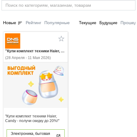
sort
Новые
Рейтинг
Популярные
Текущие
Будущие
Прошед
"Купи комплект техники Haier, Candy - получи скидку до 20%!"
(28 Апреля - 11 Мая 2026)
"Купи комплект техники Haier,
Candy - получи скидку до 20%!"
Электроника, бытовая