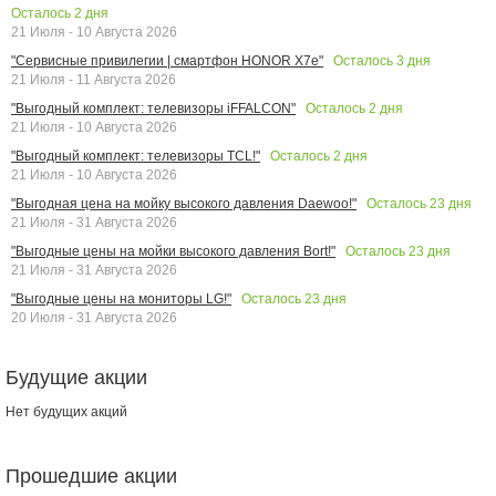
Осталось
2
дня
21 Июля - 10 Августа 2026
Осталось
3
дня
"Сервисные привилегии | смартфон HONOR X7e"
21 Июля - 11 Августа 2026
Осталось
2
дня
"Выгодный комплект: телевизоры iFFALCON"
21 Июля - 10 Августа 2026
Осталось
2
дня
"Выгодный комплект: телевизоры TCL!"
21 Июля - 10 Августа 2026
Осталось
23
дня
"Выгодная цена на мойку высокого давления Daewoo!"
21 Июля - 31 Августа 2026
Осталось
23
дня
"Выгодные цены на мойки высокого давления Bort!"
21 Июля - 31 Августа 2026
Осталось
23
дня
"Выгодные цены на мониторы LG!"
20 Июля - 31 Августа 2026
Будущие акции
Нет будущих акций
Прошедшие акции