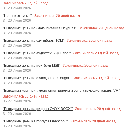
Закончилась
20
дней назад
3 - 20 Июля 2026
Закончилась
20
дней назад
"Цены в отпуске!"
3 - 20 Июля 2026
Закончилась
20
дней назад
"Выгодные цены на блоки питания Ocypus !"
3 - 20 Июля 2026
Закончилась
20
дней назад
"Выгодные цены на саундбары TCL!"
3 - 20 Июля 2026
Закончилась
20
дней назад
"Выгодные цены на аудиотехнику Fifine!"
3 - 20 Июля 2026
Закончилась
20
дней назад
"Выгодные цены на ноутбуки MSI!"
3 - 20 Июля 2026
Закончилась
20
дней назад
"Выгодные цены на охлаждение Cougar!"
3 - 20 Июля 2026
"Выгодный комплект: крепления, шлемы и сопутствующие товары VR!"
Закончилась
13
дней назад
3 - 27 Июля 2026
Закончилась
20
дней назад
"Выгодные цены на ридеры ONYX BOOX!"
3 - 20 Июля 2026
Закончилась
20
дней назад
"Выгодные цены на корпуса Deepcool!"
3 - 20 Июля 2026