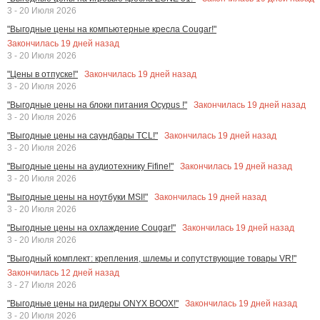
3 - 20 Июля 2026
"Выгодные цены на компьютерные кресла Cougar!"
Закончилась
19
дней назад
3 - 20 Июля 2026
Закончилась
19
дней назад
"Цены в отпуске!"
3 - 20 Июля 2026
Закончилась
19
дней назад
"Выгодные цены на блоки питания Ocypus !"
3 - 20 Июля 2026
Закончилась
19
дней назад
"Выгодные цены на саундбары TCL!"
3 - 20 Июля 2026
Закончилась
19
дней назад
"Выгодные цены на аудиотехнику Fifine!"
3 - 20 Июля 2026
Закончилась
19
дней назад
"Выгодные цены на ноутбуки MSI!"
3 - 20 Июля 2026
Закончилась
19
дней назад
"Выгодные цены на охлаждение Cougar!"
3 - 20 Июля 2026
"Выгодный комплект: крепления, шлемы и сопутствующие товары VR!"
Закончилась
12
дней назад
3 - 27 Июля 2026
Закончилась
19
дней назад
"Выгодные цены на ридеры ONYX BOOX!"
3 - 20 Июля 2026