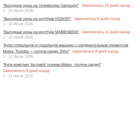
Закончилась
19
дней назад
"Выгодные цены на телевизоры Samsung!"
1 - 20 Июля 2026
Закончилась
8
дней назад
"Выгодные цены на ноутбуки HONOR!"
1 - 31 Июля 2026
Закончилась
11
дней назад
"Выгодные цены на ноутбуки MAIBENBEN!"
1 - 28 Июля 2026
"Купи стиральную и сушильную машины с соединительным элементом
Закончилась
8
дней назад
Midea, Toshiba — получи скидку 20%!"
1 - 31 Июля 2026
"Купи комплект бытовой техники Midea - получи скидку!"
Закончилась
8
дней назад
1 - 31 Июля 2026