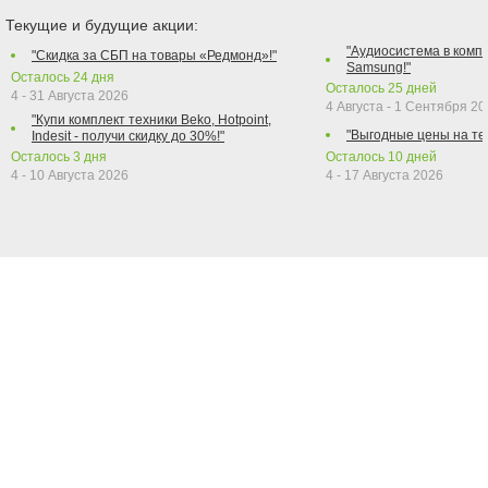
Текущие и будущие акции:
"Аудиосистема в компл
"Скидка за СБП на товары «Редмонд»!"
Samsung!"
Осталось
24
дня
Осталось
25
дней
4 - 31 Августа 2026
4 Августа - 1 Сентября 2
"Купи комплект техники Beko, Hotpoint,
"Выгодные цены на те
Indesit - получи скидку до 30%!"
Осталось
3
дня
Осталось
10
дней
4 - 10 Августа 2026
4 - 17 Августа 2026