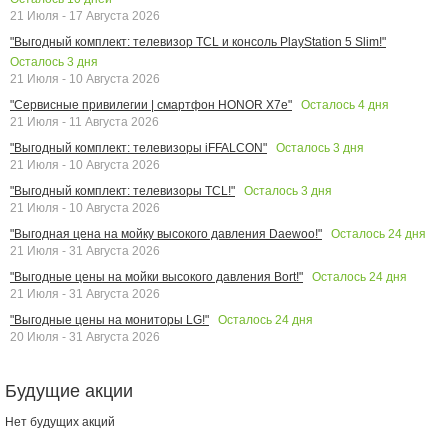
21 Июля - 17 Августа 2026
"Выгодный комплект: телевизор TCL и консоль PlayStation 5 Slim!"
Осталось
3
дня
21 Июля - 10 Августа 2026
Осталось
4
дня
"Сервисные привилегии | смартфон HONOR X7e"
21 Июля - 11 Августа 2026
Осталось
3
дня
"Выгодный комплект: телевизоры iFFALCON"
21 Июля - 10 Августа 2026
Осталось
3
дня
"Выгодный комплект: телевизоры TCL!"
21 Июля - 10 Августа 2026
Осталось
24
дня
"Выгодная цена на мойку высокого давления Daewoo!"
21 Июля - 31 Августа 2026
Осталось
24
дня
"Выгодные цены на мойки высокого давления Bort!"
21 Июля - 31 Августа 2026
Осталось
24
дня
"Выгодные цены на мониторы LG!"
20 Июля - 31 Августа 2026
Будущие акции
Нет будущих акций