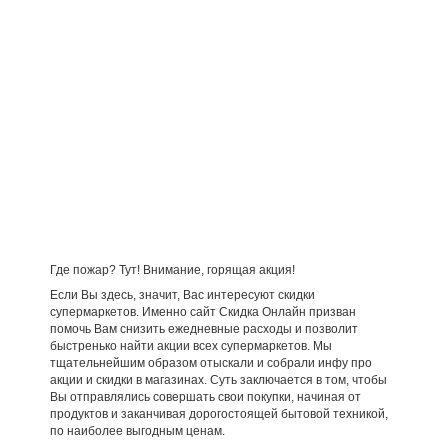
Где пожар? Тут! Внимание, горящая акция!
Если Вы здесь, значит, Вас интересуют скидки
супермаркетов. Именно сайт Скидка Онлайн призван
помочь Вам снизить ежедневные расходы и позволит
быстренько найти акции всех супермаркетов. Мы
тщательнейшим образом отыскали и собрали инфу про
акции и скидки в магазинах. Суть заключается в том, чтобы
Вы отправлялись совершать свои покупки, начиная от
продуктов и заканчивая дорогостоящей бытовой техникой,
по наиболее выгодным ценам.