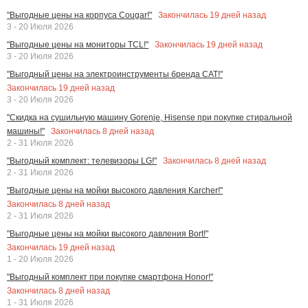
Закончилась
19
дней назад
"Выгодные цены на корпуса Cougar!"
3 - 20 Июля 2026
Закончилась
19
дней назад
"Выгодные цены на мониторы TCL!"
3 - 20 Июля 2026
"Выгодный цены на электроинструменты бренда CAT!"
Закончилась
19
дней назад
3 - 20 Июля 2026
"Скидка на сушильную машину Gorenje, Hisense при покупке стиральной
Закончилась
8
дней назад
машины!"
2 - 31 Июля 2026
Закончилась
8
дней назад
"Выгодный комплект: телевизоры LG!"
2 - 31 Июля 2026
"Выгодные цены на мойки высокого давления Karcher!"
Закончилась
8
дней назад
2 - 31 Июля 2026
"Выгодные цены на мойки высокого давления Bort!"
Закончилась
19
дней назад
1 - 20 Июля 2026
"Выгодный комплект при покупке смартфона Honor!"
Закончилась
8
дней назад
1 - 31 Июля 2026