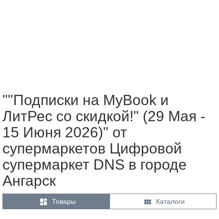
""Подписки на MyBook и
ЛитРес со скидкой!" (29 Мая -
15 Июня 2026)" от
супермаркетов Цифровой
супермаркет DNS в городе
Ангарск


Товары
Каталоги