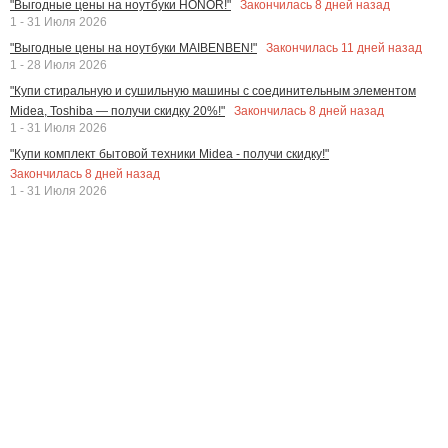
Закончилась
8
дней назад
"Выгодные цены на ноутбуки HONOR!"
1 - 31 Июля 2026
Закончилась
11
дней назад
"Выгодные цены на ноутбуки MAIBENBEN!"
1 - 28 Июля 2026
"Купи стиральную и сушильную машины с соединительным элементом
Закончилась
8
дней назад
Midea, Toshiba — получи скидку 20%!"
1 - 31 Июля 2026
"Купи комплект бытовой техники Midea - получи скидку!"
Закончилась
8
дней назад
1 - 31 Июля 2026