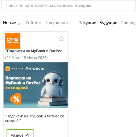
sort
Новые
Рейтинг
Популярные
Текущие
Будущие
Прошед
"Подписки на MyBook и ЛитРес со скидкой!"
(29 Мая - 15 Июня 2026)
"Подписки на MyBook и ЛитРес со
скидкой!"
Разное