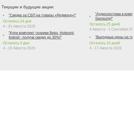
Текущие и будущие акции:
"Аудиосистема в компл
"Скидка за СБП на товары «Редмонд»!"
Samsung!"
Осталось
24
дня
Осталось
25
дней
4 - 31 Августа 2026
4 Августа - 1 Сентября 2
"Купи комплект техники Beko, Hotpoint,
"Выгодные цены на те
Indesit - получи скидку до 30%!"
Осталось
3
дня
Осталось
10
дней
4 - 10 Августа 2026
4 - 17 Августа 2026