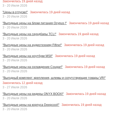
Закончилась
19
дней назад
3 - 20 Июля 2026
Закончилась
19
дней назад
"Цены в отпуске!"
3 - 20 Июля 2026
Закончилась
19
дней назад
"Выгодные цены на блоки питания Ocypus !"
3 - 20 Июля 2026
Закончилась
19
дней назад
"Выгодные цены на саундбары TCL!"
3 - 20 Июля 2026
Закончилась
19
дней назад
"Выгодные цены на аудиотехнику Fifine!"
3 - 20 Июля 2026
Закончилась
19
дней назад
"Выгодные цены на ноутбуки MSI!"
3 - 20 Июля 2026
Закончилась
19
дней назад
"Выгодные цены на охлаждение Cougar!"
3 - 20 Июля 2026
"Выгодный комплект: крепления, шлемы и сопутствующие товары VR!"
Закончилась
12
дней назад
3 - 27 Июля 2026
Закончилась
19
дней назад
"Выгодные цены на ридеры ONYX BOOX!"
3 - 20 Июля 2026
Закончилась
19
дней назад
"Выгодные цены на корпуса Deepcool!"
3 - 20 Июля 2026