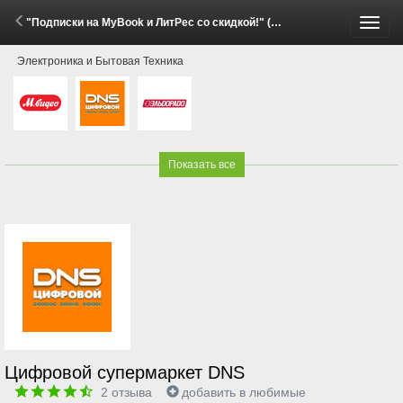
"Подписки на MyBook и ЛитРес со скидкой!" (29 Мая - 15 Июня 2026)
Пере
Электроника и Бытовая Техника
меню
Показать все
Цифровой супермаркет DNS
2
отзыва
добавить в любимые