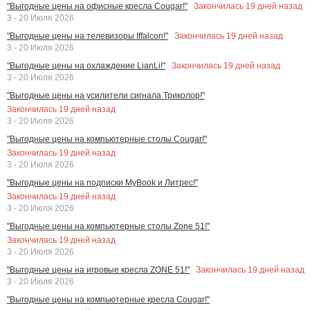
Закончилась
19
дней назад
"Выгодные цены на офисные кресла Cougar!"
3 - 20 Июля 2026
Закончилась
19
дней назад
"Выгодные цены на телевизоры Iffalcon!"
3 - 20 Июля 2026
Закончилась
19
дней назад
"Выгодные цены на охлаждение LianLi!"
3 - 20 Июля 2026
"Выгодные цены на усилители сигнала Триколор!"
Закончилась
19
дней назад
3 - 20 Июля 2026
"Выгодные цены на компьютерные столы Cougar!"
Закончилась
19
дней назад
3 - 20 Июля 2026
"Выгодные цены на подписки MyBook и Литрес!"
Закончилась
19
дней назад
3 - 20 Июля 2026
"Выгодные цены на компьютерные столы Zone 51!"
Закончилась
19
дней назад
3 - 20 Июля 2026
Закончилась
19
дней назад
"Выгодные цены на игровые кресла ZONE 51!"
3 - 20 Июля 2026
"Выгодные цены на компьютерные кресла Cougar!"