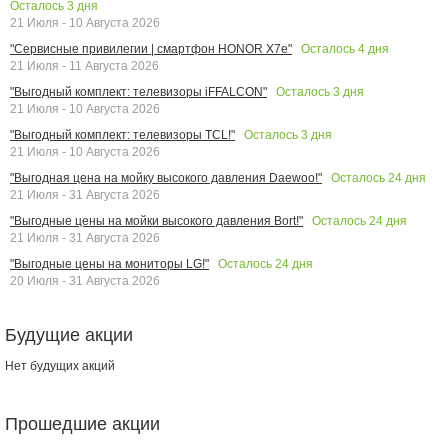
Осталось
3
дня
21 Июля - 10 Августа 2026
Осталось
4
дня
"Сервисные привилегии | смартфон HONOR X7e"
21 Июля - 11 Августа 2026
Осталось
3
дня
"Выгодный комплект: телевизоры iFFALCON"
21 Июля - 10 Августа 2026
Осталось
3
дня
"Выгодный комплект: телевизоры TCL!"
21 Июля - 10 Августа 2026
Осталось
24
дня
"Выгодная цена на мойку высокого давления Daewoo!"
21 Июля - 31 Августа 2026
Осталось
24
дня
"Выгодные цены на мойки высокого давления Bort!"
21 Июля - 31 Августа 2026
Осталось
24
дня
"Выгодные цены на мониторы LG!"
20 Июля - 31 Августа 2026
Будущие акции
Нет будущих акций
Прошедшие акции