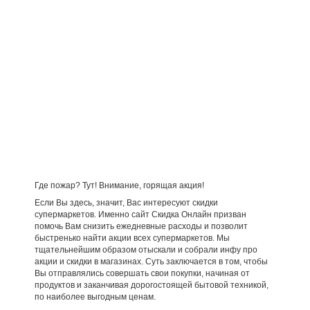
Где пожар? Тут! Внимание, горящая акция!
Если Вы здесь, значит, Вас интересуют скидки
супермаркетов. Именно сайт Скидка Онлайн призван
помочь Вам снизить ежедневные расходы и позволит
быстренько найти акции всех супермаркетов. Мы
тщательнейшим образом отыскали и собрали инфу про
акции и скидки в магазинах. Суть заключается в том, чтобы
Вы отправлялись совершать свои покупки, начиная от
продуктов и заканчивая дорогостоящей бытовой техникой,
по наиболее выгодным ценам.