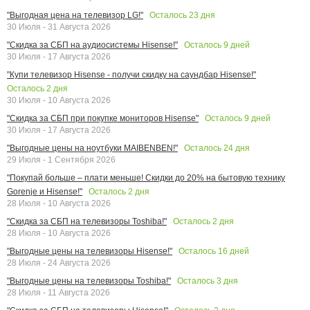
Осталось
23
дня
"Выгодная цена на телевизор LG!"
30 Июля - 31 Августа 2026
Осталось
9
дней
"Скидка за СБП на аудиосистемы Hisense!"
30 Июля - 17 Августа 2026
"Купи телевизор Hisense - получи скидку на саундбар Hisense!"
Осталось
2
дня
30 Июля - 10 Августа 2026
Осталось
9
дней
"Скидка за СБП при покупке мониторов Hisense"
30 Июля - 17 Августа 2026
Осталось
24
дня
"Выгодные цены на ноутбуки MAIBENBEN!"
29 Июля - 1 Сентября 2026
"Покупай больше – плати меньше! Скидки до 20% на бытовую технику
Осталось
2
дня
Gorenje и Hisense!"
28 Июля - 10 Августа 2026
Осталось
2
дня
"Скидка за СБП на телевизоры Toshiba!"
28 Июля - 10 Августа 2026
Осталось
16
дней
"Выгодные цены на телевизоры Hisense!"
28 Июля - 24 Августа 2026
Осталось
3
дня
"Выгодные цены на телевизоры Toshiba!"
28 Июля - 11 Августа 2026