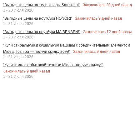
Закончилась
20
дней назад
"Выгодные цены на телевизоры Samsung!"
1 - 20 Июля 2026
Закончилась
9
дней назад
"Выгодные цены на ноутбуки HONOR!"
1 - 31 Июля 2026
Закончилась
12
дней назад
"Выгодные цены на ноутбуки MAIBENBEN!"
1 - 28 Июля 2026
"Купи стиральную и сушильную машины с соединительным элементом
Закончилась
9
дней назад
Midea, Toshiba — получи скидку 20%!"
1 - 31 Июля 2026
"Купи комплект бытовой техники Midea - получи скидку!"
Закончилась
9
дней назад
1 - 31 Июля 2026