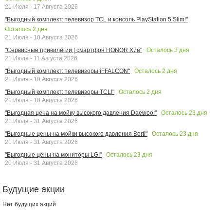
21 Июля - 17 Августа 2026
"Выгодный комплект: телевизор TCL и консоль PlayStation 5 Slim!"
Осталось
2
дня
21 Июля - 10 Августа 2026
Осталось
3
дня
"Сервисные привилегии | смартфон HONOR X7e"
21 Июля - 11 Августа 2026
Осталось
2
дня
"Выгодный комплект: телевизоры iFFALCON"
21 Июля - 10 Августа 2026
Осталось
2
дня
"Выгодный комплект: телевизоры TCL!"
21 Июля - 10 Августа 2026
Осталось
23
дня
"Выгодная цена на мойку высокого давления Daewoo!"
21 Июля - 31 Августа 2026
Осталось
23
дня
"Выгодные цены на мойки высокого давления Bort!"
21 Июля - 31 Августа 2026
Осталось
23
дня
"Выгодные цены на мониторы LG!"
20 Июля - 31 Августа 2026
Будущие акции
Нет будущих акций