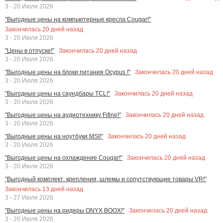
3 - 20 Июля 2026
"Выгодные цены на компьютерные кресла Cougar!"
Закончилась
20
дней назад
3 - 20 Июля 2026
Закончилась
20
дней назад
"Цены в отпуске!"
3 - 20 Июля 2026
Закончилась
20
дней назад
"Выгодные цены на блоки питания Ocypus !"
3 - 20 Июля 2026
Закончилась
20
дней назад
"Выгодные цены на саундбары TCL!"
3 - 20 Июля 2026
Закончилась
20
дней назад
"Выгодные цены на аудиотехнику Fifine!"
3 - 20 Июля 2026
Закончилась
20
дней назад
"Выгодные цены на ноутбуки MSI!"
3 - 20 Июля 2026
Закончилась
20
дней назад
"Выгодные цены на охлаждение Cougar!"
3 - 20 Июля 2026
"Выгодный комплект: крепления, шлемы и сопутствующие товары VR!"
Закончилась
13
дней назад
3 - 27 Июля 2026
Закончилась
20
дней назад
"Выгодные цены на ридеры ONYX BOOX!"
3 - 20 Июля 2026