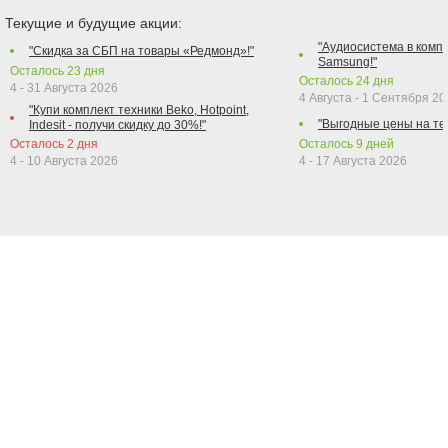
Текущие и будущие акции:
"Аудиосистема в компл
"Скидка за СБП на товары «Редмонд»!"
Samsung!"
Осталось
23
дня
Осталось
24
дня
4 - 31 Августа 2026
4 Августа - 1 Сентября 2
"Купи комплект техники Beko, Hotpoint,
"Выгодные цены на те
Indesit - получи скидку до 30%!"
Осталось
2
дня
Осталось
9
дней
4 - 10 Августа 2026
4 - 17 Августа 2026