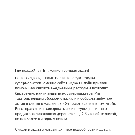
Где пожар? Тут! Внимание, горящая акция!
Если Вы здесь, значит, Вас интересуют скидки
супермаркетов. Именно сайт Скидка Онлайн призван
помочь Вам снизить ежедневные расходы и позволит
быстренько найти акции всех супермаркетов. Мы
тщательнейшим образом отыскали и собрали инфу про
акции и скидки в магазинах. Суть заключается в том, чтобы
Вы отправлялись совершать свои покупки, начиная от
продуктов и заканчивая дорогостоящей бытовой техникой,
по наиболее выгодным ценам.
Скидки и акции в магазинах – все подробности и детали