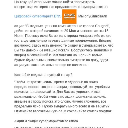
На текущей страничке можно найти просмотреть
конкретные интересные предложения от супермаркетов
Цифровой супермаркет DNS
. Мы опубликовали
акцию "Выгодные цены на компьютерные кресла Cougar!",
действие которой начинается 29 Мая и заканчивается 15
Июня. Поэтому если Вы житель города Ангарск либо же его
гость, детальненько изучите данные предложения. Вполне
возможно, здесь есть именно те скидки в супермаркетах, что
Вы так давно и безутешно искали. Вооружитесь знаниями и
вперед в ближайший к Вам магазин на шопинг! Только
будьте бдительны и внимательно смотрите на дату, вдруг
акция уже закончилась или еще не началась.
Как найти скидки на нужный товар?
Чтобы не тратить силы, время и здоровье на поиск
определенного товара по акции, воспользуйтесь удобным
поиском на нашем сайте. Для Вас мы упростили все
максимально. Чтобы купить по акции, допустим, молоко,
введите в строку поиска это слово. Ничего сложного, все
предельно ясно. Нужно выбрать много всего и не забыть?
Отмечайте галочками нужное, и сохраняйте список покупок!
Акции и скидки супермаркетов во благо