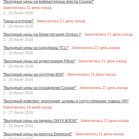
"Выгодные цены на компьютерные кресла Cougar!"
Закончилась
21
день назад
3 - 20 Июля 2026
Закончилась
21
день назад
"Цены в отпуске!"
3 - 20 Июля 2026
Закончилась
21
день назад
"Выгодные цены на блоки питания Ocypus !"
3 - 20 Июля 2026
Закончилась
21
день назад
"Выгодные цены на саундбары TCL!"
3 - 20 Июля 2026
Закончилась
21
день назад
"Выгодные цены на аудиотехнику Fifine!"
3 - 20 Июля 2026
Закончилась
21
день назад
"Выгодные цены на ноутбуки MSI!"
3 - 20 Июля 2026
Закончилась
21
день назад
"Выгодные цены на охлаждение Cougar!"
3 - 20 Июля 2026
"Выгодный комплект: крепления, шлемы и сопутствующие товары VR!"
Закончилась
14
дней назад
3 - 27 Июля 2026
Закончилась
21
день назад
"Выгодные цены на ридеры ONYX BOOX!"
3 - 20 Июля 2026
Закончилась
21
день назад
"Выгодные цены на корпуса Deepcool!"