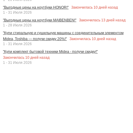
Закончилась
10
дней назад
"Выгодные цены на ноутбуки HONOR!"
1 - 31 Июля 2026
Закончилась
13
дней назад
"Выгодные цены на ноутбуки MAIBENBEN!"
1 - 28 Июля 2026
"Купи стиральную и сушильную машины с соединительным элементом
Закончилась
10
дней назад
Midea, Toshiba — получи скидку 20%!"
1 - 31 Июля 2026
"Купи комплект бытовой техники Midea - получи скидку!"
Закончилась
10
дней назад
1 - 31 Июля 2026