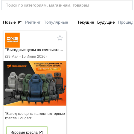
sort
Новые
Рейтинг
Популярные
Текущие
Будущие
Прошед
"Выгодные цены на компьютерные кресла Cougar!"
(29 Мая - 15 Июня 2026)
"Выгодные цены на компьютерные
кресла Cougar!"
Игровые кресла