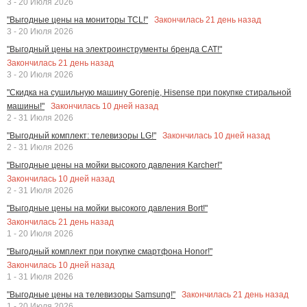
3 - 20 Июля 2026
Закончилась
21
день назад
"Выгодные цены на мониторы TCL!"
3 - 20 Июля 2026
"Выгодный цены на электроинструменты бренда CAT!"
Закончилась
21
день назад
3 - 20 Июля 2026
"Скидка на сушильную машину Gorenje, Hisense при покупке стиральной
Закончилась
10
дней назад
машины!"
2 - 31 Июля 2026
Закончилась
10
дней назад
"Выгодный комплект: телевизоры LG!"
2 - 31 Июля 2026
"Выгодные цены на мойки высокого давления Karcher!"
Закончилась
10
дней назад
2 - 31 Июля 2026
"Выгодные цены на мойки высокого давления Bort!"
Закончилась
21
день назад
1 - 20 Июля 2026
"Выгодный комплект при покупке смартфона Honor!"
Закончилась
10
дней назад
1 - 31 Июля 2026
Закончилась
21
день назад
"Выгодные цены на телевизоры Samsung!"
1 - 20 Июля 2026