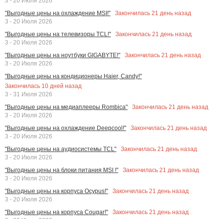
3 - 20 Июля 2026
Закончилась
21
день назад
"Выгодные цены на охлаждение MSI!"
3 - 20 Июля 2026
Закончилась
21
день назад
"Выгодные цены на телевизоры TCL!"
3 - 20 Июля 2026
Закончилась
21
день назад
"Выгодные цены на ноутбуки GIGABYTE!"
3 - 20 Июля 2026
"Выгодные цены на кондиционеры Haier, Candy!"
Закончилась
10
дней назад
3 - 31 Июля 2026
Закончилась
21
день назад
"Выгодные цены на медиаплееры Rombica"
3 - 20 Июля 2026
Закончилась
21
день назад
"Выгодные цены на охлаждение Deepcool!"
3 - 20 Июля 2026
Закончилась
21
день назад
"Выгодные цены на аудиосистемы TCL"
3 - 20 Июля 2026
Закончилась
21
день назад
"Выгодные цены на блоки питания MSI !"
3 - 20 Июля 2026
Закончилась
21
день назад
"Выгодные цены на корпуса Ocypus!"
3 - 20 Июля 2026
Закончилась
21
день назад
"Выгодные цены на корпуса Cougar!"