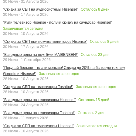
30 Июля - 31 Августа 2026
Осталось
8
дней
"Скидка за СБП на аудиосистемы Hisense!"
30 Июля - 17 Августа 2026
"Купи телевизор Hisense - получи скидку на саундбар Hisense!"
Заканчивается сегодня
30 Июля - 10 Августа 2026
Осталось
8
дней
"Скидка за СБП при покупке мониторов Hisense"
30 Июля - 17 Августа 2026
Осталось
23
дня
"Выгодные цены на ноутбуки MAIBENBEN!"
29 Июля - 1 Сентября 2026
"Покупай больше – плати меньше! Скидки до 20% на бытовую технику
Заканчивается сегодня
Gorenje и Hisense!"
28 Июля - 10 Августа 2026
Заканчивается сегодня
"Скидка за СБП на телевизоры Toshiba!"
28 Июля - 10 Августа 2026
Осталось
15
дней
"Выгодные цены на телевизоры Hisense!"
28 Июля - 24 Августа 2026
Осталось
2
дня
"Выгодные цены на телевизоры Toshiba!"
28 Июля - 11 Августа 2026
Заканчивается сегодня
"Скидка за СБП на телевизоры Hisense!"
28 Июля - 10 Августа 2026