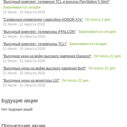
"Выгодный комплект: телевизор TCL и консоль PlayStation 5 Slim!"
Заканчивается сегодня
21 Июля - 10 Августа 2026
Осталось
2
дня
"Сервисные привилегии | смартфон HONOR X7e"
21 Июля - 11 Августа 2026
Заканчивается сегодня
"Выгодный комплект: телевизоры iFFALCON"
21 Июля - 10 Августа 2026
Заканчивается сегодня
"Выгодный комплект: телевизоры TCL!"
21 Июля - 10 Августа 2026
Осталось
22
дня
"Выгодная цена на мойку высокого давления Daewoo!"
21 Июля - 31 Августа 2026
Осталось
22
дня
"Выгодные цены на мойки высокого давления Bort!"
21 Июля - 31 Августа 2026
Осталось
22
дня
"Выгодные цены на мониторы LG!"
20 Июля - 31 Августа 2026
Будущие акции
Нет будущих акций
Прошедшие акции