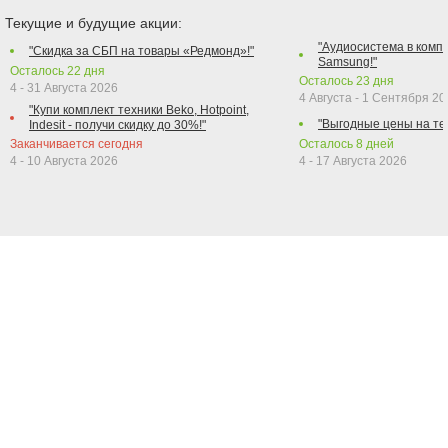
Текущие и будущие акции:
"Аудиосистема в компл
"Скидка за СБП на товары «Редмонд»!"
Samsung!"
Осталось
22
дня
Осталось
23
дня
4 - 31 Августа 2026
4 Августа - 1 Сентября 2
"Купи комплект техники Beko, Hotpoint,
"Выгодные цены на те
Indesit - получи скидку до 30%!"
Заканчивается сегодня
Осталось
8
дней
4 - 10 Августа 2026
4 - 17 Августа 2026