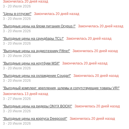
Закончилась
20
дней назад
3 - 20 Июля 2026
Закончилась
20
дней назад
"Цены в отпуске!"
3 - 20 Июля 2026
Закончилась
20
дней назад
"Выгодные цены на блоки питания Ocypus !"
3 - 20 Июля 2026
Закончилась
20
дней назад
"Выгодные цены на саундбары TCL!"
3 - 20 Июля 2026
Закончилась
20
дней назад
"Выгодные цены на аудиотехнику Fifine!"
3 - 20 Июля 2026
Закончилась
20
дней назад
"Выгодные цены на ноутбуки MSI!"
3 - 20 Июля 2026
Закончилась
20
дней назад
"Выгодные цены на охлаждение Cougar!"
3 - 20 Июля 2026
"Выгодный комплект: крепления, шлемы и сопутствующие товары VR!"
Закончилась
13
дней назад
3 - 27 Июля 2026
Закончилась
20
дней назад
"Выгодные цены на ридеры ONYX BOOX!"
3 - 20 Июля 2026
Закончилась
20
дней назад
"Выгодные цены на корпуса Deepcool!"
3 - 20 Июля 2026