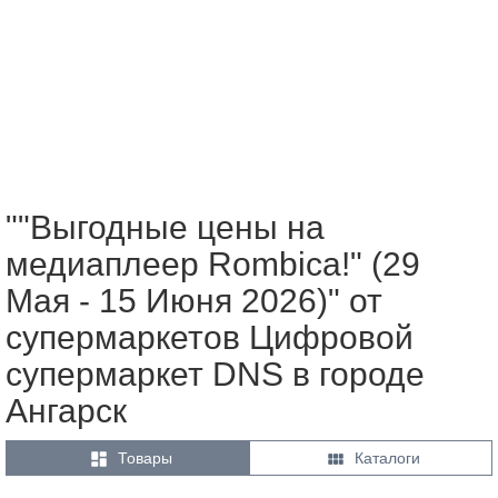
""Выгодные цены на
медиаплеер Rombica!" (29
Мая - 15 Июня 2026)" от
супермаркетов Цифровой
супермаркет DNS в городе
Ангарск


Товары
Каталоги