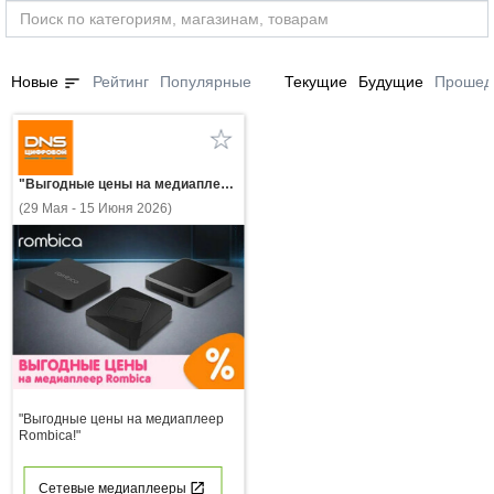
sort
Новые
Рейтинг
Популярные
Текущие
Будущие
Прошед
"Выгодные цены на медиаплеер Rombica!"
(29 Мая - 15 Июня 2026)
"Выгодные цены на медиаплеер
Rombica!"
Сетевые медиаплееры