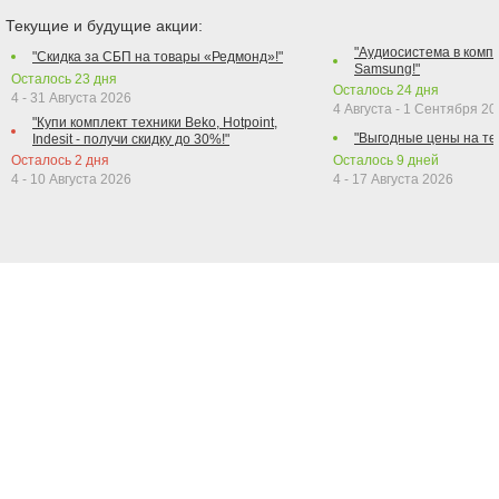
Текущие и будущие акции:
"Аудиосистема в компл
"Скидка за СБП на товары «Редмонд»!"
Samsung!"
Осталось
23
дня
Осталось
24
дня
4 - 31 Августа 2026
4 Августа - 1 Сентября 2
"Купи комплект техники Beko, Hotpoint,
"Выгодные цены на те
Indesit - получи скидку до 30%!"
Осталось
2
дня
Осталось
9
дней
4 - 10 Августа 2026
4 - 17 Августа 2026