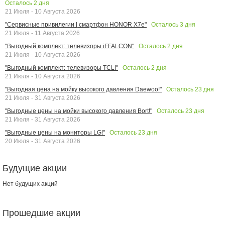
Осталось
2
дня
21 Июля - 10 Августа 2026
Осталось
3
дня
"Сервисные привилегии | смартфон HONOR X7e"
21 Июля - 11 Августа 2026
Осталось
2
дня
"Выгодный комплект: телевизоры iFFALCON"
21 Июля - 10 Августа 2026
Осталось
2
дня
"Выгодный комплект: телевизоры TCL!"
21 Июля - 10 Августа 2026
Осталось
23
дня
"Выгодная цена на мойку высокого давления Daewoo!"
21 Июля - 31 Августа 2026
Осталось
23
дня
"Выгодные цены на мойки высокого давления Bort!"
21 Июля - 31 Августа 2026
Осталось
23
дня
"Выгодные цены на мониторы LG!"
20 Июля - 31 Августа 2026
Будущие акции
Нет будущих акций
Прошедшие акции