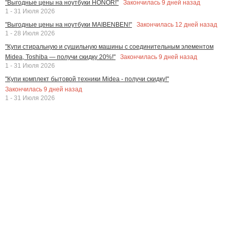
Закончилась
9
дней назад
"Выгодные цены на ноутбуки HONOR!"
1 - 31 Июля 2026
Закончилась
12
дней назад
"Выгодные цены на ноутбуки MAIBENBEN!"
1 - 28 Июля 2026
"Купи стиральную и сушильную машины с соединительным элементом
Закончилась
9
дней назад
Midea, Toshiba — получи скидку 20%!"
1 - 31 Июля 2026
"Купи комплект бытовой техники Midea - получи скидку!"
Закончилась
9
дней назад
1 - 31 Июля 2026