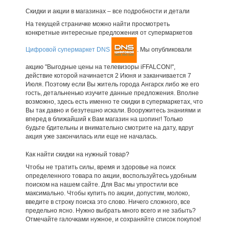
Скидки и акции в магазинах – все подробности и детали
На текущей страничке можно найти просмотреть
конкретные интересные предложения от супермаркетов
Цифровой супермаркет DNS
. Мы опубликовали
акцию "Выгодные цены на телевизоры iFFALCON!",
действие которой начинается 2 Июня и заканчивается 7
Июля. Поэтому если Вы житель города Ангарск либо же его
гость, детальненько изучите данные предложения. Вполне
возможно, здесь есть именно те скидки в супермаркетах, что
Вы так давно и безутешно искали. Вооружитесь знаниями и
вперед в ближайший к Вам магазин на шопинг! Только
будьте бдительны и внимательно смотрите на дату, вдруг
акция уже закончилась или еще не началась.
Как найти скидки на нужный товар?
Чтобы не тратить силы, время и здоровье на поиск
определенного товара по акции, воспользуйтесь удобным
поиском на нашем сайте. Для Вас мы упростили все
максимально. Чтобы купить по акции, допустим, молоко,
введите в строку поиска это слово. Ничего сложного, все
предельно ясно. Нужно выбрать много всего и не забыть?
Отмечайте галочками нужное, и сохраняйте список покупок!