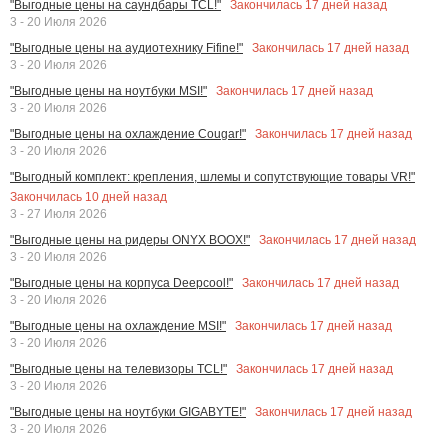
Закончилась
17
дней назад
"Выгодные цены на саундбары TCL!"
3 - 20 Июля 2026
Закончилась
17
дней назад
"Выгодные цены на аудиотехнику Fifine!"
3 - 20 Июля 2026
Закончилась
17
дней назад
"Выгодные цены на ноутбуки MSI!"
3 - 20 Июля 2026
Закончилась
17
дней назад
"Выгодные цены на охлаждение Cougar!"
3 - 20 Июля 2026
"Выгодный комплект: крепления, шлемы и сопутствующие товары VR!"
Закончилась
10
дней назад
3 - 27 Июля 2026
Закончилась
17
дней назад
"Выгодные цены на ридеры ONYX BOOX!"
3 - 20 Июля 2026
Закончилась
17
дней назад
"Выгодные цены на корпуса Deepcool!"
3 - 20 Июля 2026
Закончилась
17
дней назад
"Выгодные цены на охлаждение MSI!"
3 - 20 Июля 2026
Закончилась
17
дней назад
"Выгодные цены на телевизоры TCL!"
3 - 20 Июля 2026
Закончилась
17
дней назад
"Выгодные цены на ноутбуки GIGABYTE!"
3 - 20 Июля 2026