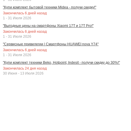
"Купи комплект бытовой техники Midea - получи скидку!"
Закончилась
6
дней назад
1 - 31 Июля 2026
"Выгодные цены на смартфоны Xiaomi 17T и 17T Pro!"
Закончилась
6
дней назад
1 - 31 Июля 2026
"Сервисные привилегии | Смартфоны HUAWEI nova Y74"
Закончилась
6
дней назад
1 - 31 Июля 2026
"Купи комплект техники Beko, Hotpoint, Indesit - получи скидку до 30%!"
Закончилась
24
дня назад
30 Июня - 13 Июля 2026