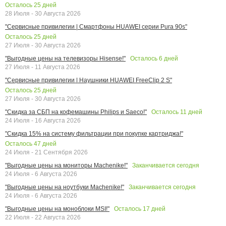
Осталось
25
дней
28 Июля - 30 Августа 2026
"Сервисные привилегии | Смартфоны HUAWEI серии Pura 90s"
Осталось
25
дней
27 Июля - 30 Августа 2026
Осталось
6
дней
"Выгодные цены на телевизоры Hisense!"
27 Июля - 11 Августа 2026
"Сервисные привилегии | Наушники HUAWEI FreeClip 2 S"
Осталось
25
дней
27 Июля - 30 Августа 2026
Осталось
11
дней
"Скидка за СБП на кофемашины Philips и Saeco!"
24 Июля - 16 Августа 2026
"Скидка 15% на систему фильтрации при покупке картриджа!"
Осталось
47
дней
24 Июля - 21 Сентября 2026
Заканчивается сегодня
"Выгодные цены на мониторы Machenike!"
24 Июля - 6 Августа 2026
Заканчивается сегодня
"Выгодные цены на ноутбуки Machenike!"
24 Июля - 6 Августа 2026
Осталось
17
дней
"Выгодные цены на моноблоки MSI!"
22 Июля - 22 Августа 2026