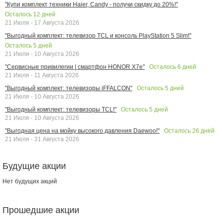
"Купи комплект техники Haier, Candy - получи скидку до 20%!"
Осталось
12
дней
21 Июля - 17 Августа 2026
"Выгодный комплект: телевизор TCL и консоль PlayStation 5 Slim!"
Осталось
5
дней
21 Июля - 10 Августа 2026
Осталось
6
дней
"Сервисные привилегии | смартфон HONOR X7e"
21 Июля - 11 Августа 2026
Осталось
5
дней
"Выгодный комплект: телевизоры iFFALCON"
21 Июля - 10 Августа 2026
Осталось
5
дней
"Выгодный комплект: телевизоры TCL!"
21 Июля - 10 Августа 2026
Осталось
26
дней
"Выгодная цена на мойку высокого давления Daewoo!"
21 Июля - 31 Августа 2026
Будущие акции
Нет будущих акций
Прошедшие акции