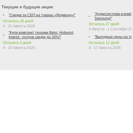
Текущие и будущие акции:
"Аудиосистема в компл
"Скидка за СБП на товары «Редмонд»!"
Samsung!"
Осталось
26
дней
Осталось
27
дней
4 - 31 Августа 2026
4 Августа - 1 Сентября 2
"Купи комплект техники Beko, Hotpoint,
"Выгодные цены на те
Indesit - получи скидку до 30%!"
Осталось
5
дней
Осталось
12
дней
4 - 10 Августа 2026
4 - 17 Августа 2026