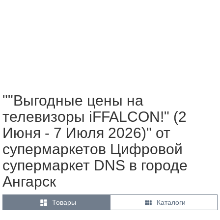
""Выгодные цены на
телевизоры iFFALCON!" (2
Июня - 7 Июля 2026)" от
супермаркетов Цифровой
супермаркет DNS в городе
Ангарск


Товары
Каталоги