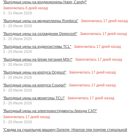
"Выгодные цены на кондиционеры Haier, Candy!"
Закончилась
6
дней назад
3 - 31 Июля 2026
Закончилась
17
дней назад
"Выгодные цены на медиаплееры Rombica"
3 - 20 Июля 2026
Закончилась
17
дней назад
"Выгодные цены на охлаждение Deepcool!"
3 - 20 Июля 2026
Закончилась
17
дней назад
"Выгодные цены на аудиосистемы TCL"
3 - 20 Июля 2026
Закончилась
17
дней назад
"Выгодные цены на блоки питания MSI !"
3 - 20 Июля 2026
Закончилась
17
дней назад
"Выгодные цены на корпуса Ocypus!"
3 - 20 Июля 2026
Закончилась
17
дней назад
"Выгодные цены на корпуса Cougar!"
3 - 20 Июля 2026
Закончилась
17
дней назад
"Выгодные цены на мониторы TCL!"
3 - 20 Июля 2026
"Выгодный цены на электроинструменты бренда CAT!"
Закончилась
17
дней назад
3 - 20 Июля 2026
"Скидка на сушильную машину Gorenje, Hisense при покупке стиральной