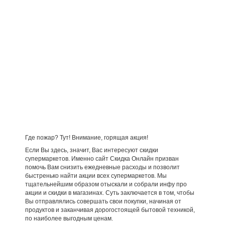
Где пожар? Тут! Внимание, горящая акция!
Если Вы здесь, значит, Вас интересуют скидки
супермаркетов. Именно сайт Скидка Онлайн призван
помочь Вам снизить ежедневные расходы и позволит
быстренько найти акции всех супермаркетов. Мы
тщательнейшим образом отыскали и собрали инфу про
акции и скидки в магазинах. Суть заключается в том, чтобы
Вы отправлялись совершать свои покупки, начиная от
продуктов и заканчивая дорогостоящей бытовой техникой,
по наиболее выгодным ценам.