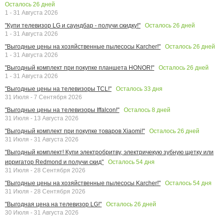
Осталось
26
дней
1 - 31 Августа 2026
Осталось
26
дней
"Купи телевизор LG и саундбар - получи скидку!"
1 - 31 Августа 2026
Осталось
26
дней
"Выгодные цены на хозяйственные пылесосы Karcher!"
1 - 31 Августа 2026
Осталось
26
дней
"Выгодный комплект при покупке планшета HONOR!"
1 - 31 Августа 2026
Осталось
33
дня
"Выгодные цены на телевизоры TCL!"
31 Июля - 7 Сентября 2026
Осталось
8
дней
"Выгодные цены на телевизоры Iffalcon!"
31 Июля - 13 Августа 2026
Осталось
26
дней
"Выгодный комплект при покупке товаров Xiaomi!"
31 Июля - 31 Августа 2026
"Выгодный комплект! Купи электробритву, электричекую зубную щетку или
Осталось
54
дня
ирригатор Redmond и получи скид"
31 Июля - 28 Сентября 2026
Осталось
54
дня
"Выгодные цены на хозяйственные пылесосы Karcher!"
31 Июля - 28 Сентября 2026
Осталось
26
дней
"Выгодная цена на телевизор LG!"
30 Июля - 31 Августа 2026