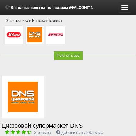
"Выгодные цены на телевизоры iFFALCON!" (2 Июня - 7 Июля 2026)
Пере
Электроника и Бытовая Техника
меню
Показать все
Цифровой супермаркет DNS
2
отзыва
добавить в любимые