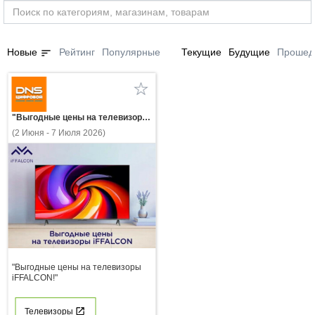
sort
Новые
Рейтинг
Популярные
Текущие
Будущие
Прошед
"Выгодные цены на телевизоры iFFALCON!"
(2 Июня - 7 Июля 2026)
"Выгодные цены на телевизоры
iFFALCON!"
Телевизоры