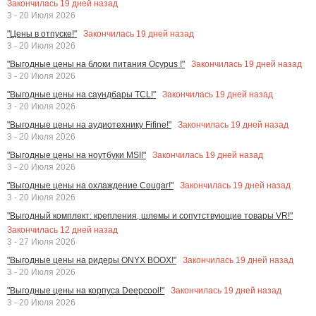
Закончилась
19
дней назад
3 - 20 Июля 2026
Закончилась
19
дней назад
"Цены в отпуске!"
3 - 20 Июля 2026
Закончилась
19
дней назад
"Выгодные цены на блоки питания Ocypus !"
3 - 20 Июля 2026
Закончилась
19
дней назад
"Выгодные цены на саундбары TCL!"
3 - 20 Июля 2026
Закончилась
19
дней назад
"Выгодные цены на аудиотехнику Fifine!"
3 - 20 Июля 2026
Закончилась
19
дней назад
"Выгодные цены на ноутбуки MSI!"
3 - 20 Июля 2026
Закончилась
19
дней назад
"Выгодные цены на охлаждение Cougar!"
3 - 20 Июля 2026
"Выгодный комплект: крепления, шлемы и сопутствующие товары VR!"
Закончилась
12
дней назад
3 - 27 Июля 2026
Закончилась
19
дней назад
"Выгодные цены на ридеры ONYX BOOX!"
3 - 20 Июля 2026
Закончилась
19
дней назад
"Выгодные цены на корпуса Deepcool!"
3 - 20 Июля 2026