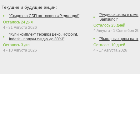
Текущие и будущие акции:
"Аудиосистема в компл
"Скидка за СБП на товары «Редмонд»!"
Samsung!"
Осталось
24
дня
Осталось
25
дней
4 - 31 Августа 2026
4 Августа - 1 Сентября 2
"Купи комплект техники Beko, Hotpoint,
"Выгодные цены на те
Indesit - получи скидку до 30%!"
Осталось
3
дня
Осталось
10
дней
4 - 10 Августа 2026
4 - 17 Августа 2026