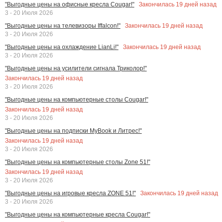
Закончилась
19
дней назад
"Выгодные цены на офисные кресла Cougar!"
3 - 20 Июля 2026
Закончилась
19
дней назад
"Выгодные цены на телевизоры Iffalcon!"
3 - 20 Июля 2026
Закончилась
19
дней назад
"Выгодные цены на охлаждение LianLi!"
3 - 20 Июля 2026
"Выгодные цены на усилители сигнала Триколор!"
Закончилась
19
дней назад
3 - 20 Июля 2026
"Выгодные цены на компьютерные столы Cougar!"
Закончилась
19
дней назад
3 - 20 Июля 2026
"Выгодные цены на подписки MyBook и Литрес!"
Закончилась
19
дней назад
3 - 20 Июля 2026
"Выгодные цены на компьютерные столы Zone 51!"
Закончилась
19
дней назад
3 - 20 Июля 2026
Закончилась
19
дней назад
"Выгодные цены на игровые кресла ZONE 51!"
3 - 20 Июля 2026
"Выгодные цены на компьютерные кресла Cougar!"