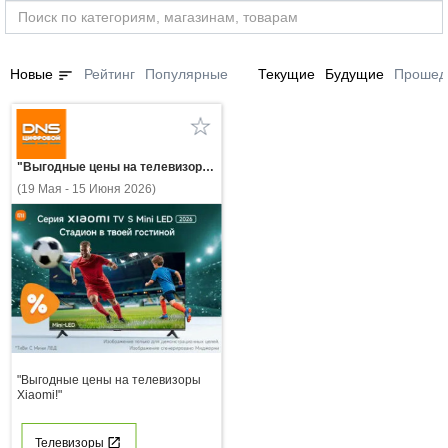
sort
Новые
Рейтинг
Популярные
Текущие
Будущие
Прошед
"Выгодные цены на телевизоры Xiaomi!"
(19 Мая - 15 Июня 2026)
"Выгодные цены на телевизоры
Xiaomi!"
Телевизоры