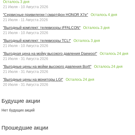
Осталось
3
дня
21 Июля - 10 Августа 2026
Осталось
4
дня
"Сервисные привилегии | смартфон HONOR X7e"
21 Июля - 11 Августа 2026
Осталось
3
дня
"Выгодный комплект: телевизоры iFFALCON"
21 Июля - 10 Августа 2026
Осталось
3
дня
"Выгодный комплект: телевизоры TCL!"
21 Июля - 10 Августа 2026
Осталось
24
дня
"Выгодная цена на мойку высокого давления Daewoo!"
21 Июля - 31 Августа 2026
Осталось
24
дня
"Выгодные цены на мойки высокого давления Bort!"
21 Июля - 31 Августа 2026
Осталось
24
дня
"Выгодные цены на мониторы LG!"
20 Июля - 31 Августа 2026
Будущие акции
Нет будущих акций
Прошедшие акции