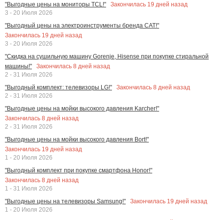
Закончилась
19
дней назад
"Выгодные цены на мониторы TCL!"
3 - 20 Июля 2026
"Выгодный цены на электроинструменты бренда CAT!"
Закончилась
19
дней назад
3 - 20 Июля 2026
"Скидка на сушильную машину Gorenje, Hisense при покупке стиральной
Закончилась
8
дней назад
машины!"
2 - 31 Июля 2026
Закончилась
8
дней назад
"Выгодный комплект: телевизоры LG!"
2 - 31 Июля 2026
"Выгодные цены на мойки высокого давления Karcher!"
Закончилась
8
дней назад
2 - 31 Июля 2026
"Выгодные цены на мойки высокого давления Bort!"
Закончилась
19
дней назад
1 - 20 Июля 2026
"Выгодный комплект при покупке смартфона Honor!"
Закончилась
8
дней назад
1 - 31 Июля 2026
Закончилась
19
дней назад
"Выгодные цены на телевизоры Samsung!"
1 - 20 Июля 2026