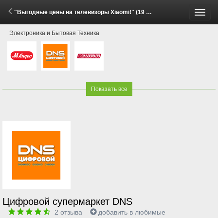
"Выгодные цены на телевизоры Xiaomi!" (19 Мая - 15 Июня 2026)
Пере
Электроника и Бытовая Техника
меню
Показать все
Цифровой супермаркет DNS
2
отзыва
добавить в любимые