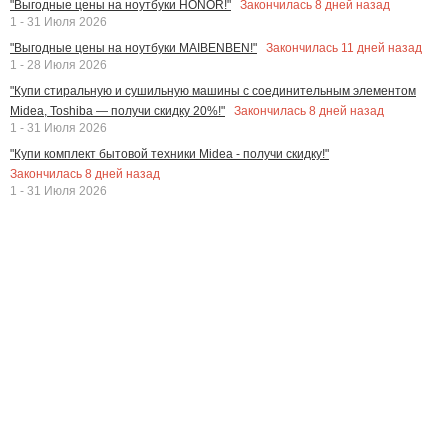
Закончилась
8
дней назад
"Выгодные цены на ноутбуки HONOR!"
1 - 31 Июля 2026
Закончилась
11
дней назад
"Выгодные цены на ноутбуки MAIBENBEN!"
1 - 28 Июля 2026
"Купи стиральную и сушильную машины с соединительным элементом
Закончилась
8
дней назад
Midea, Toshiba — получи скидку 20%!"
1 - 31 Июля 2026
"Купи комплект бытовой техники Midea - получи скидку!"
Закончилась
8
дней назад
1 - 31 Июля 2026