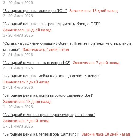
3 - 20 Июля 2026
Закончилась
18
дней назад
"Выгодные цены на мониторы TCL!"
3 - 20 Июля 2026
"Выгодный цены на электроинструменты бренда CAT!"
Закончилась
18
дней назад
3 - 20 Июля 2026
"Скидка на сушильную машину Gorenje, Hisense при покупке стиральной
Закончилась
7
дней назад
машины!"
2 - 31 Июля 2026
Закончилась
7
дней назад
"Выгодный комплект: телевизоры LG!"
2 - 31 Июля 2026
"Выгодные цены на мойки высокого давления Karcher!"
Закончилась
7
дней назад
2 - 31 Июля 2026
"Выгодные цены на мойки высокого давления Bort!"
Закончилась
18
дней назад
1 - 20 Июля 2026
"Выгодный комплект при покупке смартфона Honor!"
Закончилась
7
дней назад
1 - 31 Июля 2026
Закончилась
18
дней назад
"Выгодные цены на телевизоры Samsung!"