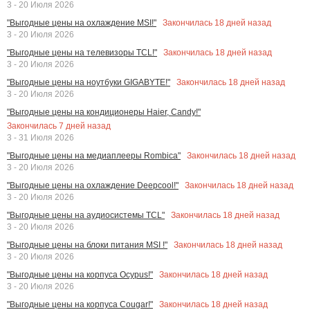
3 - 20 Июля 2026
Закончилась
18
дней назад
"Выгодные цены на охлаждение MSI!"
3 - 20 Июля 2026
Закончилась
18
дней назад
"Выгодные цены на телевизоры TCL!"
3 - 20 Июля 2026
Закончилась
18
дней назад
"Выгодные цены на ноутбуки GIGABYTE!"
3 - 20 Июля 2026
"Выгодные цены на кондиционеры Haier, Candy!"
Закончилась
7
дней назад
3 - 31 Июля 2026
Закончилась
18
дней назад
"Выгодные цены на медиаплееры Rombica"
3 - 20 Июля 2026
Закончилась
18
дней назад
"Выгодные цены на охлаждение Deepcool!"
3 - 20 Июля 2026
Закончилась
18
дней назад
"Выгодные цены на аудиосистемы TCL"
3 - 20 Июля 2026
Закончилась
18
дней назад
"Выгодные цены на блоки питания MSI !"
3 - 20 Июля 2026
Закончилась
18
дней назад
"Выгодные цены на корпуса Ocypus!"
3 - 20 Июля 2026
Закончилась
18
дней назад
"Выгодные цены на корпуса Cougar!"