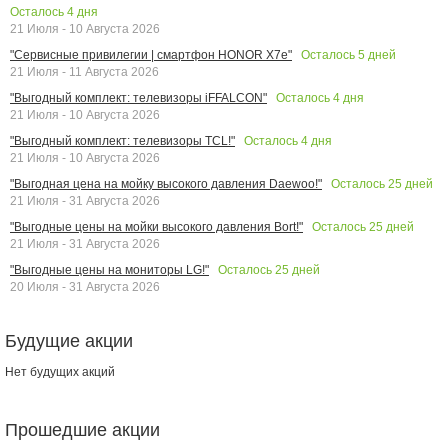
Осталось
4
дня
21 Июля - 10 Августа 2026
Осталось
5
дней
"Сервисные привилегии | смартфон HONOR X7e"
21 Июля - 11 Августа 2026
Осталось
4
дня
"Выгодный комплект: телевизоры iFFALCON"
21 Июля - 10 Августа 2026
Осталось
4
дня
"Выгодный комплект: телевизоры TCL!"
21 Июля - 10 Августа 2026
Осталось
25
дней
"Выгодная цена на мойку высокого давления Daewoo!"
21 Июля - 31 Августа 2026
Осталось
25
дней
"Выгодные цены на мойки высокого давления Bort!"
21 Июля - 31 Августа 2026
Осталось
25
дней
"Выгодные цены на мониторы LG!"
20 Июля - 31 Августа 2026
Будущие акции
Нет будущих акций
Прошедшие акции