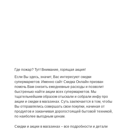
Где пожар? Тут! Внимание, горящая акция!
Если Вы здесь, значит, Вас интересуют скидки
супермаркетов. Именно сайт Скидка Онлайн призван
помочь Вам снизить ежедневные расходы и позволит
быстренько найти акции всех супермаркетов. Мы
тщательнейшим образом отыскали и собрали инфу про
акции и скидки в магазинах. Суть заключается в том, чтобы
Вы отправлялись совершать свои покупки, начиная от
продуктов и заканчивая дорогостоящей бытовой техникой,
по наиболее выгодным ценам.
Скидки и акции в магазинах – все подробности и детали