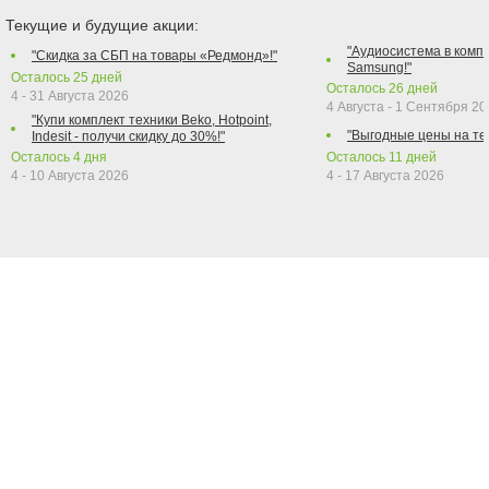
Текущие и будущие акции:
"Аудиосистема в компл
"Скидка за СБП на товары «Редмонд»!"
Samsung!"
Осталось
25
дней
Осталось
26
дней
4 - 31 Августа 2026
4 Августа - 1 Сентября 2
"Купи комплект техники Beko, Hotpoint,
"Выгодные цены на те
Indesit - получи скидку до 30%!"
Осталось
4
дня
Осталось
11
дней
4 - 10 Августа 2026
4 - 17 Августа 2026