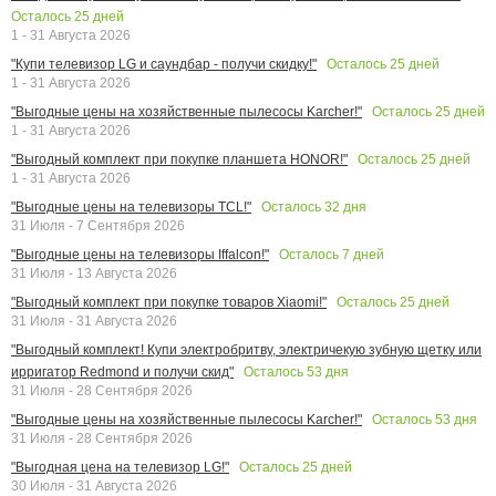
Осталось
25
дней
1 - 31 Августа 2026
Осталось
25
дней
"Купи телевизор LG и саундбар - получи скидку!"
1 - 31 Августа 2026
Осталось
25
дней
"Выгодные цены на хозяйственные пылесосы Karcher!"
1 - 31 Августа 2026
Осталось
25
дней
"Выгодный комплект при покупке планшета HONOR!"
1 - 31 Августа 2026
Осталось
32
дня
"Выгодные цены на телевизоры TCL!"
31 Июля - 7 Сентября 2026
Осталось
7
дней
"Выгодные цены на телевизоры Iffalcon!"
31 Июля - 13 Августа 2026
Осталось
25
дней
"Выгодный комплект при покупке товаров Xiaomi!"
31 Июля - 31 Августа 2026
"Выгодный комплект! Купи электробритву, электричекую зубную щетку или
Осталось
53
дня
ирригатор Redmond и получи скид"
31 Июля - 28 Сентября 2026
Осталось
53
дня
"Выгодные цены на хозяйственные пылесосы Karcher!"
31 Июля - 28 Сентября 2026
Осталось
25
дней
"Выгодная цена на телевизор LG!"
30 Июля - 31 Августа 2026