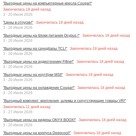
"Выгодные цены на компьютерные кресла Cougar!"
Закончилась
18
дней назад
3 - 20 Июля 2026
Закончилась
18
дней назад
"Цены в отпуске!"
3 - 20 Июля 2026
Закончилась
18
дней назад
"Выгодные цены на блоки питания Ocypus !"
3 - 20 Июля 2026
Закончилась
18
дней назад
"Выгодные цены на саундбары TCL!"
3 - 20 Июля 2026
Закончилась
18
дней назад
"Выгодные цены на аудиотехнику Fifine!"
3 - 20 Июля 2026
Закончилась
18
дней назад
"Выгодные цены на ноутбуки MSI!"
3 - 20 Июля 2026
Закончилась
18
дней назад
"Выгодные цены на охлаждение Cougar!"
3 - 20 Июля 2026
"Выгодный комплект: крепления, шлемы и сопутствующие товары VR!"
Закончилась
11
дней назад
3 - 27 Июля 2026
Закончилась
18
дней назад
"Выгодные цены на ридеры ONYX BOOX!"
3 - 20 Июля 2026
Закончилась
18
дней назад
"Выгодные цены на корпуса Deepcool!"