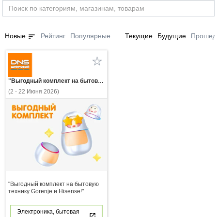
sort
Новые
Рейтинг
Популярные
Текущие
Будущие
Прошед
"Выгодный комплект на бытовую технику Gorenje и Hisense!"
(2 - 22 Июня 2026)
"Выгодный комплект на бытовую
технику Gorenje и Hisense!"
Электроника, бытовая