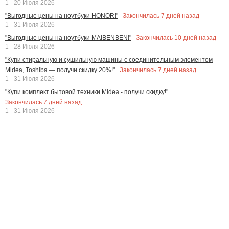
1 - 20 Июля 2026
Закончилась
7
дней назад
"Выгодные цены на ноутбуки HONOR!"
1 - 31 Июля 2026
Закончилась
10
дней назад
"Выгодные цены на ноутбуки MAIBENBEN!"
1 - 28 Июля 2026
"Купи стиральную и сушильную машины с соединительным элементом
Закончилась
7
дней назад
Midea, Toshiba — получи скидку 20%!"
1 - 31 Июля 2026
"Купи комплект бытовой техники Midea - получи скидку!"
Закончилась
7
дней назад
1 - 31 Июля 2026