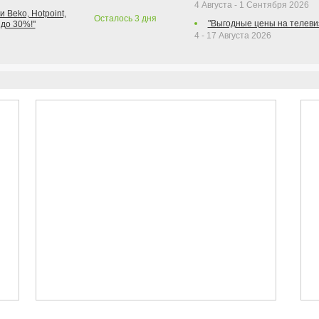
4 Августа - 1 Сентября 2026
 Beko, Hotpoint,
Осталось
3
дня
"Выгодные цены на телеви
 до 30%!"
4 - 17 Августа 2026