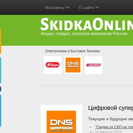
Магазины
О сайте
Акции, скидки, каталоги магазинов России
Электроника и Бытовая Техника
Цифровой супе
Текущие и будущие ак
"Скидка за СБП на то
4 - 31 Августа 2026