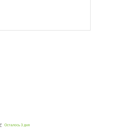
Осталось
3
дня
"