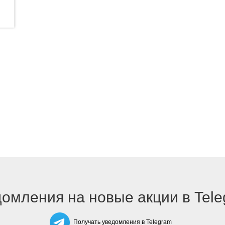
омления на новые акции в Tel
Получать уведомления в Telegram