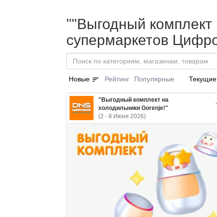
""Выгодный комплект н
супермаркетов Цифро
sort
Новые
Рейтинг
Популярные
Текущие
"Выгодный комплект на
холодильники Gorenje!"
(2 - 8 Июня 2026)