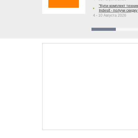
"Купи комплект техники
Indesit - получи скидку
4 - 10 Августа 2026