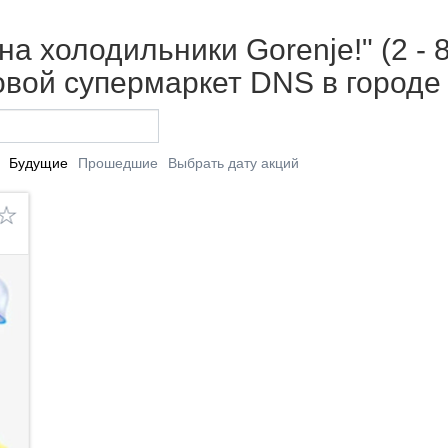
а холодильники Gorenje!" (2 - 
вой супермаркет DNS в городе 
Будущие
Прошедшие
Выбрать дату акций