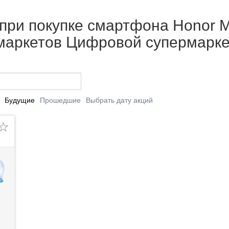
ри покупке смартфона Honor Mag
рмаркетов Цифровой супермарке
Будущие
Прошедшие
Выбрать дату акций