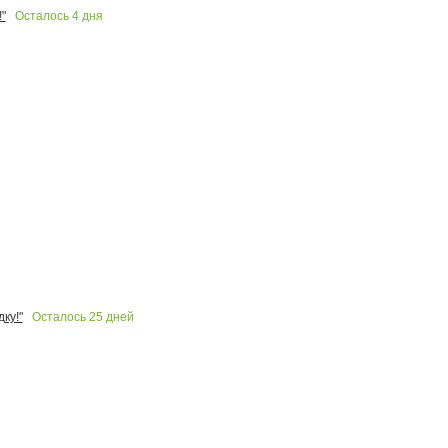
Осталось
4
дня
"
Осталось
25
дней
ку!"