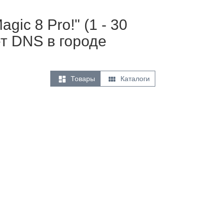
ic 8 Pro!" (1 - 30
т DNS в городе


Товары
Каталоги