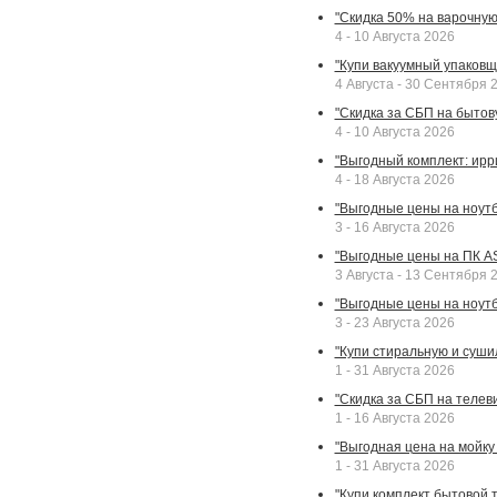
"Скидка 50% на варочную 
4 - 10 Августа 2026
"Купи вакуумный упаковщи
4 Августа - 30 Сентября 
"Скидка за СБП на бытовую
4 - 10 Августа 2026
"Выгодный комплект: ирр
4 - 18 Августа 2026
"Выгодные цены на ноутбу
3 - 16 Августа 2026
"Выгодные цены на ПК A
3 Августа - 13 Сентября 
"Выгодные цены на ноутб
3 - 23 Августа 2026
"Купи стиральную и суши
1 - 31 Августа 2026
"Скидка за СБП на телев
1 - 16 Августа 2026
"Выгодная цена на мойку 
1 - 31 Августа 2026
"Купи комплект бытовой т