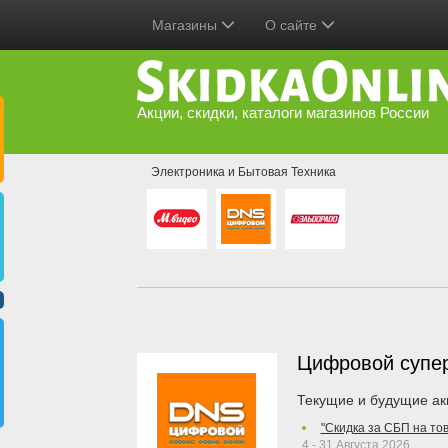
Магазины
О сайте
Акции, скидки, каталоги магазинов России
Электроника и Бытовая Техника
Цифровой супе
Текущие и будущие ак
"Скидка за СБП на то
4 - 31 Августа 2026