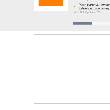
"Купи комплект техники
Indesit - получи скидку
4 - 10 Августа 2026