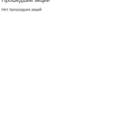
Прошедшие акции
Нет прошедших акций