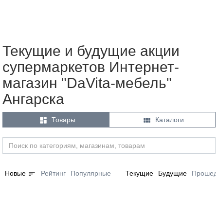
Текущие и будущие акции
супермаркетов Интернет-
магазин "DaVita-мебель"
Ангарска


Товары
Каталоги
sort
Новые
Рейтинг
Популярные
Текущие
Будущие
Прошед