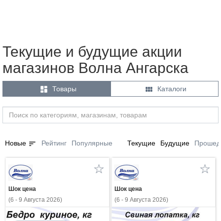
Текущие и будущие акции
магазинов Волна Ангарска


Товары
Каталоги
sort
Новые
Рейтинг
Популярные
Текущие
Будущие
Прошед
Шок цена
Шок цена
(6 - 9 Августа 2026)
(6 - 9 Августа 2026)