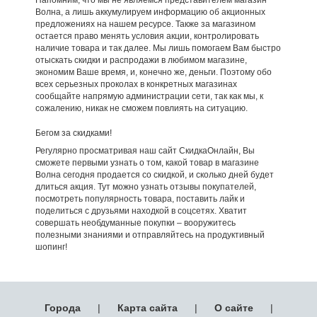
Волна, а лишь аккумулируем информацию об акционных
предложениях на нашем ресурсе. Также за магазином
остается право менять условия акции, контролировать
наличие товара и так далее. Мы лишь помогаем Вам быстро
отыскать скидки и распродажи в любимом магазине,
экономим Ваше время, и, конечно же, деньги. Поэтому обо
всех серьезных проколах в конкретных магазинах
сообщайте напрямую администрации сети, так как мы, к
сожалению, никак не сможем повлиять на ситуацию.
Бегом за скидками!
Регулярно просматривая наш сайт СкидкаОнлайн, Вы
сможете первыми узнать о том, какой товар в магазине
Волна сегодня продается со скидкой, и сколько дней будет
длиться акция. Тут можно узнать отзывы покупателей,
посмотреть популярность товара, поставить лайк и
поделиться с друзьями находкой в соцсетях. Хватит
совершать необдуманные покупки – вооружитесь
полезными знаниями и отправляйтесь на продуктивный
шопинг!
Города
|
Карта сайта
|
О сайте
|