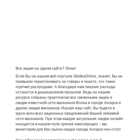
Все акции на одном сайте? Легко!
Если Вы на нашем веб-портале SkidkaOnline, значит, Вы не
привыкли переплачивать за товары и знаете, что такое
горячие распродажи. А благодаря нам лишние расходы
останутся в даааааалеком прошлом. Ведь на нашем
ресурсе собраны практически все свеженькие акции и
скидки известной сети магазинов Волна в городе Ангарск и
другие скидки магазинов. Изучая наш сайт, Вы будете в
курсе всех-всех акционных предложений Вашей любимой
сети магазинов. При этом каждая актуальная скидка онлайн
находится в нашем поле зрения ежесекундно – мы
мониторим для Вас рынок скидок города Ангарск нон-стоп!