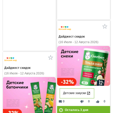
Дайджест скидок
(16 Июля - 12 Августа 2026)
Дайджест скидок
(16 Июля - 12 Августа 2026)
Детские закуски
mode_comment
thumb_down
thumb_up
0
0
0
Осталось
3
дня