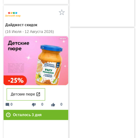
Дайджест скидок
(16 Июля - 12 Августа 2026)
Детские пюре
mode_comment
thumb_down
thumb_up
0
0
0
Осталось
3
дня