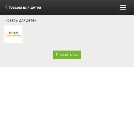
Товары для детей
Пере
Товары для детей
меню
Показать все