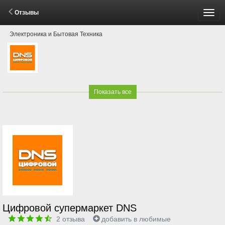
Отзывы
Пере
Электроника и Бытовая Техника
мен
Показать все
Цифровой супермаркет DNS
2
отзыва
добавить в любимые