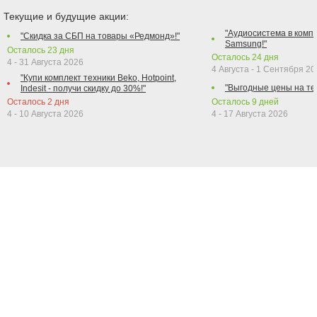
Текущие и будущие акции:
"Аудиосистема в компл
"Скидка за СБП на товары «Редмонд»!"
Samsung!"
Осталось
23
дня
Осталось
24
дня
4 - 31 Августа 2026
4 Августа - 1 Сентября 2
"Купи комплект техники Beko, Hotpoint,
"Выгодные цены на те
Indesit - получи скидку до 30%!"
Осталось
2
дня
Осталось
9
дней
4 - 10 Августа 2026
4 - 17 Августа 2026