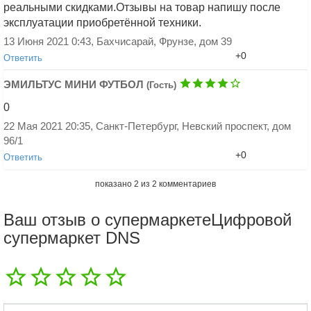
реальными скидками.Отзывы на товар напишу после
эксплуатации приобретённой техники.
13 Июня 2021 0:43, Бахчисарай, Фрунзе, дом 39
+0
Ответить
ЭМИЛЬТУС МИНИ ФУТБОЛ
(Гость)
0
22 Мая 2021 20:35, Санкт-Петербург, Невский проспект, дом
96/1
+0
Ответить
Добавить ответ
показано
2
из
2
комментариев
Ваш отзыв о супермаркетеЦифровой
супермаркет DNS
Добавить ответ