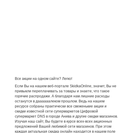
Все акции на одном сайте? Легко!
Если Вы на нашем веб-портале SkidkaOnline, значит, Вы не
привыкли переплачивать за товары и знаете, что такое
горячие распродажи. А благодаря нам лишние расходы
останутся в даааааалеком прошлом. Ведь на нашем
ресурсе собраны практически все свеженькие акции и
скидки известной сети супермаркетов Цифровой
супермаркет DNS в городе Анива и другие скидки магазинов.
Изучая наш сайт, Вы будете в курсе всех-всех акционных
предложений Вашей любимой сети магазинов. При этом
каждая актуальная скидка онлайн находится в нашем поле