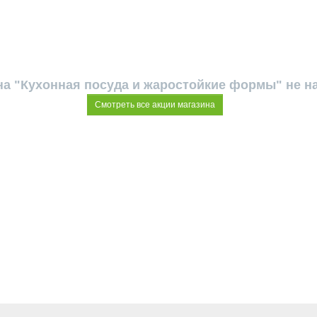
на "Кухонная посуда и жаростойкие формы" не н
Смотреть все акции магазина