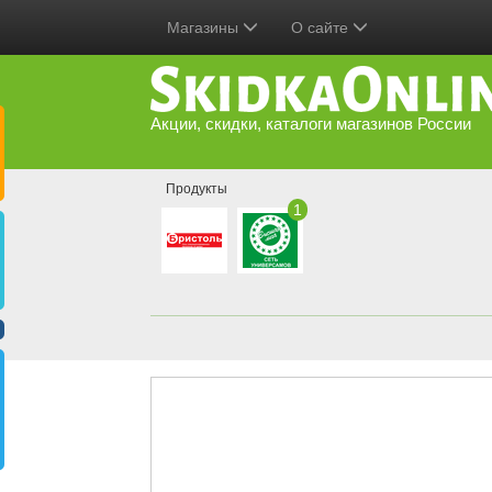
Магазины
О сайте
Акции, скидки, каталоги магазинов России
Продукты
1