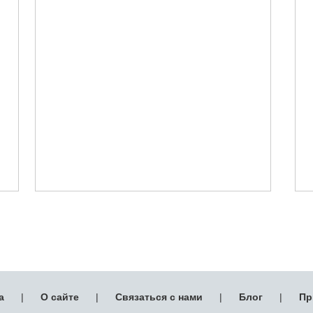
а
|
О сайте
|
Связаться с нами
|
Блог
|
Пр