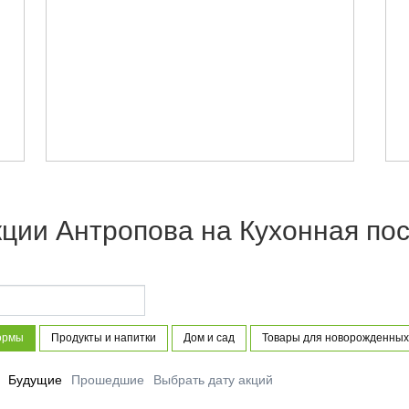
ции Антропова на Кухонная пос
ормы
Продукты и напитки
Дом и сад
Товары для новорожденных 
Будущие
Прошедшие
Выбрать дату акций