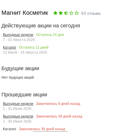
Магнит Косметик
63
отзыва
Действующие акции на сегодня
Осталось
24
дня
Выгодные недели
7 - 31 Августа 2026
Осталось
11
дней
Каталог
22 Июля - 18 Августа 2026
Будущие акции
Нет будущих акций
Прошедшие акции
Закончилась
8
дней назад
Выгодные недели
1 - 31 Июля 2026
Закончилась
39
дней назад
Выгодные недели
1 - 30 Июня 2026
Закончилась
39
дней назад
Каталог