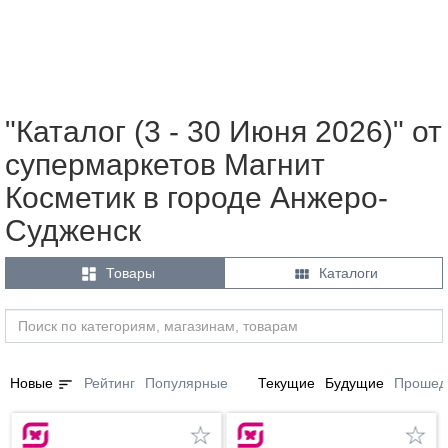
"Каталог (3 - 30 Июня 2026)" от
супермаркетов Магнит
Косметик в городе Анжеро-
Судженск


Товары
Каталоги
sort
Новые
Рейтинг
Популярные
Текущие
Будущие
Прошед