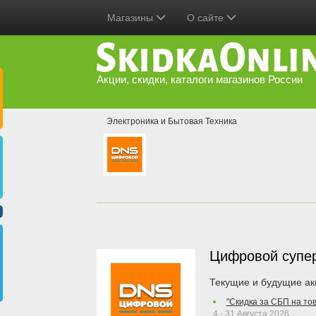
Магазины
О сайте
Акции, скидки, каталоги магазинов России
Электроника и Бытовая Техника
Цифровой супе
Текущие и будущие ак
"Скидка за СБП на то
4 - 31 Августа 2026