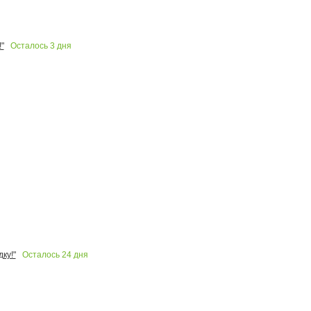
Осталось
3
дня
"
Осталось
24
дня
ку!"