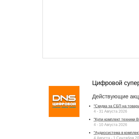
Цифровой супе
Действующие акц
"Скидка за СБП на товар
4 - 31 Августа 2026
"Купи комплект техники Bek
4 - 10 Августа 2026
"Аудиосистема в комплек
4 Августа - 1 Сентября 2