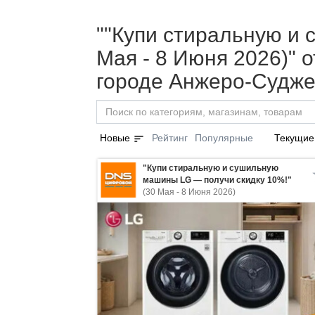
""Купи стиральную и
Мая - 8 Июня 2026)" 
городе Анжеро-Судже
sort
Новые
Рейтинг
Популярные
Текущие
"Купи стиральную и сушильную
машины LG — получи скидку 10%!"
(30 Мая - 8 Июня 2026)