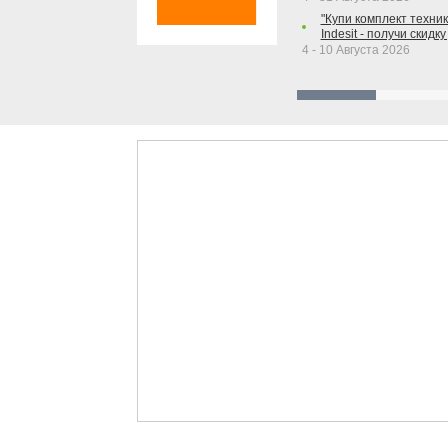
"Купи комплект техники
Indesit - получи скидку
4 - 10 Августа 2026