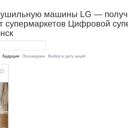
 сушильную машины LG — получи
от супермаркетов Цифровой су
нск
Будущие
Прошедшие
Выбрать дату акций