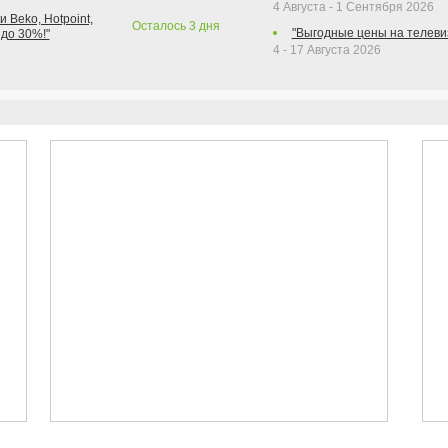
4 Августа - 1 Сентября 2026
 Beko, Hotpoint,
Осталось
3
дня
"Выгодные цены на телеви
 до 30%!"
4 - 17 Августа 2026