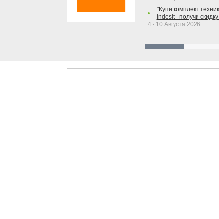
"Купи комплект техники
Indesit - получи скидку
4 - 10 Августа 2026