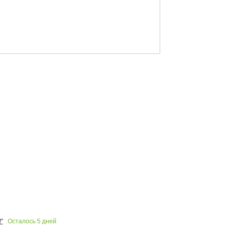
Осталось
5
дней
"