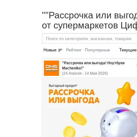
""Рассрочка или выгод
от супермаркетов Ци
sort
Новые
Рейтинг
Популярные
Текущие
"Рассрочка или выгода! Ноутбуки
Machenike!"
(24 Апреля - 14 Мая 2026)