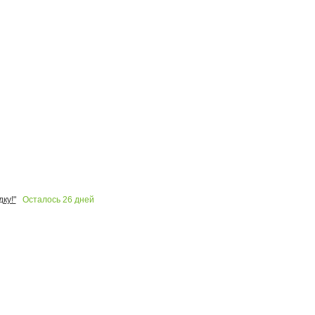
Осталось
26
дней
ку!"