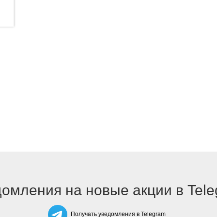
омления на новые акции в Tel
Получать уведомления в Telegram