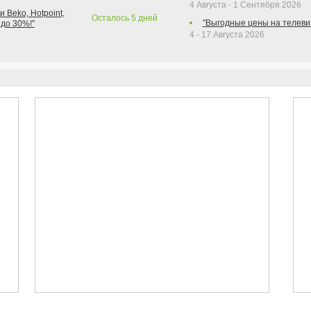
4 Августа - 1 Сентября 2026
 Beko, Hotpoint,
Осталось
5
дней
"Выгодные цены на телеви
 до 30%!"
4 - 17 Августа 2026