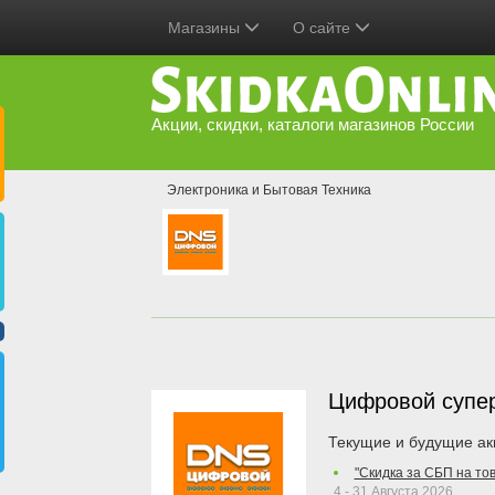
Магазины
О сайте
Акции, скидки, каталоги магазинов России
Электроника и Бытовая Техника
Цифровой супе
Текущие и будущие ак
"Скидка за СБП на то
4 - 31 Августа 2026