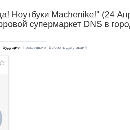
а! Ноутбуки Machenike!" (24 Ап
фровой супермаркет DNS в гор
Будущие
Прошедшие
Выбрать дату акций