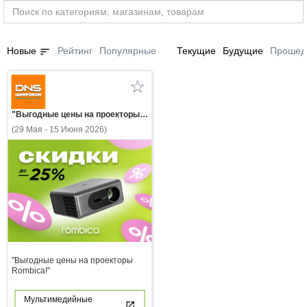
sort
Новые
Рейтинг
Популярные
Текущие
Будущие
Прошед
"Выгодные цены на проекторы Rombica!"
(29 Мая - 15 Июня 2026)
"Выгодные цены на проекторы
Rombica!"
Мультимедийные