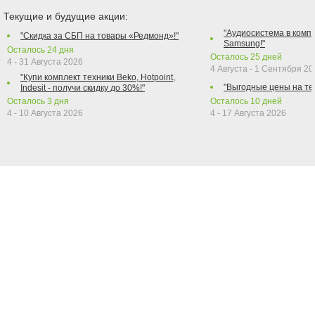
Текущие и будущие акции:
"Аудиосистема в компл
"Скидка за СБП на товары «Редмонд»!"
Samsung!"
Осталось
24
дня
Осталось
25
дней
4 - 31 Августа 2026
4 Августа - 1 Сентября 2
"Купи комплект техники Beko, Hotpoint,
"Выгодные цены на те
Indesit - получи скидку до 30%!"
Осталось
3
дня
Осталось
10
дней
4 - 10 Августа 2026
4 - 17 Августа 2026