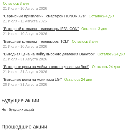
Осталось
3
дня
21 Июля - 10 Августа 2026
Осталось
4
дня
"Сервисные привилегии | смартфон HONOR X7e"
21 Июля - 11 Августа 2026
Осталось
3
дня
"Выгодный комплект: телевизоры iFFALCON"
21 Июля - 10 Августа 2026
Осталось
3
дня
"Выгодный комплект: телевизоры TCL!"
21 Июля - 10 Августа 2026
Осталось
24
дня
"Выгодная цена на мойку высокого давления Daewoo!"
21 Июля - 31 Августа 2026
Осталось
24
дня
"Выгодные цены на мойки высокого давления Bort!"
21 Июля - 31 Августа 2026
Осталось
24
дня
"Выгодные цены на мониторы LG!"
20 Июля - 31 Августа 2026
Будущие акции
Нет будущих акций
Прошедшие акции