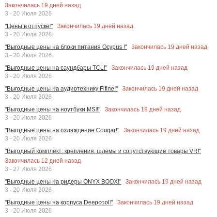
Закончилась
19
дней назад
3 - 20 Июля 2026
Закончилась
19
дней назад
"Цены в отпуске!"
3 - 20 Июля 2026
Закончилась
19
дней назад
"Выгодные цены на блоки питания Ocypus !"
3 - 20 Июля 2026
Закончилась
19
дней назад
"Выгодные цены на саундбары TCL!"
3 - 20 Июля 2026
Закончилась
19
дней назад
"Выгодные цены на аудиотехнику Fifine!"
3 - 20 Июля 2026
Закончилась
19
дней назад
"Выгодные цены на ноутбуки MSI!"
3 - 20 Июля 2026
Закончилась
19
дней назад
"Выгодные цены на охлаждение Cougar!"
3 - 20 Июля 2026
"Выгодный комплект: крепления, шлемы и сопутствующие товары VR!"
Закончилась
12
дней назад
3 - 27 Июля 2026
Закончилась
19
дней назад
"Выгодные цены на ридеры ONYX BOOX!"
3 - 20 Июля 2026
Закончилась
19
дней назад
"Выгодные цены на корпуса Deepcool!"
3 - 20 Июля 2026