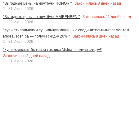
Закончилась
8
дней назад
"Выгодные цены на ноутбуки HONOR!"
1 - 31 Июля 2026
Закончилась
11
дней назад
"Выгодные цены на ноутбуки MAIBENBEN!"
1 - 28 Июля 2026
"Купи стиральную и сушильную машины с соединительным элементом
Закончилась
8
дней назад
Midea, Toshiba — получи скидку 20%!"
1 - 31 Июля 2026
"Купи комплект бытовой техники Midea - получи скидку!"
Закончилась
8
дней назад
1 - 31 Июля 2026