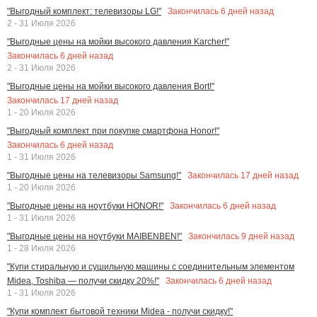
Закончилась
6
дней назад
"Выгодный комплект: телевизоры LG!"
2 - 31 Июля 2026
"Выгодные цены на мойки высокого давления Karcher!"
Закончилась
6
дней назад
2 - 31 Июля 2026
"Выгодные цены на мойки высокого давления Bort!"
Закончилась
17
дней назад
1 - 20 Июля 2026
"Выгодный комплект при покупке смартфона Honor!"
Закончилась
6
дней назад
1 - 31 Июля 2026
Закончилась
17
дней назад
"Выгодные цены на телевизоры Samsung!"
1 - 20 Июля 2026
Закончилась
6
дней назад
"Выгодные цены на ноутбуки HONOR!"
1 - 31 Июля 2026
Закончилась
9
дней назад
"Выгодные цены на ноутбуки MAIBENBEN!"
1 - 28 Июля 2026
"Купи стиральную и сушильную машины с соединительным элементом
Закончилась
6
дней назад
Midea, Toshiba — получи скидку 20%!"
1 - 31 Июля 2026
"Купи комплект бытовой техники Midea - получи скидку!"