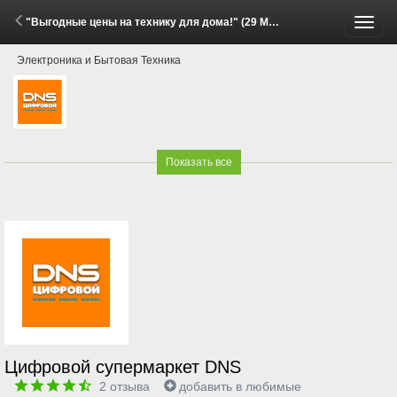
"Выгодные цены на технику для дома!" (29 Мая - 15 Июня 2026)
Пере
Электроника и Бытовая Техника
меню
Показать все
Цифровой супермаркет DNS
2
отзыва
добавить в любимые