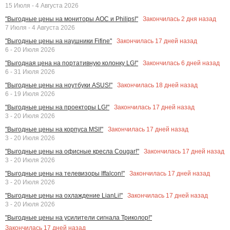
15 Июля - 4 Августа 2026
Закончилась
2
дня назад
"Выгодные цены на мониторы AOC и Philips!"
7 Июля - 4 Августа 2026
Закончилась
17
дней назад
"Выгодные цены на наушники Fifine"
6 - 20 Июля 2026
Закончилась
6
дней назад
"Выгодная цена на портативную колонку LG!"
6 - 31 Июля 2026
Закончилась
18
дней назад
"Выгодные цены на ноутбуки ASUS!"
6 - 19 Июля 2026
Закончилась
17
дней назад
"Выгодные цены на проекторы LG!"
3 - 20 Июля 2026
Закончилась
17
дней назад
"Выгодные цены на корпуса MSI!"
3 - 20 Июля 2026
Закончилась
17
дней назад
"Выгодные цены на офисные кресла Cougar!"
3 - 20 Июля 2026
Закончилась
17
дней назад
"Выгодные цены на телевизоры Iffalcon!"
3 - 20 Июля 2026
Закончилась
17
дней назад
"Выгодные цены на охлаждение LianLi!"
3 - 20 Июля 2026
"Выгодные цены на усилители сигнала Триколор!"
Закончилась
17
дней назад