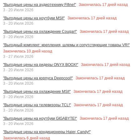
Закончилась
17
дней назад
"Выгодные цены на аудиотехнику Fifine!"
3 - 20 Июля 2026
Закончилась
17
дней назад
"Выгодные цены на ноутбуки MSI!"
3 - 20 Июля 2026
Закончилась
17
дней назад
"Выгодные цены на охлаждение Cougar!"
3 - 20 Июля 2026
"Выгодный комплект: крепления, шлемы и сопутствующие товары VR!"
Закончилась
10
дней назад
3 - 27 Июля 2026
Закончилась
17
дней назад
"Выгодные цены на ридеры ONYX BOOX!"
3 - 20 Июля 2026
Закончилась
17
дней назад
"Выгодные цены на корпуса Deepcool!"
3 - 20 Июля 2026
Закончилась
17
дней назад
"Выгодные цены на охлаждение MSI!"
3 - 20 Июля 2026
Закончилась
17
дней назад
"Выгодные цены на телевизоры TCL!"
3 - 20 Июля 2026
Закончилась
17
дней назад
"Выгодные цены на ноутбуки GIGABYTE!"
3 - 20 Июля 2026
"Выгодные цены на кондиционеры Haier, Candy!"
Закончилась
6
дней назад