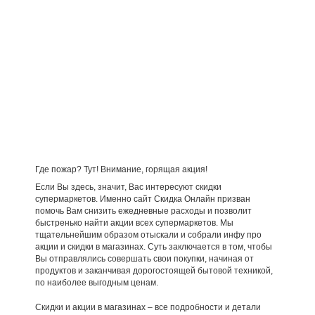
Где пожар? Тут! Внимание, горящая акция!
Если Вы здесь, значит, Вас интересуют скидки
супермаркетов. Именно сайт Скидка Онлайн призван
помочь Вам снизить ежедневные расходы и позволит
быстренько найти акции всех супермаркетов. Мы
тщательнейшим образом отыскали и собрали инфу про
акции и скидки в магазинах. Суть заключается в том, чтобы
Вы отправлялись совершать свои покупки, начиная от
продуктов и заканчивая дорогостоящей бытовой техникой,
по наиболее выгодным ценам.
Скидки и акции в магазинах – все подробности и детали