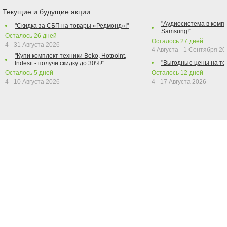
Текущие и будущие акции:
"Аудиосистема в компл
"Скидка за СБП на товары «Редмонд»!"
Samsung!"
Осталось
26
дней
Осталось
27
дней
4 - 31 Августа 2026
4 Августа - 1 Сентября 2
"Купи комплект техники Beko, Hotpoint,
"Выгодные цены на те
Indesit - получи скидку до 30%!"
Осталось
5
дней
Осталось
12
дней
4 - 10 Августа 2026
4 - 17 Августа 2026