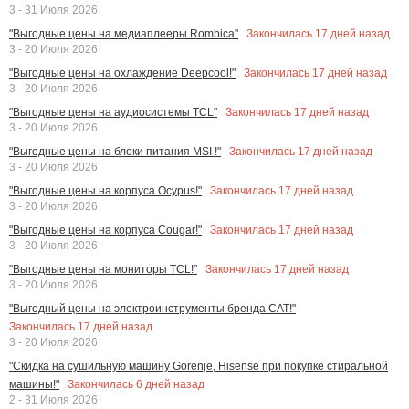
3 - 31 Июля 2026
Закончилась
17
дней назад
"Выгодные цены на медиаплееры Rombica"
3 - 20 Июля 2026
Закончилась
17
дней назад
"Выгодные цены на охлаждение Deepcool!"
3 - 20 Июля 2026
Закончилась
17
дней назад
"Выгодные цены на аудиосистемы TCL"
3 - 20 Июля 2026
Закончилась
17
дней назад
"Выгодные цены на блоки питания MSI !"
3 - 20 Июля 2026
Закончилась
17
дней назад
"Выгодные цены на корпуса Ocypus!"
3 - 20 Июля 2026
Закончилась
17
дней назад
"Выгодные цены на корпуса Cougar!"
3 - 20 Июля 2026
Закончилась
17
дней назад
"Выгодные цены на мониторы TCL!"
3 - 20 Июля 2026
"Выгодный цены на электроинструменты бренда CAT!"
Закончилась
17
дней назад
3 - 20 Июля 2026
"Скидка на сушильную машину Gorenje, Hisense при покупке стиральной
Закончилась
6
дней назад
машины!"
2 - 31 Июля 2026