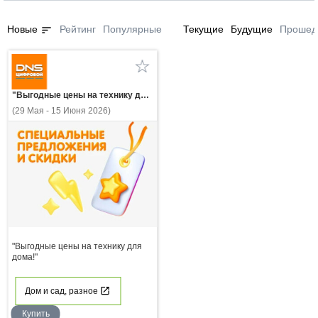
sort
Новые
Рейтинг
Популярные
Текущие
Будущие
Прошед
"Выгодные цены на технику для дома!"
(29 Мая - 15 Июня 2026)
"Выгодные цены на технику для
дома!"
Дом и сад, разное
Купить