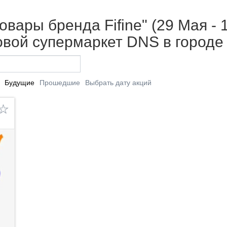
вары бренда Fifine" (29 Мая - 
вой супермаркет DNS в городе
Будущие
Прошедшие
Выбрать дату акций