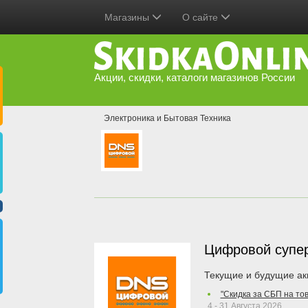
Магазины
О сайте
Акции, скидки, каталоги магазинов России
Электроника и Бытовая Техника
Цифровой супе
Текущие и будущие ак
"Скидка за СБП на то
4 - 31 Августа 2026