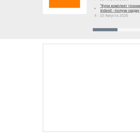
"Купи комплект техники
Indesit - получи скидку
4 - 10 Августа 2026