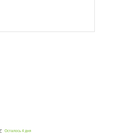
Осталось
4
дня
"