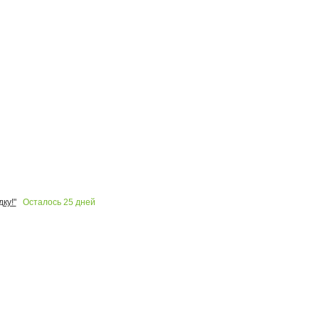
Осталось
25
дней
ку!"