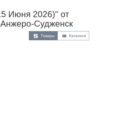
15 Июня 2026)" от
 Анжеро-Судженск


Товары
Каталоги