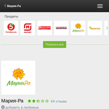
Мария-Ра
Пере
Продукты
меню
Показать все
Мария-Ра
64
отзыва
добавить в любимые