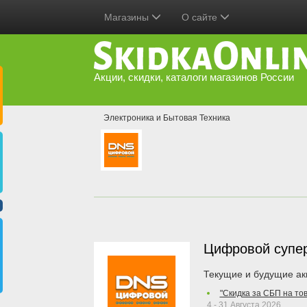
Магазины
О сайте
Акции, скидки, каталоги магазинов России
Электроника и Бытовая Техника
Цифровой супе
Текущие и будущие ак
"Скидка за СБП на то
4 - 31 Августа 2026