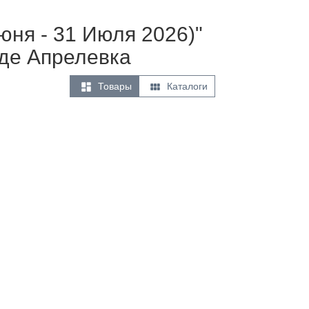
Июня - 31 Июля 2026)"
де Апрелевка


Товары
Каталоги