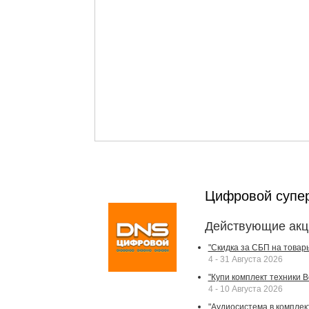
Цифровой супе
Действующие акц
"Скидка за СБП на товар
4 - 31 Августа 2026
"Купи комплект техники Bek
4 - 10 Августа 2026
"Аудиосистема в комплек