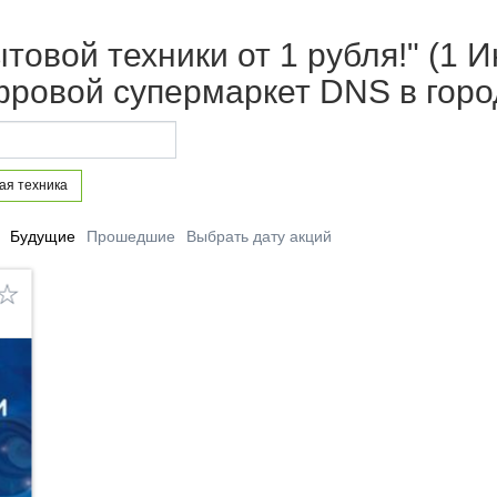
товой техники от 1 рубля!" (1 
фровой супермаркет DNS в горо
ая техника
Будущие
Прошедшие
Выбрать дату акций