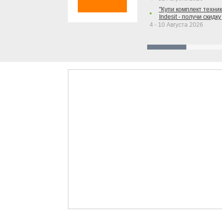
"Купи комплект техники
Indesit - получи скидку
4 - 10 Августа 2026