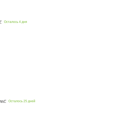
Осталось
4
дня
"
Осталось
25
дней
ку!"