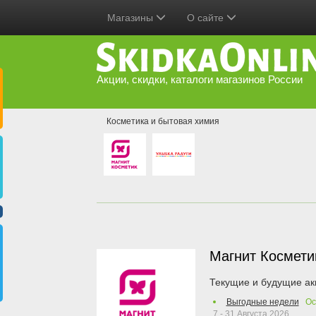
Магазины
О сайте
Акции, скидки, каталоги магазинов России
Косметика и бытовая химия
Магнит Космет
Текущие и будущие ак
Выгодные недели
Ос
7 - 31 Августа 2026