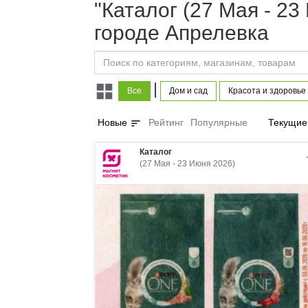
"Каталог (27 Мая - 2
городе Апрелевка
|
Все
Дом и сад
Красота и здоровье
sort
Новые
Рейтинг
Популярные
Текущие
Каталог
(27 Мая - 23 Июня 2026)