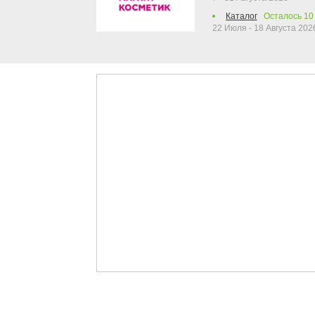
Каталог
Осталось
10
22 Июля - 18 Августа 202