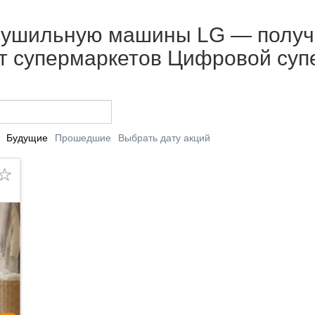
 сушильную машины LG — получи
от супермаркетов Цифровой су
Будущие
Прошедшие
Выбрать дату акций