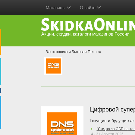
Магазины
О сайте
Акции, скидки, каталоги магазинов России
Электроника и Бытовая Техника
Цифровой супе
Текущие и будущие ак
"Скидка за СБП на то
4 - 31 Августа 2026