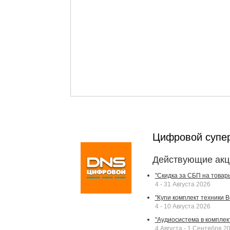
Цифровой супе
Действующие акц
"Скидка за СБП на товар
4 - 31 Августа 2026
"Купи комплект техники Bek
4 - 10 Августа 2026
"Аудиосистема в комплек
4 Августа - 1 Сентября 2