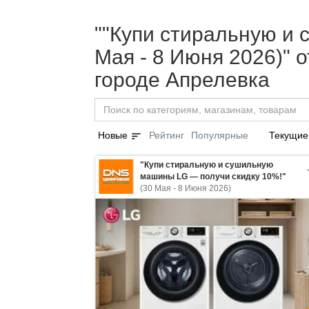
""Купи стиральную и
Мая - 8 Июня 2026)" 
городе Апрелевка
sort
Новые
Рейтинг
Популярные
Текущие
"Купи стиральную и сушильную
машины LG — получи скидку 10%!"
(30 Мая - 8 Июня 2026)