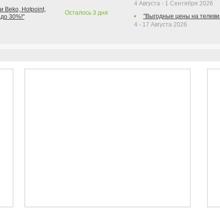
4 Августа - 1 Сентября 2026
 Beko, Hotpoint,
Осталось
3
дня
"Выгодные цены на телеви
 до 30%!"
4 - 17 Августа 2026