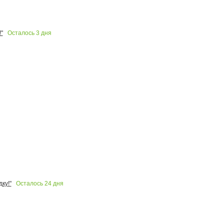
Осталось
3
дня
"
Осталось
24
дня
ку!"