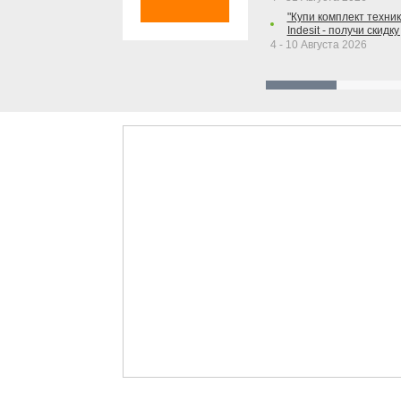
"Купи комплект техники
Indesit - получи скидку
4 - 10 Августа 2026