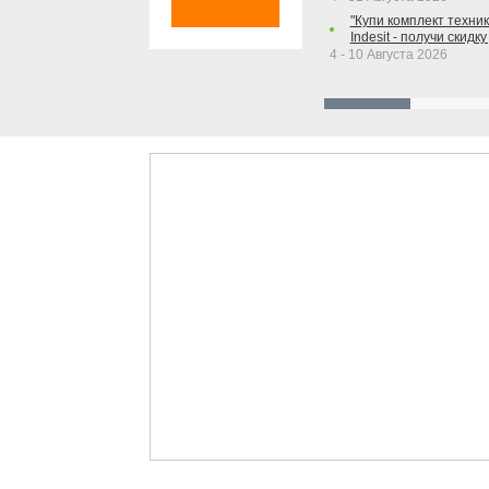
"Купи комплект техники
Indesit - получи скидку
4 - 10 Августа 2026