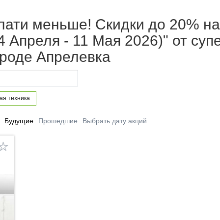
лати меньше! Скидки до 20% на
14 Апреля - 11 Мая 2026)" от с
ороде Апрелевка
ая техника
Будущие
Прошедшие
Выбрать дату акций