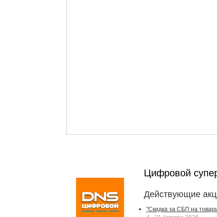
Цифровой супе
Действующие акц
"Скидка за СБП на товар