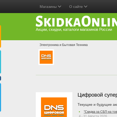
Магазины
О сайте
Акции, скидки, каталоги магазинов России
Электроника и Бытовая Техника
Цифровой супе
Текущие и будущие ак
"Скидка за СБП на то
4 - 31 Августа 2026