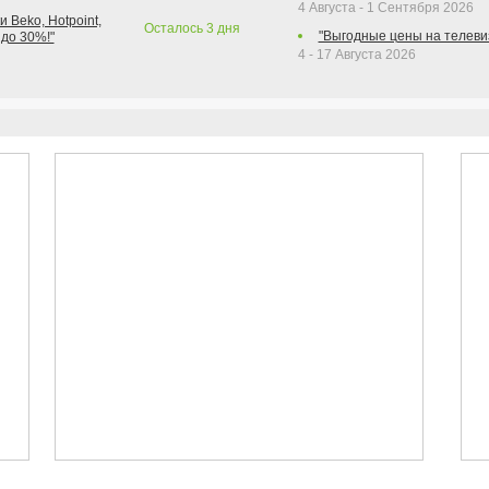
4 Августа - 1 Сентября 2026
 Beko, Hotpoint,
Осталось
3
дня
"Выгодные цены на телеви
 до 30%!"
4 - 17 Августа 2026