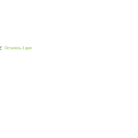
Осталось
3
дня
"