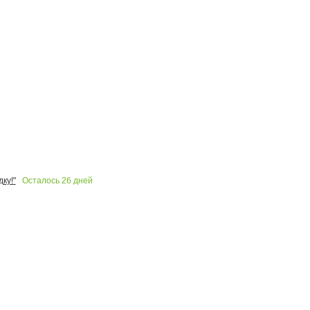
Осталось
26
дней
ку!"