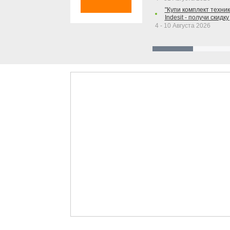
"Купи комплект техники
Indesit - получи скидку
4 - 10 Августа 2026