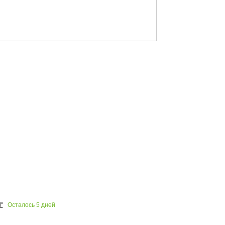
Осталось
5
дней
"