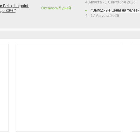
4 Августа - 1 Сентября 2026
 Beko, Hotpoint,
Осталось
5
дней
"Выгодные цены на телеви
 до 30%!"
4 - 17 Августа 2026