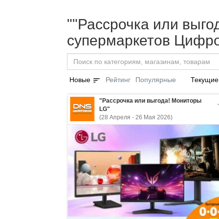
""Рассрочка или выго
супермаркетов Цифро
sort
Новые
Рейтинг
Популярные
Текущие
"Рассрочка или выгода! Мониторы
LG"
(28 Апреля - 26 Мая 2026)