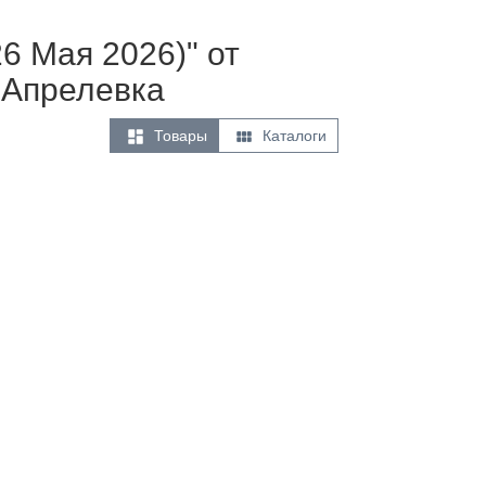
6 Мая 2026)" от
 Апрелевка


Товары
Каталоги