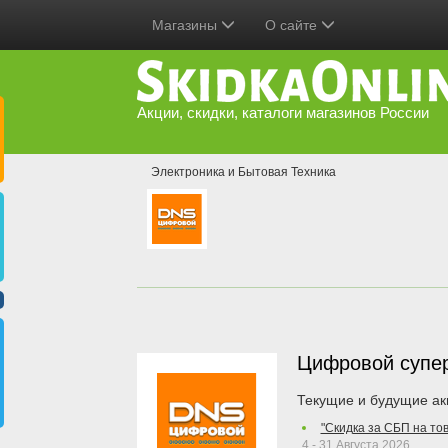
Магазины
О сайте
Акции, скидки, каталоги магазинов России
Электроника и Бытовая Техника
Цифровой супе
Текущие и будущие ак
"Скидка за СБП на то
4 - 31 Августа 2026