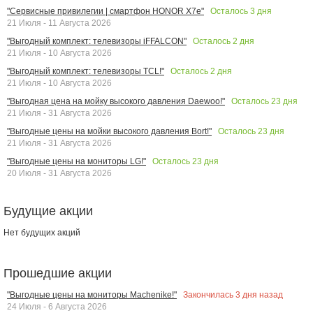
Осталось
3
дня
"Сервисные привилегии | смартфон HONOR X7e"
21 Июля - 11 Августа 2026
Осталось
2
дня
"Выгодный комплект: телевизоры iFFALCON"
21 Июля - 10 Августа 2026
Осталось
2
дня
"Выгодный комплект: телевизоры TCL!"
21 Июля - 10 Августа 2026
Осталось
23
дня
"Выгодная цена на мойку высокого давления Daewoo!"
21 Июля - 31 Августа 2026
Осталось
23
дня
"Выгодные цены на мойки высокого давления Bort!"
21 Июля - 31 Августа 2026
Осталось
23
дня
"Выгодные цены на мониторы LG!"
20 Июля - 31 Августа 2026
Будущие акции
Нет будущих акций
Прошедшие акции
Закончилась
3
дня назад
"Выгодные цены на мониторы Machenike!"
24 Июля - 6 Августа 2026