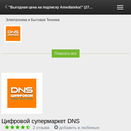
"Выгодная цена на подписку Amediateka!" (27 Апреля - 11 Мая 2026)
Пере
Электроника и Бытовая Техника
меню
Показать все
Цифровой супермаркет DNS
2
отзыва
добавить в любимые