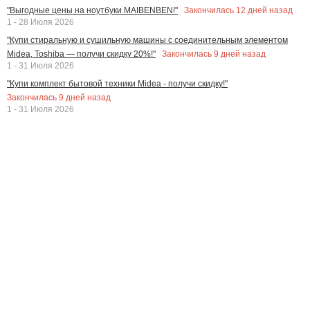
Закончилась
12
дней назад
"Выгодные цены на ноутбуки MAIBENBEN!"
1 - 28 Июля 2026
"Купи стиральную и сушильную машины с соединительным элементом
Закончилась
9
дней назад
Midea, Toshiba — получи скидку 20%!"
1 - 31 Июля 2026
"Купи комплект бытовой техники Midea - получи скидку!"
Закончилась
9
дней назад
1 - 31 Июля 2026