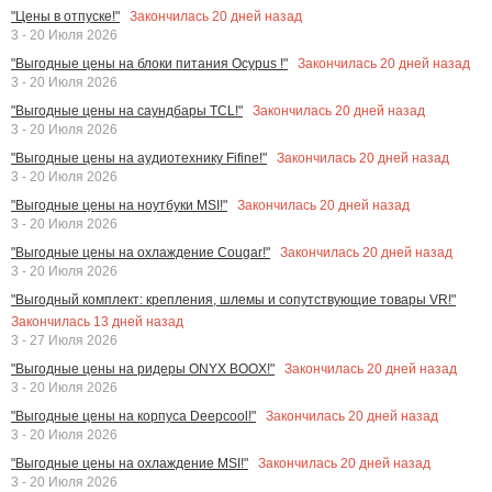
Закончилась
20
дней назад
"Цены в отпуске!"
3 - 20 Июля 2026
Закончилась
20
дней назад
"Выгодные цены на блоки питания Ocypus !"
3 - 20 Июля 2026
Закончилась
20
дней назад
"Выгодные цены на саундбары TCL!"
3 - 20 Июля 2026
Закончилась
20
дней назад
"Выгодные цены на аудиотехнику Fifine!"
3 - 20 Июля 2026
Закончилась
20
дней назад
"Выгодные цены на ноутбуки MSI!"
3 - 20 Июля 2026
Закончилась
20
дней назад
"Выгодные цены на охлаждение Cougar!"
3 - 20 Июля 2026
"Выгодный комплект: крепления, шлемы и сопутствующие товары VR!"
Закончилась
13
дней назад
3 - 27 Июля 2026
Закончилась
20
дней назад
"Выгодные цены на ридеры ONYX BOOX!"
3 - 20 Июля 2026
Закончилась
20
дней назад
"Выгодные цены на корпуса Deepcool!"
3 - 20 Июля 2026
Закончилась
20
дней назад
"Выгодные цены на охлаждение MSI!"
3 - 20 Июля 2026