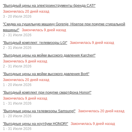
"Выгодный цены на электроинструменты бренда CAT!"
Закончилась
20
дней назад
3 - 20 Июля 2026
"Скидка на сушильную машину Gorenje, Hisense при покупке стиральной
Закончилась
9
дней назад
машины!"
2 - 31 Июля 2026
Закончилась
9
дней назад
"Выгодный комплект: телевизоры LG!"
2 - 31 Июля 2026
"Выгодные цены на мойки высокого давления Karcher!"
Закончилась
9
дней назад
2 - 31 Июля 2026
"Выгодные цены на мойки высокого давления Bort!"
Закончилась
20
дней назад
1 - 20 Июля 2026
"Выгодный комплект при покупке смартфона Honor!"
Закончилась
9
дней назад
1 - 31 Июля 2026
Закончилась
20
дней назад
"Выгодные цены на телевизоры Samsung!"
1 - 20 Июля 2026
Закончилась
9
дней назад
"Выгодные цены на ноутбуки HONOR!"
1 - 31 Июля 2026