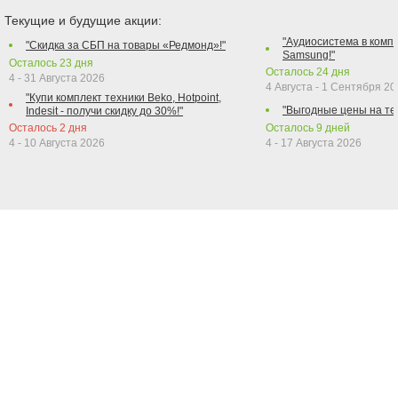
Текущие и будущие акции:
"Аудиосистема в компл
"Скидка за СБП на товары «Редмонд»!"
Samsung!"
Осталось
23
дня
Осталось
24
дня
4 - 31 Августа 2026
4 Августа - 1 Сентября 2
"Купи комплект техники Beko, Hotpoint,
"Выгодные цены на те
Indesit - получи скидку до 30%!"
Осталось
2
дня
Осталось
9
дней
4 - 10 Августа 2026
4 - 17 Августа 2026