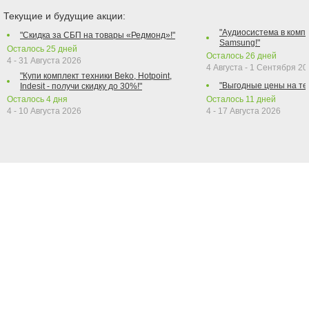
Текущие и будущие акции:
"Аудиосистема в компл
"Скидка за СБП на товары «Редмонд»!"
Samsung!"
Осталось
25
дней
Осталось
26
дней
4 - 31 Августа 2026
4 Августа - 1 Сентября 2
"Купи комплект техники Beko, Hotpoint,
"Выгодные цены на те
Indesit - получи скидку до 30%!"
Осталось
4
дня
Осталось
11
дней
4 - 10 Августа 2026
4 - 17 Августа 2026