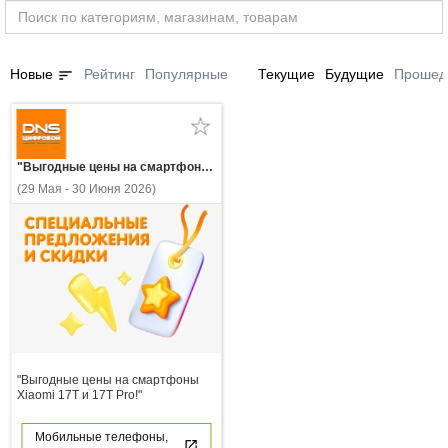
sort
Новые
Рейтинг
Популярные
Текущие
Будущие
Прошед
"Выгодные цены на смартфоны Xiaomi 17T и 17T Pro!"
(29 Мая - 30 Июня 2026)
"Выгодные цены на смартфоны
Xiaomi 17T и 17T Pro!"
Мобильные телефоны,