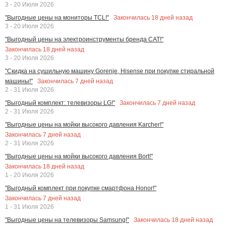
3 - 20 Июля 2026
Закончилась
18
дней назад
"Выгодные цены на мониторы TCL!"
3 - 20 Июля 2026
"Выгодный цены на электроинструменты бренда CAT!"
Закончилась
18
дней назад
3 - 20 Июля 2026
"Скидка на сушильную машину Gorenje, Hisense при покупке стиральной
Закончилась
7
дней назад
машины!"
2 - 31 Июля 2026
Закончилась
7
дней назад
"Выгодный комплект: телевизоры LG!"
2 - 31 Июля 2026
"Выгодные цены на мойки высокого давления Karcher!"
Закончилась
7
дней назад
2 - 31 Июля 2026
"Выгодные цены на мойки высокого давления Bort!"
Закончилась
18
дней назад
1 - 20 Июля 2026
"Выгодный комплект при покупке смартфона Honor!"
Закончилась
7
дней назад
1 - 31 Июля 2026
Закончилась
18
дней назад
"Выгодные цены на телевизоры Samsung!"