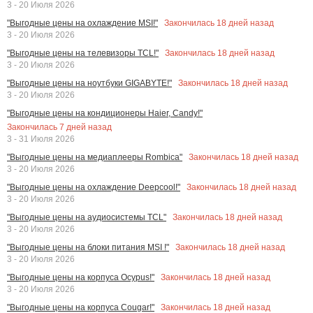
3 - 20 Июля 2026
Закончилась
18
дней назад
"Выгодные цены на охлаждение MSI!"
3 - 20 Июля 2026
Закончилась
18
дней назад
"Выгодные цены на телевизоры TCL!"
3 - 20 Июля 2026
Закончилась
18
дней назад
"Выгодные цены на ноутбуки GIGABYTE!"
3 - 20 Июля 2026
"Выгодные цены на кондиционеры Haier, Candy!"
Закончилась
7
дней назад
3 - 31 Июля 2026
Закончилась
18
дней назад
"Выгодные цены на медиаплееры Rombica"
3 - 20 Июля 2026
Закончилась
18
дней назад
"Выгодные цены на охлаждение Deepcool!"
3 - 20 Июля 2026
Закончилась
18
дней назад
"Выгодные цены на аудиосистемы TCL"
3 - 20 Июля 2026
Закончилась
18
дней назад
"Выгодные цены на блоки питания MSI !"
3 - 20 Июля 2026
Закончилась
18
дней назад
"Выгодные цены на корпуса Ocypus!"
3 - 20 Июля 2026
Закончилась
18
дней назад
"Выгодные цены на корпуса Cougar!"