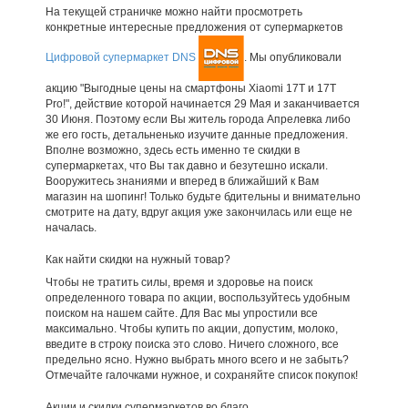
На текущей страничке можно найти просмотреть
конкретные интересные предложения от супермаркетов
Цифровой супермаркет DNS
. Мы опубликовали
акцию "Выгодные цены на смартфоны Xiaomi 17T и 17T
Pro!", действие которой начинается 29 Мая и заканчивается
30 Июня. Поэтому если Вы житель города Апрелевка либо
же его гость, детальненько изучите данные предложения.
Вполне возможно, здесь есть именно те скидки в
супермаркетах, что Вы так давно и безутешно искали.
Вооружитесь знаниями и вперед в ближайший к Вам
магазин на шопинг! Только будьте бдительны и внимательно
смотрите на дату, вдруг акция уже закончилась или еще не
началась.
Как найти скидки на нужный товар?
Чтобы не тратить силы, время и здоровье на поиск
определенного товара по акции, воспользуйтесь удобным
поиском на нашем сайте. Для Вас мы упростили все
максимально. Чтобы купить по акции, допустим, молоко,
введите в строку поиска это слово. Ничего сложного, все
предельно ясно. Нужно выбрать много всего и не забыть?
Отмечайте галочками нужное, и сохраняйте список покупок!
Акции и скидки супермаркетов во благо