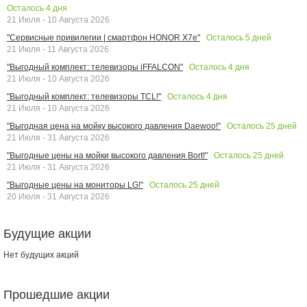
Осталось
4
дня
21 Июля - 10 Августа 2026
Осталось
5
дней
"Сервисные привилегии | смартфон HONOR X7e"
21 Июля - 11 Августа 2026
Осталось
4
дня
"Выгодный комплект: телевизоры iFFALCON"
21 Июля - 10 Августа 2026
Осталось
4
дня
"Выгодный комплект: телевизоры TCL!"
21 Июля - 10 Августа 2026
Осталось
25
дней
"Выгодная цена на мойку высокого давления Daewoo!"
21 Июля - 31 Августа 2026
Осталось
25
дней
"Выгодные цены на мойки высокого давления Bort!"
21 Июля - 31 Августа 2026
Осталось
25
дней
"Выгодные цены на мониторы LG!"
20 Июля - 31 Августа 2026
Будущие акции
Нет будущих акций
Прошедшие акции