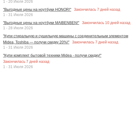
1 - 20 Июля 2026
Закончилась
7
дней назад
"Выгодные цены на ноутбуки HONOR!"
1 - 31 Июля 2026
Закончилась
10
дней назад
"Выгодные цены на ноутбуки MAIBENBEN!"
1 - 28 Июля 2026
"Купи стиральную и сушильную машины с соединительным элементом
Закончилась
7
дней назад
Midea, Toshiba — получи скидку 20%!"
1 - 31 Июля 2026
"Купи комплект бытовой техники Midea - получи скидку!"
Закончилась
7
дней назад
1 - 31 Июля 2026