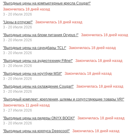
"Выгодные цены на компьютерные кресла Cougar!"
Закончилась
18
дней назад
3 - 20 Июля 2026
Закончилась
18
дней назад
"Цены в отпуске!"
3 - 20 Июля 2026
Закончилась
18
дней назад
"Выгодные цены на блоки питания Ocypus !"
3 - 20 Июля 2026
Закончилась
18
дней назад
"Выгодные цены на саундбары TCL!"
3 - 20 Июля 2026
Закончилась
18
дней назад
"Выгодные цены на аудиотехнику Fifine!"
3 - 20 Июля 2026
Закончилась
18
дней назад
"Выгодные цены на ноутбуки MSI!"
3 - 20 Июля 2026
Закончилась
18
дней назад
"Выгодные цены на охлаждение Cougar!"
3 - 20 Июля 2026
"Выгодный комплект: крепления, шлемы и сопутствующие товары VR!"
Закончилась
11
дней назад
3 - 27 Июля 2026
Закончилась
18
дней назад
"Выгодные цены на ридеры ONYX BOOX!"
3 - 20 Июля 2026
Закончилась
18
дней назад
"Выгодные цены на корпуса Deepcool!"