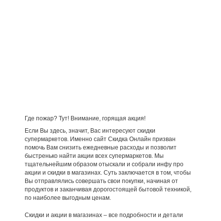
Где пожар? Тут! Внимание, горящая акция!
Если Вы здесь, значит, Вас интересуют скидки
супермаркетов. Именно сайт Скидка Онлайн призван
помочь Вам снизить ежедневные расходы и позволит
быстренько найти акции всех супермаркетов. Мы
тщательнейшим образом отыскали и собрали инфу про
акции и скидки в магазинах. Суть заключается в том, чтобы
Вы отправлялись совершать свои покупки, начиная от
продуктов и заканчивая дорогостоящей бытовой техникой,
по наиболее выгодным ценам.
Скидки и акции в магазинах – все подробности и детали