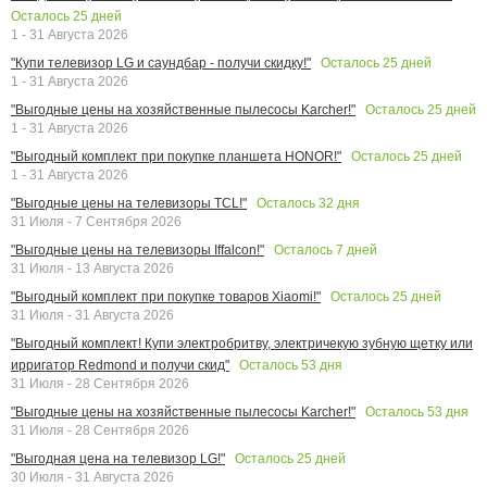
Осталось
25
дней
1 - 31 Августа 2026
Осталось
25
дней
"Купи телевизор LG и саундбар - получи скидку!"
1 - 31 Августа 2026
Осталось
25
дней
"Выгодные цены на хозяйственные пылесосы Karcher!"
1 - 31 Августа 2026
Осталось
25
дней
"Выгодный комплект при покупке планшета HONOR!"
1 - 31 Августа 2026
Осталось
32
дня
"Выгодные цены на телевизоры TCL!"
31 Июля - 7 Сентября 2026
Осталось
7
дней
"Выгодные цены на телевизоры Iffalcon!"
31 Июля - 13 Августа 2026
Осталось
25
дней
"Выгодный комплект при покупке товаров Xiaomi!"
31 Июля - 31 Августа 2026
"Выгодный комплект! Купи электробритву, электричекую зубную щетку или
Осталось
53
дня
ирригатор Redmond и получи скид"
31 Июля - 28 Сентября 2026
Осталось
53
дня
"Выгодные цены на хозяйственные пылесосы Karcher!"
31 Июля - 28 Сентября 2026
Осталось
25
дней
"Выгодная цена на телевизор LG!"
30 Июля - 31 Августа 2026