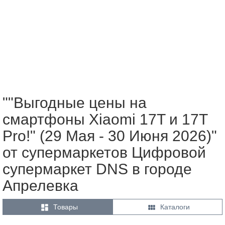
""Выгодные цены на
смартфоны Xiaomi 17T и 17T
Pro!" (29 Мая - 30 Июня 2026)"
от супермаркетов Цифровой
супермаркет DNS в городе
Апрелевка


Товары
Каталоги