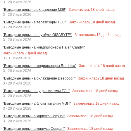
3 - 20 Июля 2026
Закончилась
18
дней назад
"Выгодные цены на охлаждение MSI!"
3 - 20 Июля 2026
Закончилась
18
дней назад
"Выгодные цены на телевизоры TCL!"
3 - 20 Июля 2026
Закончилась
18
дней назад
"Выгодные цены на ноутбуки GIGABYTE!"
3 - 20 Июля 2026
"Выгодные цены на кондиционеры Haier, Candy!"
Закончилась
7
дней назад
3 - 31 Июля 2026
Закончилась
18
дней назад
"Выгодные цены на медиаплееры Rombica"
3 - 20 Июля 2026
Закончилась
18
дней назад
"Выгодные цены на охлаждение Deepcool!"
3 - 20 Июля 2026
Закончилась
18
дней назад
"Выгодные цены на аудиосистемы TCL"
3 - 20 Июля 2026
Закончилась
18
дней назад
"Выгодные цены на блоки питания MSI !"
3 - 20 Июля 2026
Закончилась
18
дней назад
"Выгодные цены на корпуса Ocypus!"
3 - 20 Июля 2026
Закончилась
18
дней назад
"Выгодные цены на корпуса Cougar!"