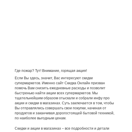
Где пожар? Тут! Внимание, горящая акция!
Если Вы здесь, значит, Вас интересуют скидки
супермаркетов. Именно сайт Скидка Онлайн призван
помочь Вам снизить ежедневные расходы и позволит
быстренько найти акции всех супермаркетов. Мы
тщательнейшим образом отыскали и собрали инфу про
акции и скидки в магазинах. Суть заключается в том, чтобы
Вы отправлялись совершать свои покупки, начиная от
продуктов и заканчивая дорогостоящей бытовой техникой,
по наиболее выгодным ценам.
Скидки и акции в магазинах – все подробности и детали