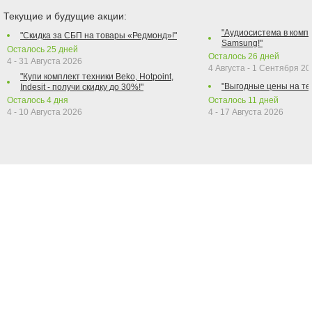
Текущие и будущие акции:
"Аудиосистема в компл
"Скидка за СБП на товары «Редмонд»!"
Samsung!"
Осталось
25
дней
Осталось
26
дней
4 - 31 Августа 2026
4 Августа - 1 Сентября 2
"Купи комплект техники Beko, Hotpoint,
"Выгодные цены на те
Indesit - получи скидку до 30%!"
Осталось
4
дня
Осталось
11
дней
4 - 10 Августа 2026
4 - 17 Августа 2026