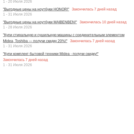
1 - 20 Июля 2026
Закончилась
7
дней назад
"Выгодные цены на ноутбуки HONOR!"
1 - 31 Июля 2026
Закончилась
10
дней назад
"Выгодные цены на ноутбуки MAIBENBEN!"
1 - 28 Июля 2026
"Купи стиральную и сушильную машины с соединительным элементом
Закончилась
7
дней назад
Midea, Toshiba — получи скидку 20%!"
1 - 31 Июля 2026
"Купи комплект бытовой техники Midea - получи скидку!"
Закончилась
7
дней назад
1 - 31 Июля 2026