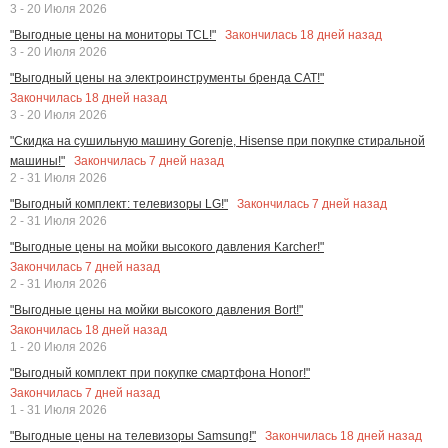
3 - 20 Июля 2026
Закончилась
18
дней назад
"Выгодные цены на мониторы TCL!"
3 - 20 Июля 2026
"Выгодный цены на электроинструменты бренда CAT!"
Закончилась
18
дней назад
3 - 20 Июля 2026
"Скидка на сушильную машину Gorenje, Hisense при покупке стиральной
Закончилась
7
дней назад
машины!"
2 - 31 Июля 2026
Закончилась
7
дней назад
"Выгодный комплект: телевизоры LG!"
2 - 31 Июля 2026
"Выгодные цены на мойки высокого давления Karcher!"
Закончилась
7
дней назад
2 - 31 Июля 2026
"Выгодные цены на мойки высокого давления Bort!"
Закончилась
18
дней назад
1 - 20 Июля 2026
"Выгодный комплект при покупке смартфона Honor!"
Закончилась
7
дней назад
1 - 31 Июля 2026
Закончилась
18
дней назад
"Выгодные цены на телевизоры Samsung!"