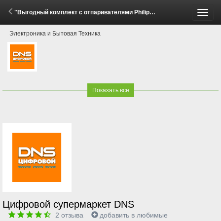
"Выгодный комплект с отпаривателями Philips!" (30 Апреля - 31 Мая 2026)
Пере
Электроника и Бытовая Техника
меню
Показать все
Цифровой супермаркет DNS
2
отзыва
добавить в любимые