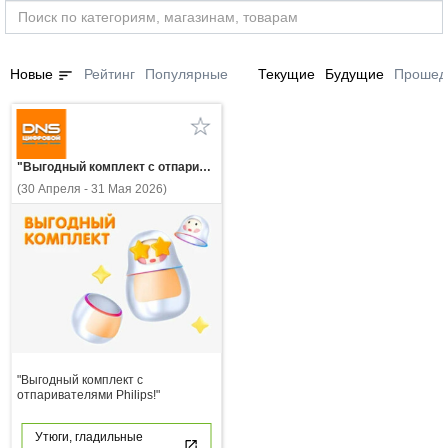
sort
Новые
Рейтинг
Популярные
Текущие
Будущие
Прошед
"Выгодный комплект с отпаривателями Philips!"
(30 Апреля - 31 Мая 2026)
"Выгодный комплект с
отпаривателями Philips!"
Утюги, гладильные