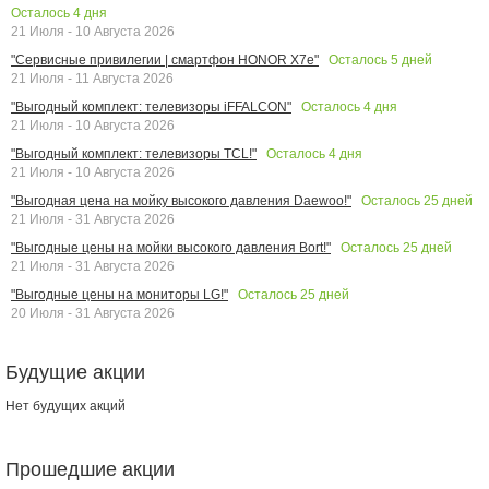
Осталось
4
дня
21 Июля - 10 Августа 2026
Осталось
5
дней
"Сервисные привилегии | смартфон HONOR X7e"
21 Июля - 11 Августа 2026
Осталось
4
дня
"Выгодный комплект: телевизоры iFFALCON"
21 Июля - 10 Августа 2026
Осталось
4
дня
"Выгодный комплект: телевизоры TCL!"
21 Июля - 10 Августа 2026
Осталось
25
дней
"Выгодная цена на мойку высокого давления Daewoo!"
21 Июля - 31 Августа 2026
Осталось
25
дней
"Выгодные цены на мойки высокого давления Bort!"
21 Июля - 31 Августа 2026
Осталось
25
дней
"Выгодные цены на мониторы LG!"
20 Июля - 31 Августа 2026
Будущие акции
Нет будущих акций
Прошедшие акции