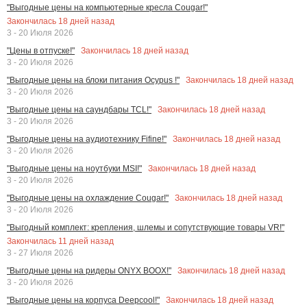
"Выгодные цены на компьютерные кресла Cougar!"
Закончилась
18
дней назад
3 - 20 Июля 2026
Закончилась
18
дней назад
"Цены в отпуске!"
3 - 20 Июля 2026
Закончилась
18
дней назад
"Выгодные цены на блоки питания Ocypus !"
3 - 20 Июля 2026
Закончилась
18
дней назад
"Выгодные цены на саундбары TCL!"
3 - 20 Июля 2026
Закончилась
18
дней назад
"Выгодные цены на аудиотехнику Fifine!"
3 - 20 Июля 2026
Закончилась
18
дней назад
"Выгодные цены на ноутбуки MSI!"
3 - 20 Июля 2026
Закончилась
18
дней назад
"Выгодные цены на охлаждение Cougar!"
3 - 20 Июля 2026
"Выгодный комплект: крепления, шлемы и сопутствующие товары VR!"
Закончилась
11
дней назад
3 - 27 Июля 2026
Закончилась
18
дней назад
"Выгодные цены на ридеры ONYX BOOX!"
3 - 20 Июля 2026
Закончилась
18
дней назад
"Выгодные цены на корпуса Deepcool!"