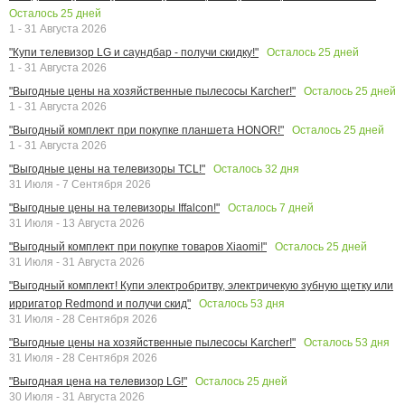
Осталось
25
дней
1 - 31 Августа 2026
Осталось
25
дней
"Купи телевизор LG и саундбар - получи скидку!"
1 - 31 Августа 2026
Осталось
25
дней
"Выгодные цены на хозяйственные пылесосы Karcher!"
1 - 31 Августа 2026
Осталось
25
дней
"Выгодный комплект при покупке планшета HONOR!"
1 - 31 Августа 2026
Осталось
32
дня
"Выгодные цены на телевизоры TCL!"
31 Июля - 7 Сентября 2026
Осталось
7
дней
"Выгодные цены на телевизоры Iffalcon!"
31 Июля - 13 Августа 2026
Осталось
25
дней
"Выгодный комплект при покупке товаров Xiaomi!"
31 Июля - 31 Августа 2026
"Выгодный комплект! Купи электробритву, электричекую зубную щетку или
Осталось
53
дня
ирригатор Redmond и получи скид"
31 Июля - 28 Сентября 2026
Осталось
53
дня
"Выгодные цены на хозяйственные пылесосы Karcher!"
31 Июля - 28 Сентября 2026
Осталось
25
дней
"Выгодная цена на телевизор LG!"
30 Июля - 31 Августа 2026