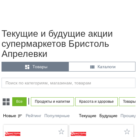
Текущие и будущие акции
супермаркетов Бристоль
Апрелевки


Товары
Каталоги
|
Все
Продукты и напитки
Красота и здоровье
Товары 
sort
Новые
Рейтинг
Популярные
Текущие
Будущие
Прошед