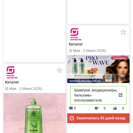
Каталог
(6 Мая - 2 Июня 2026)
Каталог
(6 Мая - 2 Июня 2026)
Шампуни, кондиционеры,
бальзамы-
ополаскиватели
mode_comment
thumb_down
thumb_up
0
0
0
Закончилась
65
дней назад