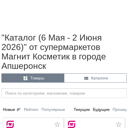
"Каталог (6 Мая - 2 Июня
2026)" от супермаркетов
Магнит Косметик в городе
Апшеронск


Товары
Каталоги
sort
Новые
Рейтинг
Популярные
Текущие
Будущие
Прошед