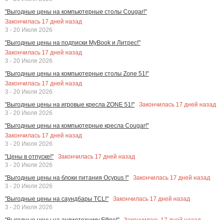
"Выгодные цены на компьютерные столы Cougar!"
Закончилась
17
дней назад
3 - 20 Июля 2026
"Выгодные цены на подписки MyBook и Литрес!"
Закончилась
17
дней назад
3 - 20 Июля 2026
"Выгодные цены на компьютерные столы Zone 51!"
Закончилась
17
дней назад
3 - 20 Июля 2026
Закончилась
17
дней назад
"Выгодные цены на игровые кресла ZONE 51!"
3 - 20 Июля 2026
"Выгодные цены на компьютерные кресла Cougar!"
Закончилась
17
дней назад
3 - 20 Июля 2026
Закончилась
17
дней назад
"Цены в отпуске!"
3 - 20 Июля 2026
Закончилась
17
дней назад
"Выгодные цены на блоки питания Ocypus !"
3 - 20 Июля 2026
Закончилась
17
дней назад
"Выгодные цены на саундбары TCL!"
3 - 20 Июля 2026
Закончилась
17
дней назад
"Выгодные цены на аудиотехнику Fifine!"