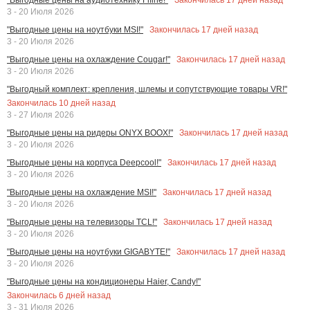
3 - 20 Июля 2026
Закончилась
17
дней назад
"Выгодные цены на ноутбуки MSI!"
3 - 20 Июля 2026
Закончилась
17
дней назад
"Выгодные цены на охлаждение Cougar!"
3 - 20 Июля 2026
"Выгодный комплект: крепления, шлемы и сопутствующие товары VR!"
Закончилась
10
дней назад
3 - 27 Июля 2026
Закончилась
17
дней назад
"Выгодные цены на ридеры ONYX BOOX!"
3 - 20 Июля 2026
Закончилась
17
дней назад
"Выгодные цены на корпуса Deepcool!"
3 - 20 Июля 2026
Закончилась
17
дней назад
"Выгодные цены на охлаждение MSI!"
3 - 20 Июля 2026
Закончилась
17
дней назад
"Выгодные цены на телевизоры TCL!"
3 - 20 Июля 2026
Закончилась
17
дней назад
"Выгодные цены на ноутбуки GIGABYTE!"
3 - 20 Июля 2026
"Выгодные цены на кондиционеры Haier, Candy!"
Закончилась
6
дней назад
3 - 31 Июля 2026