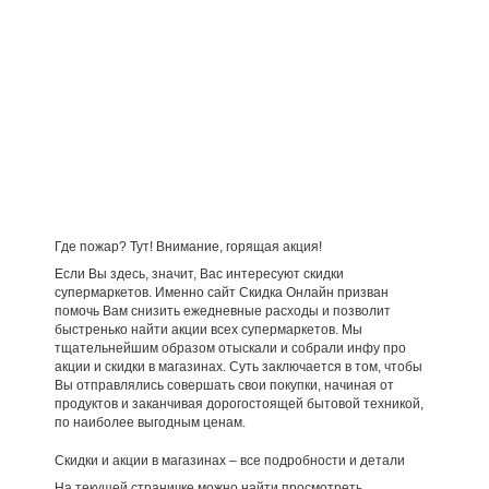
Где пожар? Тут! Внимание, горящая акция!
Если Вы здесь, значит, Вас интересуют скидки
супермаркетов. Именно сайт Скидка Онлайн призван
помочь Вам снизить ежедневные расходы и позволит
быстренько найти акции всех супермаркетов. Мы
тщательнейшим образом отыскали и собрали инфу про
акции и скидки в магазинах. Суть заключается в том, чтобы
Вы отправлялись совершать свои покупки, начиная от
продуктов и заканчивая дорогостоящей бытовой техникой,
по наиболее выгодным ценам.
Скидки и акции в магазинах – все подробности и детали
На текущей страничке можно найти просмотреть