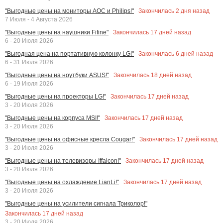
Закончилась
2
дня назад
"Выгодные цены на мониторы AOC и Philips!"
7 Июля - 4 Августа 2026
Закончилась
17
дней назад
"Выгодные цены на наушники Fifine"
6 - 20 Июля 2026
Закончилась
6
дней назад
"Выгодная цена на портативную колонку LG!"
6 - 31 Июля 2026
Закончилась
18
дней назад
"Выгодные цены на ноутбуки ASUS!"
6 - 19 Июля 2026
Закончилась
17
дней назад
"Выгодные цены на проекторы LG!"
3 - 20 Июля 2026
Закончилась
17
дней назад
"Выгодные цены на корпуса MSI!"
3 - 20 Июля 2026
Закончилась
17
дней назад
"Выгодные цены на офисные кресла Cougar!"
3 - 20 Июля 2026
Закончилась
17
дней назад
"Выгодные цены на телевизоры Iffalcon!"
3 - 20 Июля 2026
Закончилась
17
дней назад
"Выгодные цены на охлаждение LianLi!"
3 - 20 Июля 2026
"Выгодные цены на усилители сигнала Триколор!"
Закончилась
17
дней назад
3 - 20 Июля 2026