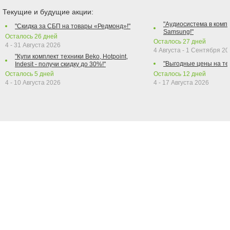
Текущие и будущие акции:
"Аудиосистема в компл
"Скидка за СБП на товары «Редмонд»!"
Samsung!"
Осталось
26
дней
Осталось
27
дней
4 - 31 Августа 2026
4 Августа - 1 Сентября 2
"Купи комплект техники Beko, Hotpoint,
"Выгодные цены на те
Indesit - получи скидку до 30%!"
Осталось
5
дней
Осталось
12
дней
4 - 10 Августа 2026
4 - 17 Августа 2026