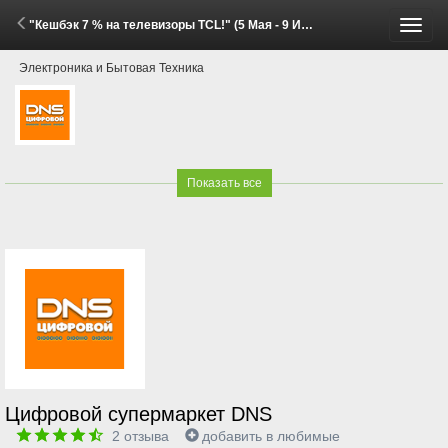
"Кешбэк 7 % на телевизоры TCL!" (5 Мая - 9 Июня 2026)
Пере
Электроника и Бытовая Техника
меню
Показать все
Цифровой супермаркет DNS
2
отзыва
добавить в любимые