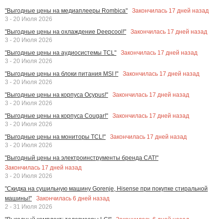
Закончилась
17
дней назад
"Выгодные цены на медиаплееры Rombica"
3 - 20 Июля 2026
Закончилась
17
дней назад
"Выгодные цены на охлаждение Deepcool!"
3 - 20 Июля 2026
Закончилась
17
дней назад
"Выгодные цены на аудиосистемы TCL"
3 - 20 Июля 2026
Закончилась
17
дней назад
"Выгодные цены на блоки питания MSI !"
3 - 20 Июля 2026
Закончилась
17
дней назад
"Выгодные цены на корпуса Ocypus!"
3 - 20 Июля 2026
Закончилась
17
дней назад
"Выгодные цены на корпуса Cougar!"
3 - 20 Июля 2026
Закончилась
17
дней назад
"Выгодные цены на мониторы TCL!"
3 - 20 Июля 2026
"Выгодный цены на электроинструменты бренда CAT!"
Закончилась
17
дней назад
3 - 20 Июля 2026
"Скидка на сушильную машину Gorenje, Hisense при покупке стиральной
Закончилась
6
дней назад
машины!"
2 - 31 Июля 2026