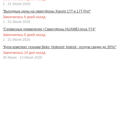
1 - 31 Июля 2026
"Выгодные цены на смартфоны Xiaomi 17T и 17T Pro!"
Закончилась
6
дней назад
1 - 31 Июля 2026
"Сервисные привилегии | Смартфоны HUAWEI nova Y74"
Закончилась
6
дней назад
1 - 31 Июля 2026
"Купи комплект техники Beko, Hotpoint, Indesit - получи скидку до 30%!"
Закончилась
24
дня назад
30 Июня - 13 Июля 2026