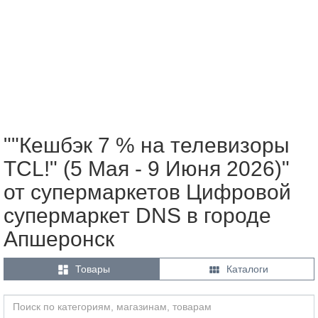
""Кешбэк 7 % на телевизоры
TCL!" (5 Мая - 9 Июня 2026)"
от супермаркетов Цифровой
супермаркет DNS в городе
Апшеронск


Товары
Каталоги