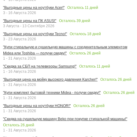
Осталось
11
дней
"Выгодные цены на ноутбуки Acer!"
3 - 16 Августа 2026
Осталось
39
дней
"Выгодные цены на ПК ASUS!"
3 Августа - 13 Сентября 2026
Осталось
18
дней
"Выгодные цены на ноутбуки Tecno!"
3 - 23 Августа 2026
"Купи стиральную и сушильную машины с соединительным элементом
Осталось
26
дней
Midea или Toshiba — получи скидку!"
1 - 31 Августа 2026
Осталось
11
дней
"Скидка за СБП на телевизоры Samsung!"
1 - 16 Августа 2026
Осталось
26
дней
"Выгодная цена на мойку высокого давления Karcher!"
1 - 31 Августа 2026
Осталось
26
дней
"Купи комплект бытовой техники Midea - получи скидку!"
1 - 31 Августа 2026
Осталось
26
дней
"Выгодные цены на ноутбуки HONOR!"
1 - 31 Августа 2026
"Скидка на сушильную машину Beko при покупке стиральной машины!"
Осталось
26
дней
1 - 31 Августа 2026