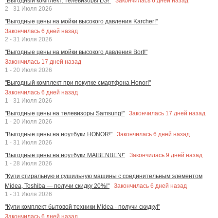
Закончилась
6
дней назад
"Выгодный комплект: телевизоры LG!"
2 - 31 Июля 2026
"Выгодные цены на мойки высокого давления Karcher!"
Закончилась
6
дней назад
2 - 31 Июля 2026
"Выгодные цены на мойки высокого давления Bort!"
Закончилась
17
дней назад
1 - 20 Июля 2026
"Выгодный комплект при покупке смартфона Honor!"
Закончилась
6
дней назад
1 - 31 Июля 2026
Закончилась
17
дней назад
"Выгодные цены на телевизоры Samsung!"
1 - 20 Июля 2026
Закончилась
6
дней назад
"Выгодные цены на ноутбуки HONOR!"
1 - 31 Июля 2026
Закончилась
9
дней назад
"Выгодные цены на ноутбуки MAIBENBEN!"
1 - 28 Июля 2026
"Купи стиральную и сушильную машины с соединительным элементом
Закончилась
6
дней назад
Midea, Toshiba — получи скидку 20%!"
1 - 31 Июля 2026
"Купи комплект бытовой техники Midea - получи скидку!"
Закончилась
6
дней назад