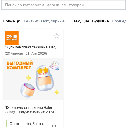
sort
Новые
Рейтинг
Популярные
Текущие
Будущие
Прошед
"Купи комплект техники Haier, Candy - получи скидку до 20%!"
(28 Апреля - 11 Мая 2026)
"Купи комплект техники Haier,
Candy - получи скидку до 20%!"
Электроника, бытовая