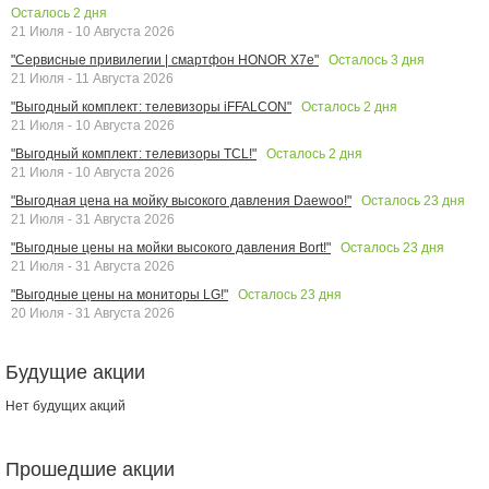
Осталось
2
дня
21 Июля - 10 Августа 2026
Осталось
3
дня
"Сервисные привилегии | смартфон HONOR X7e"
21 Июля - 11 Августа 2026
Осталось
2
дня
"Выгодный комплект: телевизоры iFFALCON"
21 Июля - 10 Августа 2026
Осталось
2
дня
"Выгодный комплект: телевизоры TCL!"
21 Июля - 10 Августа 2026
Осталось
23
дня
"Выгодная цена на мойку высокого давления Daewoo!"
21 Июля - 31 Августа 2026
Осталось
23
дня
"Выгодные цены на мойки высокого давления Bort!"
21 Июля - 31 Августа 2026
Осталось
23
дня
"Выгодные цены на мониторы LG!"
20 Июля - 31 Августа 2026
Будущие акции
Нет будущих акций
Прошедшие акции