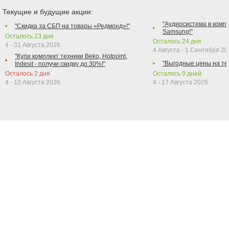
Текущие и будущие акции:
"Аудиосистема в компл
"Скидка за СБП на товары «Редмонд»!"
Samsung!"
Осталось
23
дня
Осталось
24
дня
4 - 31 Августа 2026
4 Августа - 1 Сентября 2
"Купи комплект техники Beko, Hotpoint,
"Выгодные цены на те
Indesit - получи скидку до 30%!"
Осталось
2
дня
Осталось
9
дней
4 - 10 Августа 2026
4 - 17 Августа 2026