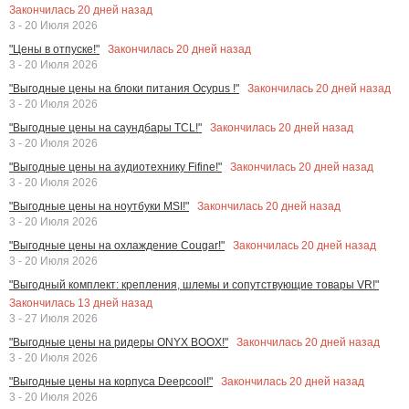
Закончилась
20
дней назад
3 - 20 Июля 2026
Закончилась
20
дней назад
"Цены в отпуске!"
3 - 20 Июля 2026
Закончилась
20
дней назад
"Выгодные цены на блоки питания Ocypus !"
3 - 20 Июля 2026
Закончилась
20
дней назад
"Выгодные цены на саундбары TCL!"
3 - 20 Июля 2026
Закончилась
20
дней назад
"Выгодные цены на аудиотехнику Fifine!"
3 - 20 Июля 2026
Закончилась
20
дней назад
"Выгодные цены на ноутбуки MSI!"
3 - 20 Июля 2026
Закончилась
20
дней назад
"Выгодные цены на охлаждение Cougar!"
3 - 20 Июля 2026
"Выгодный комплект: крепления, шлемы и сопутствующие товары VR!"
Закончилась
13
дней назад
3 - 27 Июля 2026
Закончилась
20
дней назад
"Выгодные цены на ридеры ONYX BOOX!"
3 - 20 Июля 2026
Закончилась
20
дней назад
"Выгодные цены на корпуса Deepcool!"
3 - 20 Июля 2026