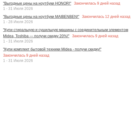
Закончилась
9
дней назад
"Выгодные цены на ноутбуки HONOR!"
1 - 31 Июля 2026
Закончилась
12
дней назад
"Выгодные цены на ноутбуки MAIBENBEN!"
1 - 28 Июля 2026
"Купи стиральную и сушильную машины с соединительным элементом
Закончилась
9
дней назад
Midea, Toshiba — получи скидку 20%!"
1 - 31 Июля 2026
"Купи комплект бытовой техники Midea - получи скидку!"
Закончилась
9
дней назад
1 - 31 Июля 2026