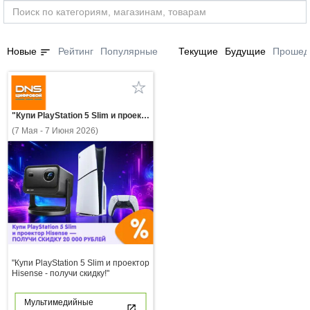
sort
Новые
Рейтинг
Популярные
Текущие
Будущие
Прошед
"Купи PlayStation 5 Slim и проектор Hisense - получи скидку!"
(7 Мая - 7 Июня 2026)
"Купи PlayStation 5 Slim и проектор
Hisense - получи скидку!"
Мультимедийные