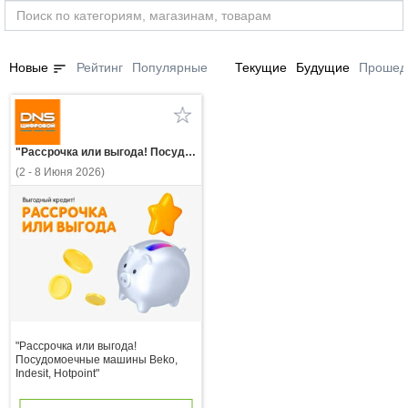
sort
Новые
Рейтинг
Популярные
Текущие
Будущие
Прошед
"Рассрочка или выгода! Посудомоечные машины Beko, Indesit, Hotpoint"
(2 - 8 Июня 2026)
"Рассрочка или выгода!
Посудомоечные машины Beko,
Indesit, Hotpoint"