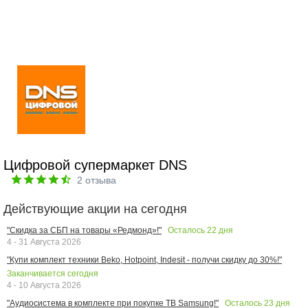
Цифровой супермаркет DNS
2
отзыва
Действующие акции на сегодня
Осталось
22
дня
"Скидка за СБП на товары «Редмонд»!"
4 - 31 Августа 2026
"Купи комплект техники Beko, Hotpoint, Indesit - получи скидку до 30%!"
Заканчивается сегодня
4 - 10 Августа 2026
Осталось
23
дня
"Аудиосистема в комплекте при покупке ТВ Samsung!"