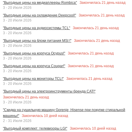
Закончилась
21
день назад
"Выгодные цены на медиаплееры Rombica"
3 - 20 Июля 2026
Закончилась
21
день назад
"Выгодные цены на охлаждение Deepcool!"
3 - 20 Июля 2026
Закончилась
21
день назад
"Выгодные цены на аудиосистемы TCL"
3 - 20 Июля 2026
Закончилась
21
день назад
"Выгодные цены на блоки питания MSI !"
3 - 20 Июля 2026
Закончилась
21
день назад
"Выгодные цены на корпуса Ocypus!"
3 - 20 Июля 2026
Закончилась
21
день назад
"Выгодные цены на корпуса Cougar!"
3 - 20 Июля 2026
Закончилась
21
день назад
"Выгодные цены на мониторы TCL!"
3 - 20 Июля 2026
"Выгодный цены на электроинструменты бренда CAT!"
Закончилась
21
день назад
3 - 20 Июля 2026
"Скидка на сушильную машину Gorenje, Hisense при покупке стиральной
Закончилась
10
дней назад
машины!"
2 - 31 Июля 2026
Закончилась
10
дней назад
"Выгодный комплект: телевизоры LG!"