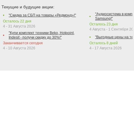
Текущие и будущие акции:
"Аудиосистема в компл
"Скидка за СБП на товары «Редмонд»!"
Samsung!"
Осталось
22
дня
Осталось
23
дня
4 - 31 Августа 2026
4 Августа - 1 Сентября 2
"Купи комплект техники Beko, Hotpoint,
"Выгодные цены на те
Indesit - получи скидку до 30%!"
Заканчивается сегодня
Осталось
8
дней
4 - 10 Августа 2026
4 - 17 Августа 2026