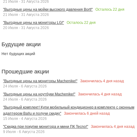
21 Июля - 31 Августа 2026
Осталось
22
дня
"Выгодные цены на мойки высокого давления Bort!"
21 Июля - 31 Августа 2026
Осталось
22
дня
"Выгодные цены на мониторы LG!"
20 Июля - 31 Августа 2026
Будущие акции
Нет будущих акций
Прошедшие акции
Закончилась
4
дня назад
"Выгодные цены на мониторы Machenike!"
24 Июля - 6 Августа 2026
Закончилась
4
дня назад
"Выгодные цены на ноутбуки Machenike!"
24 Июля - 6 Августа 2026
"Выгодный комплект! Купи мобильный кондиционер в комплекте с оконным
Закончилась
6
дней назад
адаптером Ballu и получи скидку"
15 Июля - 4 Августа 2026
Закончилась
4
дня назад
"Скидка при покупке монитора и мини ПК Tecno!"
9 Июля - 6 Августа 2026