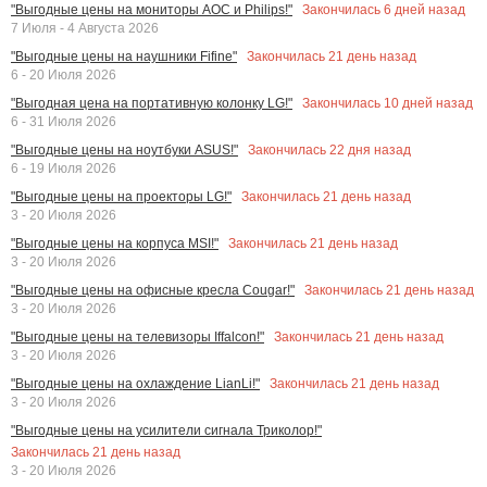
Закончилась
6
дней назад
"Выгодные цены на мониторы AOC и Philips!"
7 Июля - 4 Августа 2026
Закончилась
21
день назад
"Выгодные цены на наушники Fifine"
6 - 20 Июля 2026
Закончилась
10
дней назад
"Выгодная цена на портативную колонку LG!"
6 - 31 Июля 2026
Закончилась
22
дня назад
"Выгодные цены на ноутбуки ASUS!"
6 - 19 Июля 2026
Закончилась
21
день назад
"Выгодные цены на проекторы LG!"
3 - 20 Июля 2026
Закончилась
21
день назад
"Выгодные цены на корпуса MSI!"
3 - 20 Июля 2026
Закончилась
21
день назад
"Выгодные цены на офисные кресла Cougar!"
3 - 20 Июля 2026
Закончилась
21
день назад
"Выгодные цены на телевизоры Iffalcon!"
3 - 20 Июля 2026
Закончилась
21
день назад
"Выгодные цены на охлаждение LianLi!"
3 - 20 Июля 2026
"Выгодные цены на усилители сигнала Триколор!"
Закончилась
21
день назад
3 - 20 Июля 2026