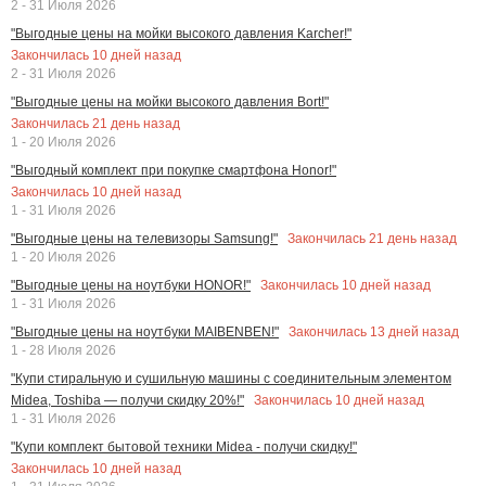
2 - 31 Июля 2026
"Выгодные цены на мойки высокого давления Karcher!"
Закончилась
10
дней назад
2 - 31 Июля 2026
"Выгодные цены на мойки высокого давления Bort!"
Закончилась
21
день назад
1 - 20 Июля 2026
"Выгодный комплект при покупке смартфона Honor!"
Закончилась
10
дней назад
1 - 31 Июля 2026
Закончилась
21
день назад
"Выгодные цены на телевизоры Samsung!"
1 - 20 Июля 2026
Закончилась
10
дней назад
"Выгодные цены на ноутбуки HONOR!"
1 - 31 Июля 2026
Закончилась
13
дней назад
"Выгодные цены на ноутбуки MAIBENBEN!"
1 - 28 Июля 2026
"Купи стиральную и сушильную машины с соединительным элементом
Закончилась
10
дней назад
Midea, Toshiba — получи скидку 20%!"
1 - 31 Июля 2026
"Купи комплект бытовой техники Midea - получи скидку!"
Закончилась
10
дней назад