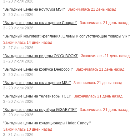
3 - 20 Июля 2026
Закончилась
21
день назад
"Выгодные цены на ноутбуки MSI!"
3 - 20 Июля 2026
Закончилась
21
день назад
"Выгодные цены на охлаждение Cougar!"
3 - 20 Июля 2026
"Выгодный комплект: крепления, шлемы и сопутствующие товары VR!"
Закончилась
14
дней назад
3 - 27 Июля 2026
Закончилась
21
день назад
"Выгодные цены на ридеры ONYX BOOX!"
3 - 20 Июля 2026
Закончилась
21
день назад
"Выгодные цены на корпуса Deepcool!"
3 - 20 Июля 2026
Закончилась
21
день назад
"Выгодные цены на охлаждение MSI!"
3 - 20 Июля 2026
Закончилась
21
день назад
"Выгодные цены на телевизоры TCL!"
3 - 20 Июля 2026
Закончилась
21
день назад
"Выгодные цены на ноутбуки GIGABYTE!"
3 - 20 Июля 2026
"Выгодные цены на кондиционеры Haier, Candy!"
Закончилась
10
дней назад
3 - 31 Июля 2026