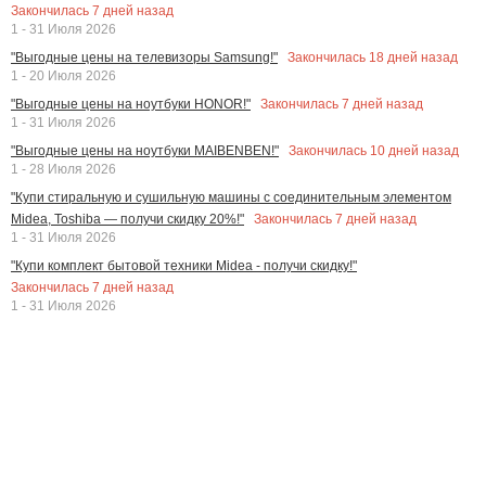
Закончилась
7
дней назад
1 - 31 Июля 2026
Закончилась
18
дней назад
"Выгодные цены на телевизоры Samsung!"
1 - 20 Июля 2026
Закончилась
7
дней назад
"Выгодные цены на ноутбуки HONOR!"
1 - 31 Июля 2026
Закончилась
10
дней назад
"Выгодные цены на ноутбуки MAIBENBEN!"
1 - 28 Июля 2026
"Купи стиральную и сушильную машины с соединительным элементом
Закончилась
7
дней назад
Midea, Toshiba — получи скидку 20%!"
1 - 31 Июля 2026
"Купи комплект бытовой техники Midea - получи скидку!"
Закончилась
7
дней назад
1 - 31 Июля 2026