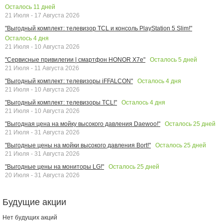
Осталось
11
дней
21 Июля - 17 Августа 2026
"Выгодный комплект: телевизор TCL и консоль PlayStation 5 Slim!"
Осталось
4
дня
21 Июля - 10 Августа 2026
Осталось
5
дней
"Сервисные привилегии | смартфон HONOR X7e"
21 Июля - 11 Августа 2026
Осталось
4
дня
"Выгодный комплект: телевизоры iFFALCON"
21 Июля - 10 Августа 2026
Осталось
4
дня
"Выгодный комплект: телевизоры TCL!"
21 Июля - 10 Августа 2026
Осталось
25
дней
"Выгодная цена на мойку высокого давления Daewoo!"
21 Июля - 31 Августа 2026
Осталось
25
дней
"Выгодные цены на мойки высокого давления Bort!"
21 Июля - 31 Августа 2026
Осталось
25
дней
"Выгодные цены на мониторы LG!"
20 Июля - 31 Августа 2026
Будущие акции
Нет будущих акций