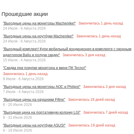
Прошедшие акции
Закончилась
1
день назад
"Выгодные цены на мониторы Machenike!"
24 Июля - 6 Августа 2026
Закончилась
1
день назад
"Выгодные цены на ноутбуки Machenike!"
24 Июля - 6 Августа 2026
"Выгодный комплект! Купи мобильный кондиционер в комплекте с оконным
Закончилась
3
дня назад
адаптером Ballu и получи скидку"
15 Июля - 4 Августа 2026
"Скидка при покупке монитора и мини ПК Tecno!"
Закончилась
1
день назад
9 Июля - 6 Августа 2026
Закончилась
3
дня назад
"Выгодные цены на мониторы AOC и Philips!"
7 Июля - 4 Августа 2026
Закончилась
18
дней назад
"Выгодные цены на наушники Fifine"
6 - 20 Июля 2026
Закончилась
7
дней назад
"Выгодная цена на портативную колонку LG!"
6 - 31 Июля 2026
Закончилась
19
дней назад
"Выгодные цены на ноутбуки ASUS!"
6 - 19 Июля 2026