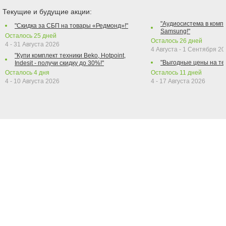
Текущие и будущие акции:
"Аудиосистема в компл
"Скидка за СБП на товары «Редмонд»!"
Samsung!"
Осталось
25
дней
Осталось
26
дней
4 - 31 Августа 2026
4 Августа - 1 Сентября 2
"Купи комплект техники Beko, Hotpoint,
"Выгодные цены на те
Indesit - получи скидку до 30%!"
Осталось
4
дня
Осталось
11
дней
4 - 10 Августа 2026
4 - 17 Августа 2026