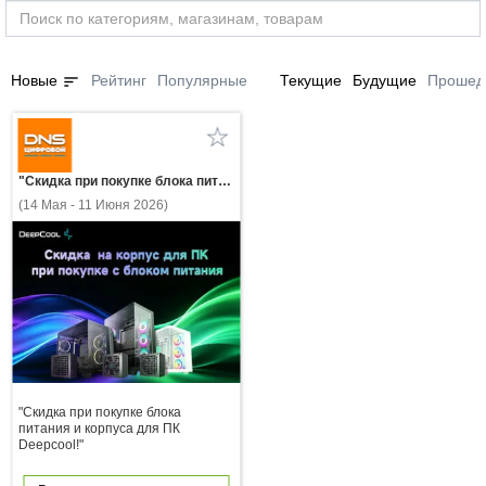
sort
Новые
Рейтинг
Популярные
Текущие
Будущие
Прошед
"Скидка при покупке блока питания и корпуса для ПК Deepcool!"
(14 Мая - 11 Июня 2026)
"Скидка при покупке блока
питания и корпуса для ПК
Deepcool!"