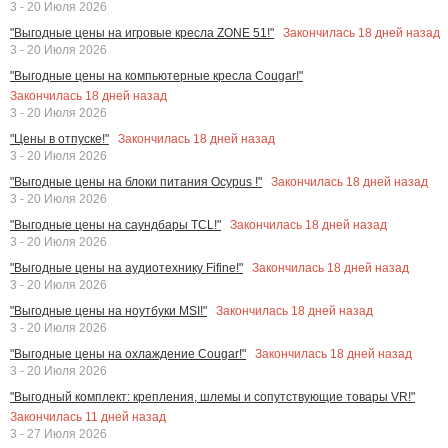
3 - 20 Июля 2026
Закончилась
18
дней назад
"Выгодные цены на игровые кресла ZONE 51!"
3 - 20 Июля 2026
"Выгодные цены на компьютерные кресла Cougar!"
Закончилась
18
дней назад
3 - 20 Июля 2026
Закончилась
18
дней назад
"Цены в отпуске!"
3 - 20 Июля 2026
Закончилась
18
дней назад
"Выгодные цены на блоки питания Ocypus !"
3 - 20 Июля 2026
Закончилась
18
дней назад
"Выгодные цены на саундбары TCL!"
3 - 20 Июля 2026
Закончилась
18
дней назад
"Выгодные цены на аудиотехнику Fifine!"
3 - 20 Июля 2026
Закончилась
18
дней назад
"Выгодные цены на ноутбуки MSI!"
3 - 20 Июля 2026
Закончилась
18
дней назад
"Выгодные цены на охлаждение Cougar!"
3 - 20 Июля 2026
"Выгодный комплект: крепления, шлемы и сопутствующие товары VR!"
Закончилась
11
дней назад
3 - 27 Июля 2026